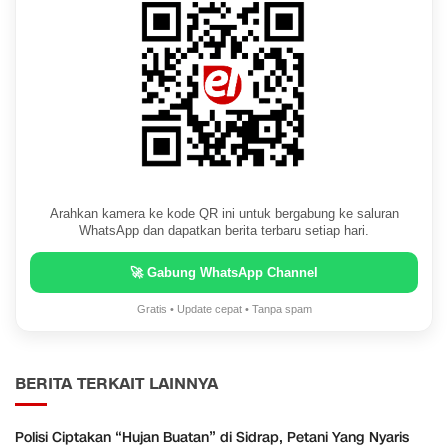
Arahkan kamera ke kode QR ini untuk bergabung ke saluran
WhatsApp dan dapatkan berita terbaru setiap hari.
🚀 Gabung WhatsApp Channel
Gratis • Update cepat • Tanpa spam
BERITA TERKAIT LAINNYA
Polisi Ciptakan “Hujan Buatan” di Sidrap, Petani Yang Nyaris