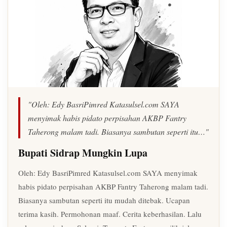
"Oleh: Edy BasriPimred Katasulsel.com SAYA
menyimak habis pidato perpisahan AKBP Fantry
Taherong malam tadi. Biasanya sambutan seperti itu…"
Bupati Sidrap Mungkin Lupa
Oleh: Edy BasriPimred Katasulsel.com SAYA menyimak
habis pidato perpisahan AKBP Fantry Taherong malam tadi.
Biasanya sambutan seperti itu mudah ditebak. Ucapan
terima kasih. Permohonan maaf. Cerita keberhasilan. Lalu