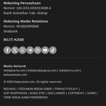
Rekening Perusahaan
Nomor: 120.003.000013438-6
Bank Sulselbar Cab. Sidrap
Rekening Media Relations
Nomor: 901862495666
Seabank
IKUTI KAMI
Media Network
helojakarta.com
|
katatanahpapua.com
|
katabarru.com
|
kataandoolo.com
© 2026 Katasulsel.com. All rights reserved.
REDAKSI
PEDOMAN MEDIA SIBER
PRIVACY POLICY
SOP WARTAWAN
KODE ETIK
DISCLAIMER
COPYRIGHT
KARIR
TARIF KERJA SAMA PENERBITAN