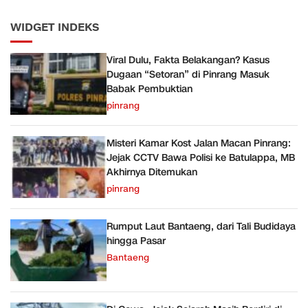
WIDGET INDEKS
Viral Dulu, Fakta Belakangan? Kasus
Dugaan “Setoran” di Pinrang Masuk
Babak Pembuktian
pinrang
Misteri Kamar Kost Jalan Macan Pinrang:
Jejak CCTV Bawa Polisi ke Batulappa, MB
Akhirnya Ditemukan
pinrang
Rumput Laut Bantaeng, dari Tali Budidaya
hingga Pasar
Bantaeng