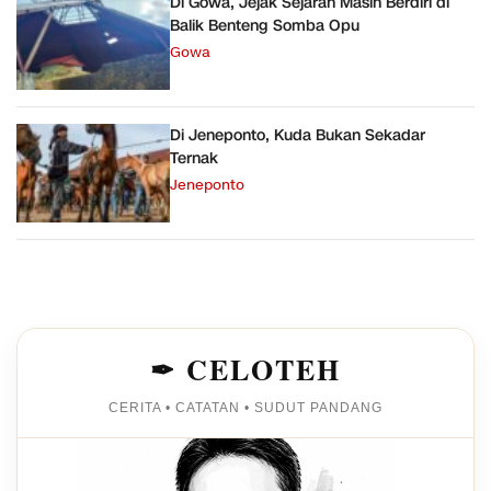
Di Gowa, Jejak Sejarah Masih Berdiri di
Balik Benteng Somba Opu
Gowa
Di Jeneponto, Kuda Bukan Sekadar
Ternak
Jeneponto
✒ CELOTEH
CERITA • CATATAN • SUDUT PANDANG