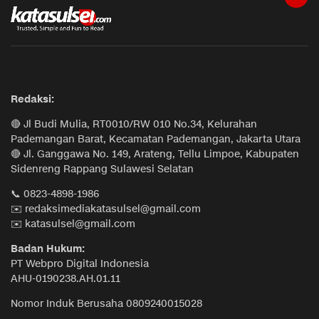
Redaksi:
🔴 Jl Budi Mulia, RT0010/RW 010 No.34, Kelurahan
Pademangan Barat, Kecamatan Pademangan, Jakarta Utara
🔴 Jl. Ganggawa No. 149, Arateng, Tellu Limpoe, Kabupaten
Sidenreng Rappang Sulawesi Selatan
📞 0823-4898-1986
✉️ redaksimediakatasulsel@gmail.com
✉️ katasulsel@gmail.com
Badan Hukum:
PT Webpro Digital Indonesia
AHU-0190238.AH.01.11
Nomor Induk Berusaha 0809240015028