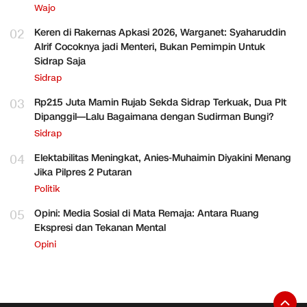
Wajo
02
Keren di Rakernas Apkasi 2026, Warganet: Syaharuddin
Alrif Cocoknya jadi Menteri, Bukan Pemimpin Untuk
Sidrap Saja
Sidrap
03
Rp215 Juta Mamin Rujab Sekda Sidrap Terkuak, Dua Plt
Dipanggil—Lalu Bagaimana dengan Sudirman Bungi?
Sidrap
04
Elektabilitas Meningkat, Anies-Muhaimin Diyakini Menang
Jika Pilpres 2 Putaran
Politik
05
Opini: Media Sosial di Mata Remaja: Antara Ruang
Ekspresi dan Tekanan Mental
Opini