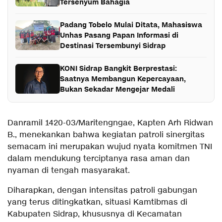
Tersenyum Bahagia
Padang Tobelo Mulai Ditata, Mahasiswa
Unhas Pasang Papan Informasi di
Destinasi Tersembunyi Sidrap
KONI Sidrap Bangkit Berprestasi:
Saatnya Membangun Kepercayaan,
Bukan Sekadar Mengejar Medali
Danramil 1420-03/Maritengngae, Kapten Arh Ridwan
B., menekankan bahwa kegiatan patroli sinergitas
semacam ini merupakan wujud nyata komitmen TNI
dalam mendukung terciptanya rasa aman dan
nyaman di tengah masyarakat.
Diharapkan, dengan intensitas patroli gabungan
yang terus ditingkatkan, situasi Kamtibmas di
Kabupaten Sidrap, khususnya di Kecamatan