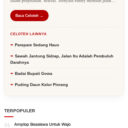
salam perpisahan. Selesai. Ternyata Fantry memilih jalan…
Baca Celoteh →
CELOTEH LAINNYA
Parepare Sedang Haus
Sawah Jantung Sidrap, Jalan Itu Adalah Pembuluh
Darahnya
Badai Bupati Gowa
Puding Daun Kelor Pinrang
TERPOPULER
01
Amplop Beasiswa Untuk Wajo