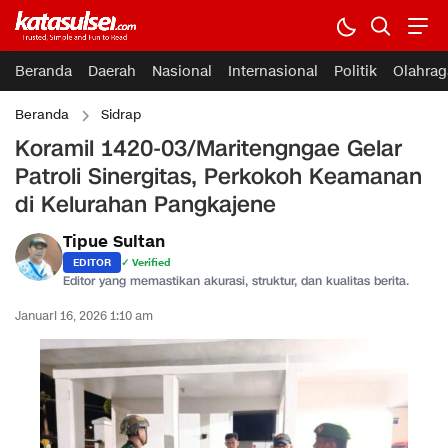
Beranda
Daerah
Nasional
Internasional
Politik
Olahrag
Beranda
Sidrap
Koramil 1420-03/Maritengngae Gelar
Patroli Sinergitas, Perkokoh Keamanan
di Kelurahan Pangkajene
Tipue Sultan
EDITOR
✓ Verified
Editor yang memastikan akurasi, struktur, dan kualitas berita.
Januari 16, 2026 1:10 am