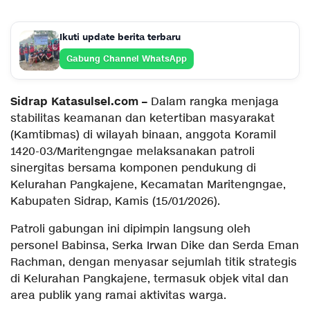
Ikuti update berita terbaru
Gabung Channel WhatsApp
Sidrap Katasulsel.com –
Dalam rangka menjaga
stabilitas keamanan dan ketertiban masyarakat
(Kamtibmas) di wilayah binaan, anggota Koramil
1420-03/Maritengngae melaksanakan patroli
sinergitas bersama komponen pendukung di
Kelurahan Pangkajene, Kecamatan Maritengngae,
Kabupaten Sidrap, Kamis (15/01/2026).
Patroli gabungan ini dipimpin langsung oleh
personel Babinsa, Serka Irwan Dike dan Serda Eman
Rachman, dengan menyasar sejumlah titik strategis
di Kelurahan Pangkajene, termasuk objek vital dan
area publik yang ramai aktivitas warga.