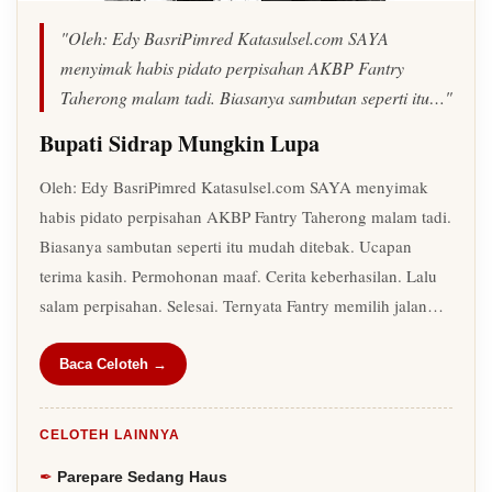
"Oleh: Edy BasriPimred Katasulsel.com SAYA
menyimak habis pidato perpisahan AKBP Fantry
Taherong malam tadi. Biasanya sambutan seperti itu…"
Bupati Sidrap Mungkin Lupa
Oleh: Edy BasriPimred Katasulsel.com SAYA menyimak
habis pidato perpisahan AKBP Fantry Taherong malam tadi.
Biasanya sambutan seperti itu mudah ditebak. Ucapan
terima kasih. Permohonan maaf. Cerita keberhasilan. Lalu
salam perpisahan. Selesai. Ternyata Fantry memilih jalan…
Baca Celoteh →
CELOTEH LAINNYA
Parepare Sedang Haus