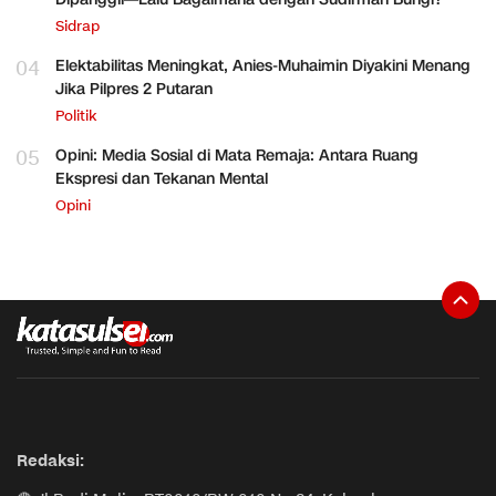
Sidrap
04
Elektabilitas Meningkat, Anies-Muhaimin Diyakini Menang
Jika Pilpres 2 Putaran
Politik
05
Opini: Media Sosial di Mata Remaja: Antara Ruang
Ekspresi dan Tekanan Mental
Opini
Redaksi: