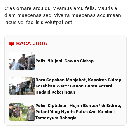
Cras ornare arcu dui vivamus arcu felis. Mauris a
diam maecenas sed. Viverra maecenas accumsan
lacus vel facilisis volutpat est.
📖 BACA JUGA
Polisi ‘Hujani’ Sawah Sidrap
Baru Sepekan Menjabat, Kapolres Sidrap
Kerahkan Water Canon Bantu Petani
Hadapi Kekeringan
Polisi Ciptakan “Hujan Buatan” di Sidrap,
Petani Yang Nyaris Putus Asa Kembali
Tersenyum Bahagia