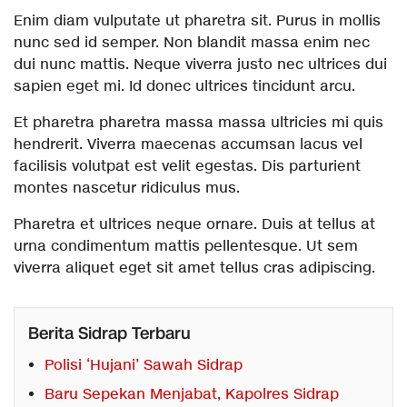
Enim diam vulputate ut pharetra sit. Purus in mollis
nunc sed id semper. Non blandit massa enim nec
dui nunc mattis. Neque viverra justo nec ultrices dui
sapien eget mi. Id donec ultrices tincidunt arcu.
Et pharetra pharetra massa massa ultricies mi quis
hendrerit. Viverra maecenas accumsan lacus vel
facilisis volutpat est velit egestas. Dis parturient
montes nascetur ridiculus mus.
Pharetra et ultrices neque ornare. Duis at tellus at
urna condimentum mattis pellentesque. Ut sem
viverra aliquet eget sit amet tellus cras adipiscing.
Berita Sidrap Terbaru
Polisi ‘Hujani’ Sawah Sidrap
Baru Sepekan Menjabat, Kapolres Sidrap