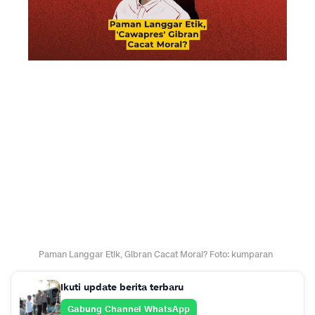
Paman Langgar Etik, Gibran Cacat Moral? Foto: kumparan
Ikuti update berita terbaru
Gabung Channel WhatsApp