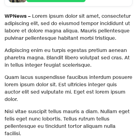
WPNews
–
Lorem ipsum dolor sit amet, consectetur
adipiscing elit, sed do eiusmod tempor incididunt ut
labore et dolore magna aliqua. Mauris pellentesque
pulvinar pellentesque habitant morbi tristique.
Adipiscing enim eu turpis egestas pretium aenean
pharetra magna. Blandit libero volutpat sed cras. At
in tellus integer feugiat scelerisque.
Quam lacus suspendisse faucibus interdum posuere
lorem ipsum dolor sit. Est ultricies integer quis
auctor elit sed vulputate mi. Eget est lorem ipsum
dolor.
Nisi vitae suscipit tellus mauris a diam. Nullam eget
felis eget nunc lobortis. Tellus rutrum tellus
pellentesque eu tincidunt tortor aliquam nulla
facilisi.