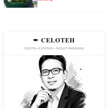
✒ CELOTEH
CERITA • CATATAN • SUDUT PANDANG