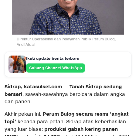
Direktur Operasional dan Pelayanan Publik Perum Bulog,
Andi Afdal
Ikuti update berita terbaru
Gabung Channel WhatsApp
Sidrap, katasulsel.com
Tanah Sidrap sedang
—
berseri
, sawah-sawahnya berbicara dalam angka
dan panen.
Perum Bulog secara resmi ‘angkat
Akhir pekan ini,
topi’
kepada para petani Sidrap atas keberhasilan
produksi gabah kering panen
yang luar biasa: