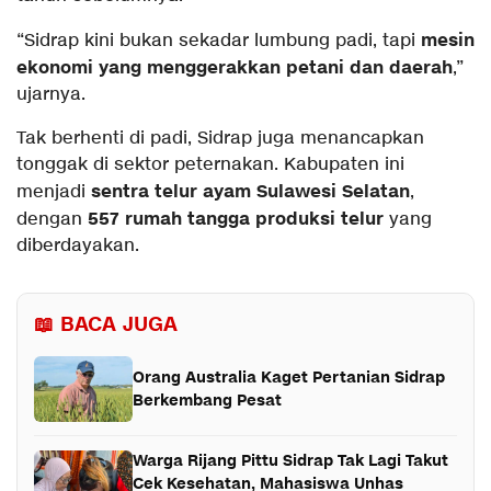
mesin
“Sidrap kini bukan sekadar lumbung padi, tapi
ekonomi yang menggerakkan petani dan daerah
,”
ujarnya.
Tak berhenti di padi, Sidrap juga menancapkan
tonggak di sektor peternakan. Kabupaten ini
sentra telur ayam Sulawesi Selatan
menjadi
,
557 rumah tangga produksi telur
dengan
yang
diberdayakan.
📖 BACA JUGA
Orang Australia Kaget Pertanian Sidrap
Berkembang Pesat
Warga Rijang Pittu Sidrap Tak Lagi Takut
Cek Kesehatan, Mahasiswa Unhas