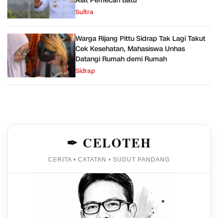
Alat Pemecah Batu
Sultra
Warga Rijang Pittu Sidrap Tak Lagi Takut
Cek Kesehatan, Mahasiswa Unhas
Datangi Rumah demi Rumah
Sidrap
✒ CELOTEH
CERITA • CATATAN • SUDUT PANDANG