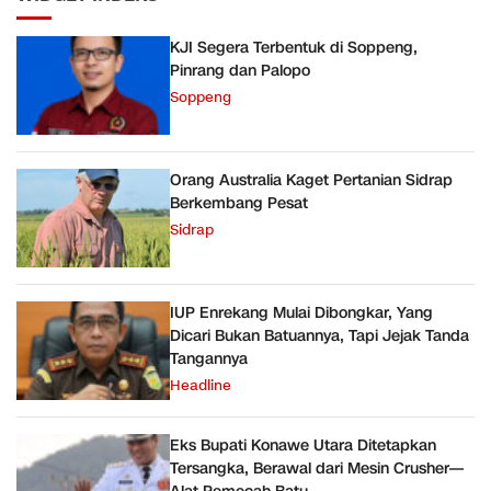
KJI Segera Terbentuk di Soppeng,
Pinrang dan Palopo
Soppeng
Orang Australia Kaget Pertanian Sidrap
Berkembang Pesat
Sidrap
IUP Enrekang Mulai Dibongkar, Yang
Dicari Bukan Batuannya, Tapi Jejak Tanda
Tangannya
Headline
Eks Bupati Konawe Utara Ditetapkan
Tersangka, Berawal dari Mesin Crusher—