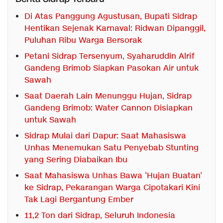
Di Atas Panggung Agustusan, Bupati Sidrap
Hentikan Sejenak Karnaval: Ridwan Dipanggil,
Puluhan Ribu Warga Bersorak
Petani Sidrap Tersenyum, Syaharuddin Alrif
Gandeng Brimob Siapkan Pasokan Air untuk
Sawah
Saat Daerah Lain Menunggu Hujan, Sidrap
Gandeng Brimob: Water Cannon Disiapkan
untuk Sawah
Sidrap Mulai dari Dapur: Saat Mahasiswa
Unhas Menemukan Satu Penyebab Stunting
yang Sering Diabaikan Ibu
Saat Mahasiswa Unhas Bawa ‘Hujan Buatan’
ke Sidrap, Pekarangan Warga Cipotakari Kini
Tak Lagi Bergantung Ember
11,2 Ton dari Sidrap, Seluruh Indonesia