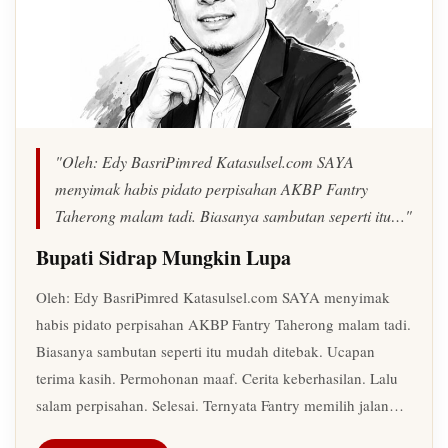
"Oleh: Edy BasriPimred Katasulsel.com SAYA
menyimak habis pidato perpisahan AKBP Fantry
Taherong malam tadi. Biasanya sambutan seperti itu…"
Bupati Sidrap Mungkin Lupa
Oleh: Edy BasriPimred Katasulsel.com SAYA menyimak
habis pidato perpisahan AKBP Fantry Taherong malam tadi.
Biasanya sambutan seperti itu mudah ditebak. Ucapan
terima kasih. Permohonan maaf. Cerita keberhasilan. Lalu
salam perpisahan. Selesai. Ternyata Fantry memilih jalan…