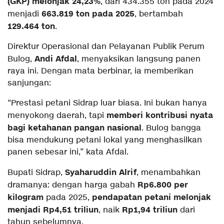
(GKP) melonjak 24,23%
, dari 434.355 ton pada 2024
663.819 ton pada 2025
menjadi
, bertambah
129.464 ton
.
Direktur Operasional dan Pelayanan Publik Perum
Andi Afdal
Bulog,
, menyaksikan langsung panen
raya ini. Dengan mata berbinar, ia memberikan
sanjungan:
“Prestasi petani Sidrap luar biasa. Ini bukan hanya
memberi kontribusi nyata
menyokong daerah, tapi
bagi ketahanan pangan nasional
. Bulog bangga
bisa mendukung petani lokal yang menghasilkan
panen sebesar ini,” kata Afdal.
Syaharuddin Alrif
Bupati Sidrap,
, menambahkan
Rp6.800 per
dramanya: dengan harga gabah
kilogram
pendapatan petani melonjak
pada 2025,
menjadi Rp4,51 triliun
Rp1,94 triliun
, naik
dari
tahun sebelumnya.