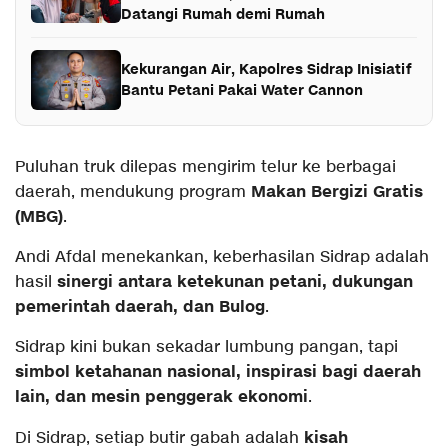
Datangi Rumah demi Rumah
Kekurangan Air, Kapolres Sidrap Inisiatif
Bantu Petani Pakai Water Cannon
Puluhan truk dilepas mengirim telur ke berbagai
Makan Bergizi Gratis
daerah, mendukung program
(MBG)
.
Andi Afdal menekankan, keberhasilan Sidrap adalah
sinergi antara ketekunan petani, dukungan
hasil
pemerintah daerah, dan Bulog
.
Sidrap kini bukan sekadar lumbung pangan, tapi
simbol ketahanan nasional, inspirasi bagi daerah
lain, dan mesin penggerak ekonomi
.
kisah
Di Sidrap, setiap butir gabah adalah