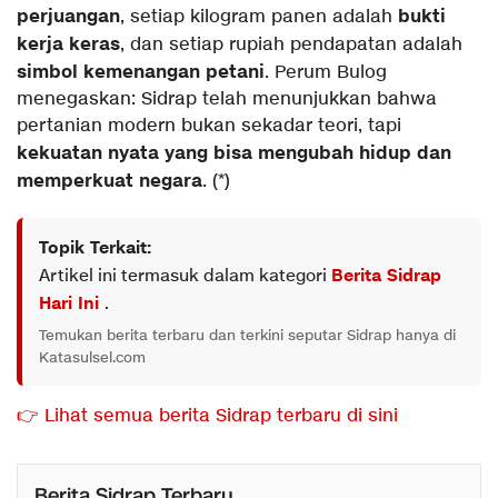
perjuangan
bukti
, setiap kilogram panen adalah
kerja keras
, dan setiap rupiah pendapatan adalah
simbol kemenangan petani
. Perum Bulog
menegaskan: Sidrap telah menunjukkan bahwa
pertanian modern bukan sekadar teori, tapi
kekuatan nyata yang bisa mengubah hidup dan
memperkuat negara
. (*)
Topik Terkait:
Artikel ini termasuk dalam kategori
Berita Sidrap
Hari Ini
.
Temukan berita terbaru dan terkini seputar Sidrap hanya di
Katasulsel.com
👉 Lihat semua berita Sidrap terbaru di sini
Berita Sidrap Terbaru