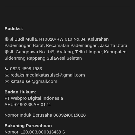
Redaksi:
🔴 Jl Budi Mulia, RT0010/RW 010 No.34, Kelurahan
Pademangan Barat, Kecamatan Pademangan, Jakarta Utara
🔴 Jl. Ganggawa No. 149, Arateng, Tellu Limpoe, Kabupaten
Sidenreng Rappang Sulawesi Selatan
📞 0823-4898-1986
✉️ redaksimediakatasulsel@gmail.com
✉️ katasulsel@gmail.com
Badan Hukum:
PT Webpro Digital Indonesia
AHU-0190238.AH.01.11
Nomor Induk Berusaha 0809240015028
Rekening Perusahaan
Nomor: 120.003.000013438-6