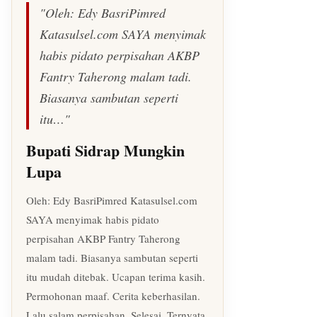
"Oleh: Edy BasriPimred
Katasulsel.com SAYA menyimak
habis pidato perpisahan AKBP
Fantry Taherong malam tadi.
Biasanya sambutan seperti
itu…"
Bupati Sidrap Mungkin
Lupa
Oleh: Edy BasriPimred Katasulsel.com
SAYA menyimak habis pidato
perpisahan AKBP Fantry Taherong
malam tadi. Biasanya sambutan seperti
itu mudah ditebak. Ucapan terima kasih.
Permohonan maaf. Cerita keberhasilan.
Lalu salam perpisahan. Selesai. Ternyata