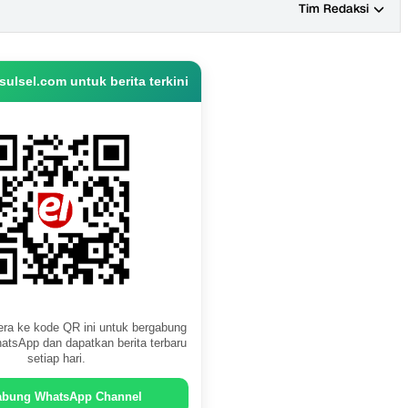
Tim Redaksi
ulsel.com untuk berita terkini
ra ke kode QR ini untuk bergabung
atsApp dan dapatkan berita terbaru
setiap hari.
abung WhatsApp Channel