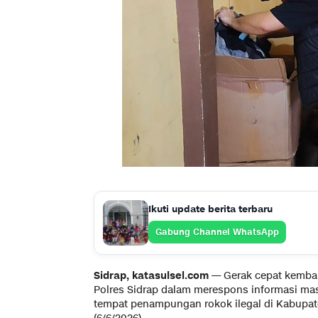
Ikuti update berita terbaru
Gabung Channel WhatsApp
Sidrap, katasulsel.com —
Gerak cepat kembali
Polres Sidrap dalam merespons informasi ma
tempat penampungan rokok ilegal di Kabupa