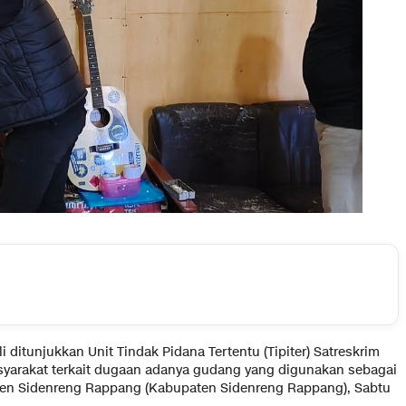
 ditunjukkan Unit Tindak Pidana Tertentu (Tipiter) Satreskrim
syarakat terkait dugaan adanya gudang yang digunakan sebagai
ten Sidenreng Rappang (Kabupaten Sidenreng Rappang), Sabtu