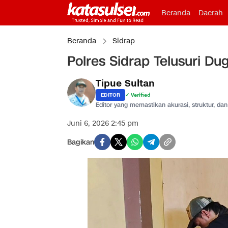
Beranda
Daerah
Beranda
Sidrap
Polres Sidrap Telusuri D
Tipue Sultan
EDITOR
✓ Verified
Editor yang memastikan akurasi, struktur, dan 
Juni 6, 2026 2:45 pm
Bagikan