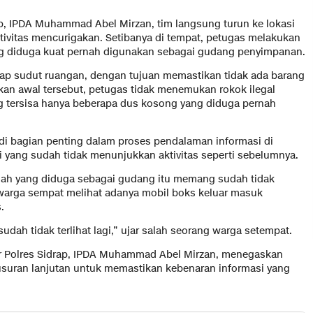
rap, IPDA Muhammad Abel Mirzan, tim langsung turun ke lokasi
aktivitas mencurigakan. Setibanya di tempat, petugas melakukan
 diduga kuat pernah digunakan sebagai gudang penyimpanan.
tiap sudut ruangan, dengan tujuan memastikan tidak ada barang
kan awal tersebut, petugas tidak menemukan rokok ilegal
g tersisa hanya beberapa dus kosong yang diduga pernah
di bagian penting dalam proses pendalaman informasi di
i yang sudah tidak menunjukkan aktivitas seperti sebelumnya.
rumah yang diduga sebagai gudang itu memang sudah tidak
, warga sempat melihat adanya mobil boks keluar masuk
.
 sudah tidak terlihat lagi,” ujar salah seorang warga setempat.
iter Polres Sidrap, IPDA Muhammad Abel Mirzan, menegaskan
suran lanjutan untuk memastikan kebenaran informasi yang