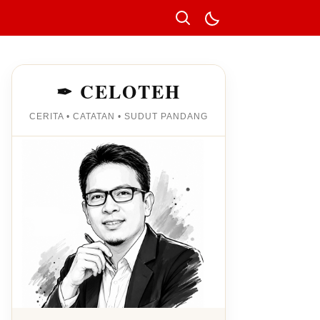
✒ CELOTEH
CERITA • CATATAN • SUDUT PANDANG