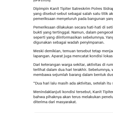
(6/6/2026).
Dipimpin Kanit Tipiter Satreskrim Polres Sid
yang disebut-sebut sebagai salah satu titik 
pemeriksaan menyeluruh pada bangunan yang
Pemeriksaan dilakukan secara hati-hati di se
bukti yang tertinggal. Namun, dalam pengece
seperti yang diinformasikan sebelumnya. Yan
digunakan sebagai wadah penyimpanan.
Meski demikian, temuan tersebut tetap menja
lapangan. Aparat juga mencatat kondisi lokas
Dari keterangan warga sekitar, aktivitas di 
terlihat dalam dua hari terakhir. Sebelumnya
membawa sejumlah barang dalam bentuk dus
“Dua hari lalu masih ada aktivitas, setelah itu
Menindaklanjuti kondisi tersebut, Kanit Tip
bahwa pihaknya akan terus melakukan penelu
diterima dari masyarakat.