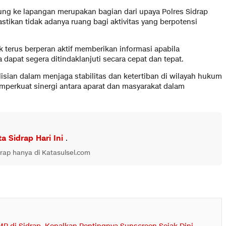
g ke lapangan merupakan bagian dari upaya Polres Sidrap
tikan tidak adanya ruang bagi aktivitas yang berpotensi
 terus berperan aktif memberikan informasi apabila
apat segera ditindaklanjuti secara cepat dan tepat.
isian dalam menjaga stabilitas dan ketertiban di wilayah hukum
perkuat sinergi antara aparat dan masyarakat dalam
ta Sidrap Hari Ini
.
drap hanya di Katasulsel.com