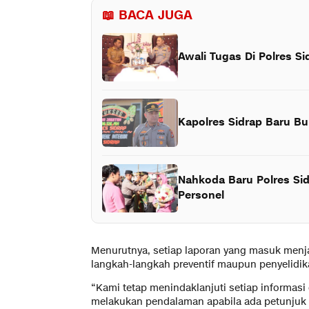
📖 BACA JUGA
Awali Tugas Di Polres S
Kapolres Sidrap Baru Bu
Nahkoda Baru Polres Si
Personel
Menurutnya, setiap laporan yang masuk menjad
langkah-langkah preventif maupun penyelidika
“Kami tetap menindaklanjuti setiap informasi
melakukan pendalaman apabila ada petunjuk l