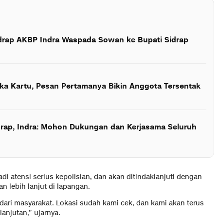
idrap AKBP Indra Waspada Sowan ke Bupati Sidrap
ka Kartu, Pesan Pertamanya Bikin Anggota Tersentak
drap, Indra: Mohon Dukungan dan Kerjasama Seluruh
i atensi serius kepolisian, dan akan ditindaklanjuti dengan
n lebih lanjut di lapangan.
 dari masyarakat. Lokasi sudah kami cek, dan kami akan terus
anjutan,” ujarnya.