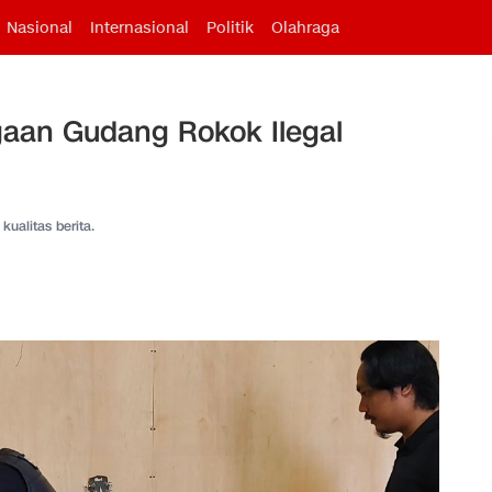
Nasional
Internasional
Politik
Olahraga
ugaan Gudang Rokok Ilegal
kualitas berita.