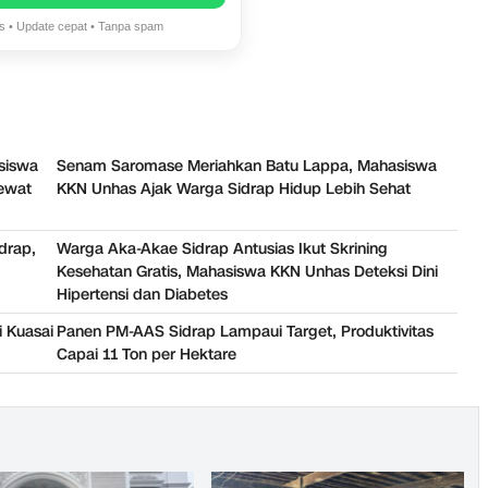
is • Update cepat • Tanpa spam
siswa
Senam Saromase Meriahkan Batu Lappa, Mahasiswa
ewat
KKN Unhas Ajak Warga Sidrap Hidup Lebih Sehat
drap,
Warga Aka-Akae Sidrap Antusias Ikut Skrining
Kesehatan Gratis, Mahasiswa KKN Unhas Deteksi Dini
Hipertensi dan Diabetes
 Kuasai
Panen PM-AAS Sidrap Lampaui Target, Produktivitas
Capai 11 Ton per Hektare