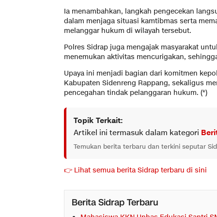
Ia menambahkan, langkah pengecekan langsun
dalam menjaga situasi kamtibmas serta memas
melanggar hukum di wilayah tersebut.
Polres Sidrap juga mengajak masyarakat untuk
menemukan aktivitas mencurigakan, sehingga d
Upaya ini menjadi bagian dari komitmen kepol
Kabupaten Sidenreng Rappang, sekaligus mem
pencegahan tindak pelanggaran hukum. (*)
Topik Terkait:
Artikel ini termasuk dalam kategori
Beri
Temukan berita terbaru dan terkini seputar Si
👉 Lihat semua berita Sidrap terbaru di sini
Berita Sidrap Terbaru