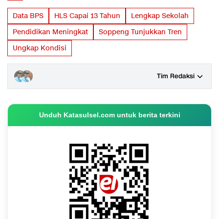
Data BPS
HLS Capai 13 Tahun
Lengkap Sekolah
Pendidikan Meningkat
Soppeng Tunjukkan Tren
Ungkap Kondisi
Tim Redaksi
Unduh Katasulsel.com untuk berita terkini