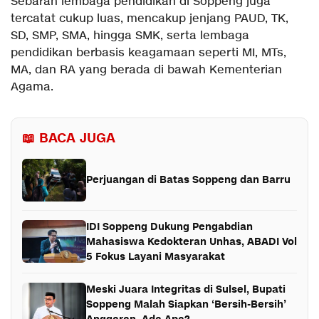
Sebaran lembaga pendidikan di Soppeng juga
tercatat cukup luas, mencakup jenjang PAUD, TK,
SD, SMP, SMA, hingga SMK, serta lembaga
pendidikan berbasis keagamaan seperti MI, MTs,
MA, dan RA yang berada di bawah Kementerian
Agama.
📖 BACA JUGA
Perjuangan di Batas Soppeng dan Barru
IDI Soppeng Dukung Pengabdian
Mahasiswa Kedokteran Unhas, ABADI Vol
5 Fokus Layani Masyarakat
Meski Juara Integritas di Sulsel, Bupati
Soppeng Malah Siapkan ‘Bersih-Bersih’