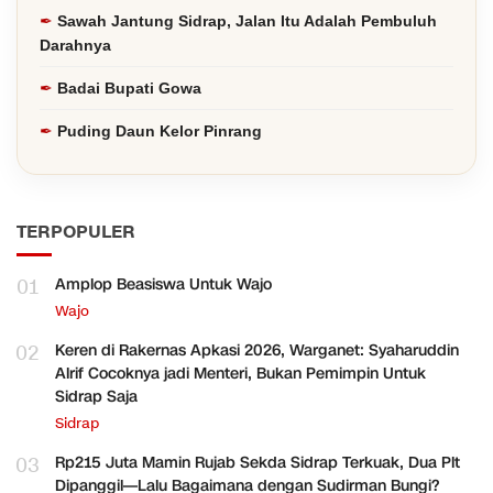
Sawah Jantung Sidrap, Jalan Itu Adalah Pembuluh
Darahnya
Badai Bupati Gowa
Puding Daun Kelor Pinrang
TERPOPULER
01
Amplop Beasiswa Untuk Wajo
Wajo
02
Keren di Rakernas Apkasi 2026, Warganet: Syaharuddin
Alrif Cocoknya jadi Menteri, Bukan Pemimpin Untuk
Sidrap Saja
Sidrap
03
Rp215 Juta Mamin Rujab Sekda Sidrap Terkuak, Dua Plt
Dipanggil—Lalu Bagaimana dengan Sudirman Bungi?