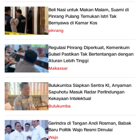
Beli Nasi untuk Makan Malam, Suami di
Pinrang Pulang Temukan Istri Tak
Bernyawa di Kamar Kos
pinrang
Regulasi Pinrang Diperkuat, Kemenkum
Sulsel Pastikan Tak Bertentangan dengan
Aturan Lebih Tinggi
Makassar
Bulukumba Siapkan Sentra KI, Anyaman
Sapuhotu Masuk Radar Perlindungan
Kekayaan Intelektual
Bulukumba
Gerindra di Tangan Andi Rosman, Babak
Baru Politik Wajo Resmi Dimulai
Wajo