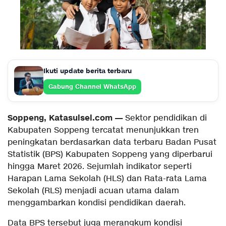
Ikuti update berita terbaru
Gabung Channel WhatsApp
Soppeng, Katasulsel.com —
Sektor pendidikan di
Kabupaten Soppeng tercatat menunjukkan tren
peningkatan berdasarkan data terbaru Badan Pusat
Statistik (BPS) Kabupaten Soppeng yang diperbarui
hingga Maret 2026. Sejumlah indikator seperti
Harapan Lama Sekolah (HLS) dan Rata-rata Lama
Sekolah (RLS) menjadi acuan utama dalam
menggambarkan kondisi pendidikan daerah.
Data BPS tersebut juga merangkum kondisi