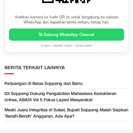
Arahkan kamera ke kode QR ini untuk bergabung ke saluran
WhatsApp dan dapatkan berita terbaru setiap hari.
🚀 Gabung WhatsApp Channel
Gratis • Update cepat • Tanpa spam
BERITA TERKAIT LAINNYA
Perjuangan di Batas Soppeng dan Barru
IDI Soppeng Dukung Pengabdian Mahasiswa Kedokteran
Unhas, ABADI Vol 5 Fokus Layani Masyarakat
Meski Juara Integritas di Sulsel, Bupati Soppeng Malah Siapkan
‘Bersih-Bersih’ Anggaran, Ada Apa?