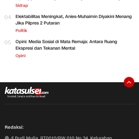
Sidrap
04
Elektabilitas Meningkat, Anies-Muhaimin Diyakini Menang
Jika Pilpres 2 Putaran
Politik
05
Opini: Media Sosial di Mata Remaja: Antara Ruang
Ekspresi dan Tekanan Mental
Opini
Redaksi:
🔴 Jl Budi Mulia, RT0010/RW 010 No.34, Kelurahan