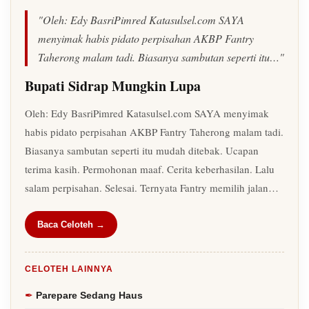
"Oleh: Edy BasriPimred Katasulsel.com SAYA
menyimak habis pidato perpisahan AKBP Fantry
Taherong malam tadi. Biasanya sambutan seperti itu…"
Bupati Sidrap Mungkin Lupa
Oleh: Edy BasriPimred Katasulsel.com SAYA menyimak
habis pidato perpisahan AKBP Fantry Taherong malam tadi.
Biasanya sambutan seperti itu mudah ditebak. Ucapan
terima kasih. Permohonan maaf. Cerita keberhasilan. Lalu
salam perpisahan. Selesai. Ternyata Fantry memilih jalan…
Baca Celoteh →
CELOTEH LAINNYA
Parepare Sedang Haus