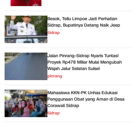
Besok, Tellu Limpoe Jadi Perhatian
Sidrap, Bupatinya Datang Naik Jeep
Sidrap
Jalan Pinrang–Sidrap Nyaris Tuntas!
Proyek Rp478 Miliar Mulai Mengubah
Wajah Jalur Selatan Sulsel
pinrang
Mahasiswa KKN-PK Unhas Edukasi
Penggunaan Obat yang Aman di Desa
Corawali Sidrap
Sidrap