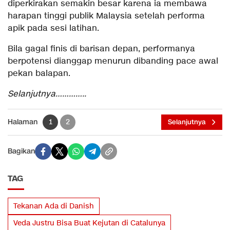
diperkirakan semakin besar karena ia membawa
harapan tinggi publik Malaysia setelah performa
apik pada sesi latihan.
Bila gagal finis di barisan depan, performanya
berpotensi dianggap menurun dibanding pace awal
pekan balapan.
Selanjutnya…………..
Halaman
1
2
Selanjutnya
Bagikan
TAG
Tekanan Ada di Danish
Veda Justru Bisa Buat Kejutan di Catalunya