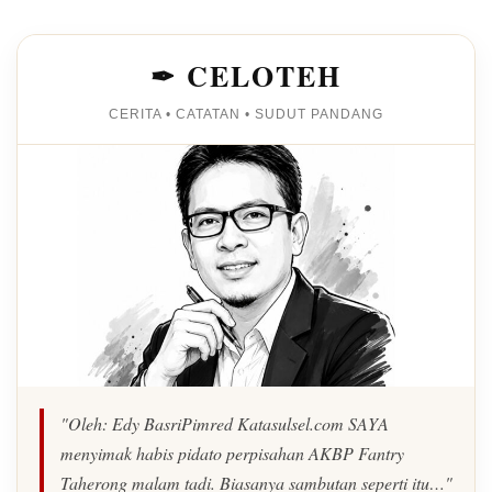
✒ CELOTEH
CERITA • CATATAN • SUDUT PANDANG
"Oleh: Edy BasriPimred Katasulsel.com SAYA
menyimak habis pidato perpisahan AKBP Fantry
Taherong malam tadi. Biasanya sambutan seperti itu…"