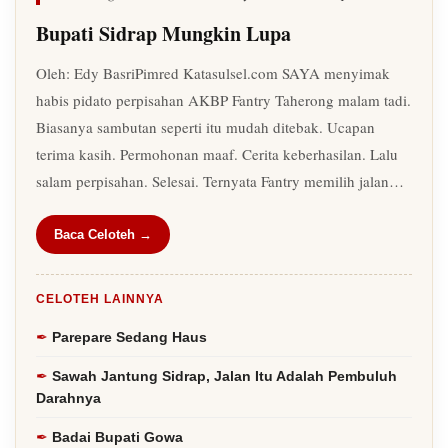
Bupati Sidrap Mungkin Lupa
Oleh: Edy BasriPimred Katasulsel.com SAYA menyimak
habis pidato perpisahan AKBP Fantry Taherong malam tadi.
Biasanya sambutan seperti itu mudah ditebak. Ucapan
terima kasih. Permohonan maaf. Cerita keberhasilan. Lalu
salam perpisahan. Selesai. Ternyata Fantry memilih jalan…
Baca Celoteh →
CELOTEH LAINNYA
Parepare Sedang Haus
Sawah Jantung Sidrap, Jalan Itu Adalah Pembuluh
Darahnya
Badai Bupati Gowa