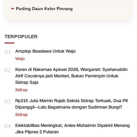
Puding Daun Kelor Pinrang
TERPOPULER
01
Amplop Beasiswa Untuk Wajo
Wajo
02
Keren di Rakernas Apkasi 2026, Warganet: Syaharuddin
Alrif Cocoknya jadi Menteri, Bukan Pemimpin Untuk
Sidrap Saja
Sidrap
03
Rp215 Juta Mamin Rujab Sekda Sidrap Terkuak, Dua Plt
Dipanggil—Lalu Bagaimana dengan Sudirman Bungi?
Sidrap
04
Elektabilitas Meningkat, Anies-Muhaimin Diyakini Menang
Jika Pilpres 2 Putaran