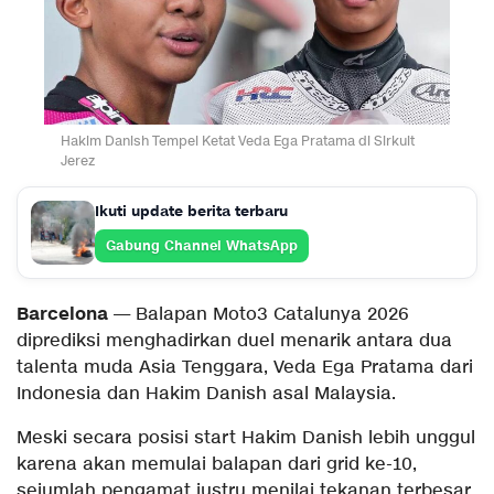
Hakim Danish Tempel Ketat Veda Ega Pratama di Sirkuit
Jerez
Ikuti update berita terbaru
Gabung Channel WhatsApp
Barcelona
— Balapan Moto3 Catalunya 2026
diprediksi menghadirkan duel menarik antara dua
talenta muda Asia Tenggara, Veda Ega Pratama dari
Indonesia dan Hakim Danish asal Malaysia.
Meski secara posisi start Hakim Danish lebih unggul
karena akan memulai balapan dari grid ke-10,
sejumlah pengamat justru menilai tekanan terbesar