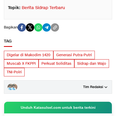
Topik:
Berita Sidrap Terbaru
Bagikan
TAG
Digelar di Makodim 1420
Generasi Putra-Putri
Muscab X FKPPI
Perkuat Soliditas
Sidrap dan Wajo
TNI-Polri
Tim Redaksi
Unduh Katasulsel.com untuk berita terkini