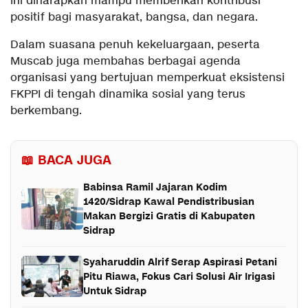
ini diharapkan mampu memberikan kontribusi
positif bagi masyarakat, bangsa, dan negara.
Dalam suasana penuh kekeluargaan, peserta
Muscab juga membahas berbagai agenda
organisasi yang bertujuan memperkuat eksistensi
FKPPI di tengah dinamika sosial yang terus
berkembang.
📖 BACA JUGA
Babinsa Ramil Jajaran Kodim
1420/Sidrap Kawal Pendistribusian
Makan Bergizi Gratis di Kabupaten
Sidrap
Syaharuddin Alrif Serap Aspirasi Petani
Pitu Riawa, Fokus Cari Solusi Air Irigasi
Untuk Sidrap