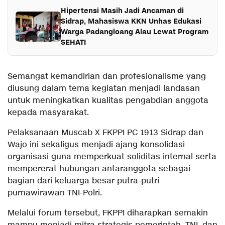
Hipertensi Masih Jadi Ancaman di
Sidrap, Mahasiswa KKN Unhas Edukasi
Warga Padangloang Alau Lewat Program
SEHATI
Semangat kemandirian dan profesionalisme yang
diusung dalam tema kegiatan menjadi landasan
untuk meningkatkan kualitas pengabdian anggota
kepada masyarakat.
Pelaksanaan Muscab X FKPPI PC 1913 Sidrap dan
Wajo ini sekaligus menjadi ajang konsolidasi
organisasi guna memperkuat soliditas internal serta
mempererat hubungan antaranggota sebagai
bagian dari keluarga besar putra-putri
purnawirawan TNI-Polri.
Melalui forum tersebut, FKPPI diharapkan semakin