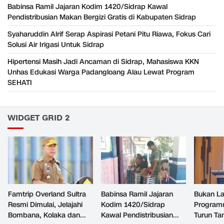
Babinsa Ramil Jajaran Kodim 1420/Sidrap Kawal
Pendistribusian Makan Bergizi Gratis di Kabupaten Sidrap
Syaharuddin Alrif Serap Aspirasi Petani Pitu Riawa, Fokus Cari
Solusi Air Irigasi Untuk Sidrap
Hipertensi Masih Jadi Ancaman di Sidrap, Mahasiswa KKN
Unhas Edukasi Warga Padangloang Alau Lewat Program
SEHATI
WIDGET GRID 2
Famtrip Overland Sultra
Babinsa Ramil Jajaran
Bukan La
Resmi Dimulai, Jelajahi
Kodim 1420/Sidrap
Programm
Bombana, Kolaka dan
Kawal Pendistribusian
Turun Tan