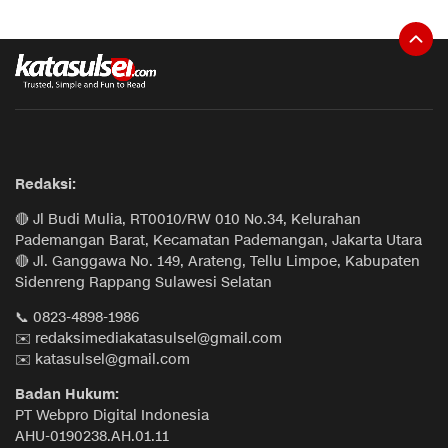
Redaksi:
🔴 Jl Budi Mulia, RT0010/RW 010 No.34, Kelurahan
Pademangan Barat, Kecamatan Pademangan, Jakarta Utara
🔴 Jl. Ganggawa No. 149, Arateng, Tellu Limpoe, Kabupaten
Sidenreng Rappang Sulawesi Selatan
📞 0823-4898-1986
✉️ redaksimediakatasulsel@gmail.com
✉️ katasulsel@gmail.com
Badan Hukum:
PT Webpro Digital Indonesia
AHU-0190238.AH.01.11