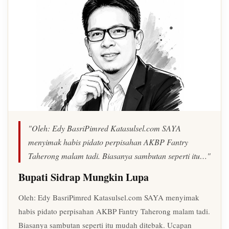
"Oleh: Edy BasriPimred Katasulsel.com SAYA
menyimak habis pidato perpisahan AKBP Fantry
Taherong malam tadi. Biasanya sambutan seperti itu…"
Bupati Sidrap Mungkin Lupa
Oleh: Edy BasriPimred Katasulsel.com SAYA menyimak
habis pidato perpisahan AKBP Fantry Taherong malam tadi.
Biasanya sambutan seperti itu mudah ditebak. Ucapan