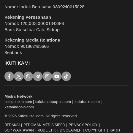
Nomor Induk Berusaha 0809240015028
Rekening Perusahaan
Nomor: 120.003.000013438-6
Bank Sulselbar Cab. Sidrap
Rekening Media Relations
Nomor: 901862495666
Seabank
IKUTI KAMI
Media Network
helojakarta.com
|
katatanahpapua.com
|
katabarru.com
|
kataandoolo.com
© 2026 Katasulsel.com. All rights reserved.
REDAKSI
PEDOMAN MEDIA SIBER
PRIVACY POLICY
SOP WARTAWAN
KODE ETIK
DISCLAIMER
COPYRIGHT
KARIR