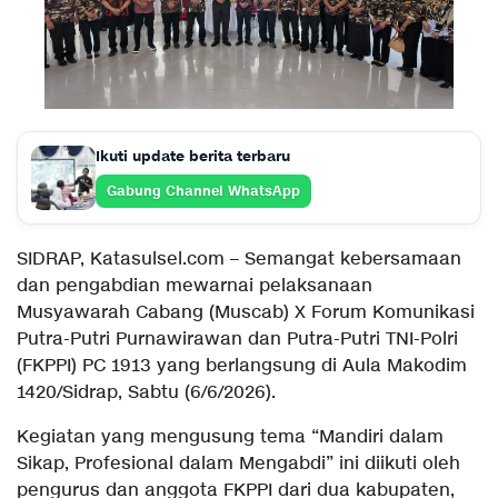
Ikuti update berita terbaru
Gabung Channel WhatsApp
SIDRAP, Katasulsel.com – Semangat kebersamaan
dan pengabdian mewarnai pelaksanaan
Musyawarah Cabang (Muscab) X Forum Komunikasi
Putra-Putri Purnawirawan dan Putra-Putri TNI-Polri
(FKPPI) PC 1913 yang berlangsung di Aula Makodim
1420/Sidrap, Sabtu (6/6/2026).
Kegiatan yang mengusung tema “Mandiri dalam
Sikap, Profesional dalam Mengabdi” ini diikuti oleh
pengurus dan anggota FKPPI dari dua kabupaten,