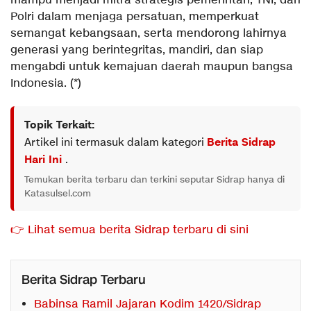
mampu menjadi mitra strategis pemerintah, TNI, dan
Polri dalam menjaga persatuan, memperkuat
semangat kebangsaan, serta mendorong lahirnya
generasi yang berintegritas, mandiri, dan siap
mengabdi untuk kemajuan daerah maupun bangsa
Indonesia. (*)
Topik Terkait:
Artikel ini termasuk dalam kategori
Berita Sidrap
Hari Ini
.
Temukan berita terbaru dan terkini seputar Sidrap hanya di
Katasulsel.com
👉 Lihat semua berita Sidrap terbaru di sini
Berita Sidrap Terbaru
Babinsa Ramil Jajaran Kodim 1420/Sidrap