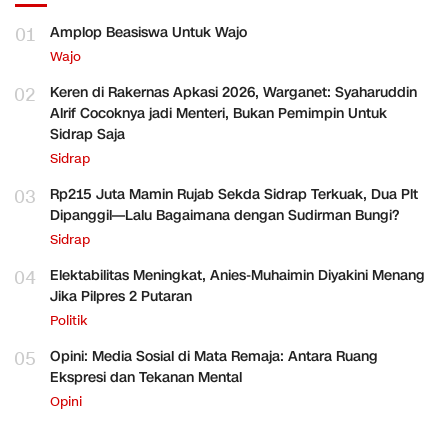
01
Amplop Beasiswa Untuk Wajo
Wajo
02
Keren di Rakernas Apkasi 2026, Warganet: Syaharuddin
Alrif Cocoknya jadi Menteri, Bukan Pemimpin Untuk
Sidrap Saja
Sidrap
03
Rp215 Juta Mamin Rujab Sekda Sidrap Terkuak, Dua Plt
Dipanggil—Lalu Bagaimana dengan Sudirman Bungi?
Sidrap
04
Elektabilitas Meningkat, Anies-Muhaimin Diyakini Menang
Jika Pilpres 2 Putaran
Politik
05
Opini: Media Sosial di Mata Remaja: Antara Ruang
Ekspresi dan Tekanan Mental
Opini