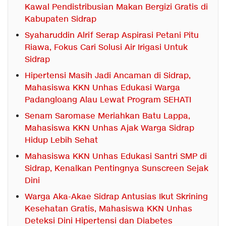
Kawal Pendistribusian Makan Bergizi Gratis di
Kabupaten Sidrap
Syaharuddin Alrif Serap Aspirasi Petani Pitu
Riawa, Fokus Cari Solusi Air Irigasi Untuk
Sidrap
Hipertensi Masih Jadi Ancaman di Sidrap,
Mahasiswa KKN Unhas Edukasi Warga
Padangloang Alau Lewat Program SEHATI
Senam Saromase Meriahkan Batu Lappa,
Mahasiswa KKN Unhas Ajak Warga Sidrap
Hidup Lebih Sehat
Mahasiswa KKN Unhas Edukasi Santri SMP di
Sidrap, Kenalkan Pentingnya Sunscreen Sejak
Dini
Warga Aka-Akae Sidrap Antusias Ikut Skrining
Kesehatan Gratis, Mahasiswa KKN Unhas
Deteksi Dini Hipertensi dan Diabetes