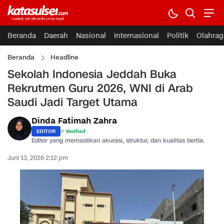
Beranda
Daerah
Nasional
Internasional
Politik
Olahrag
Beranda
Headline
Sekolah Indonesia Jeddah Buka
Rekrutmen Guru 2026, WNI di Arab
Saudi Jadi Target Utama
Dinda Fatimah Zahra
EDITOR
✓ Verified
Editor yang memastikan akurasi, struktur, dan kualitas berita.
Juni 13, 2026 2:12 pm