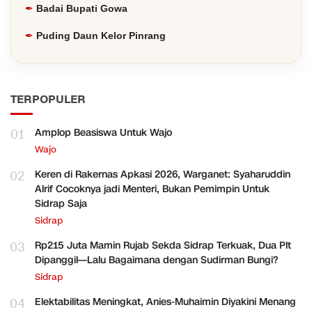
Badai Bupati Gowa
Puding Daun Kelor Pinrang
TERPOPULER
01
Amplop Beasiswa Untuk Wajo
Wajo
02
Keren di Rakernas Apkasi 2026, Warganet: Syaharuddin
Alrif Cocoknya jadi Menteri, Bukan Pemimpin Untuk
Sidrap Saja
Sidrap
03
Rp215 Juta Mamin Rujab Sekda Sidrap Terkuak, Dua Plt
Dipanggil—Lalu Bagaimana dengan Sudirman Bungi?
Sidrap
04
Elektabilitas Meningkat, Anies-Muhaimin Diyakini Menang