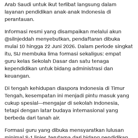
Arab Saudi untuk ikut terlibat langsung dalam
layanan pendidikan anak-anak Indonesia di
perantauan.
Informasi resmi yang disampaikan melalui akun
@silnjeddah menyebutkan, pendaftaran dibuka
mulai 10 hingga 22 Juni 2026. Dalam periode singkat
itu, SIJ membuka lima formasi sekaligus: empat
guru kelas Sekolah Dasar dan satu tenaga
kependidikan untuk bidang administrasi dan
keuangan.
Di tengah kehidupan diaspora Indonesia di Timur
Tengah, kesempatan ini menjadi pintu masuk yang
cukup spesial—mengajar di sekolah Indonesia,
tetapi dengan latar budaya internasional yang
berbeda dari tanah air.
Formasi guru yang dibuka mensyaratkan lulusan
minimal S-1 linier, terutama dari bidang pendidikan.