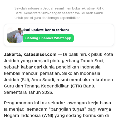
Sekolah Indonesia Jeddah resmi membuka rekrutmen GTK
Bantu Sementara 2026 dengan sasaran WNI di Arab Saudi
untuk posisi guru dan tenaga kependidikan.
Ikuti update berita terbaru
Gabung Channel WhatsApp
Jakarta, katasulsel.com
— Di balik hiruk pikuk Kota
Jeddah yang menjadi pintu gerbang Tanah Suci,
sebuah kabar dari dunia pendidikan Indonesia
kembali mencuri perhatian. Sekolah Indonesia
Jeddah (SIJ), Arab Saudi, resmi membuka rekrutmen
Guru dan Tenaga Kependidikan (GTK) Bantu
Sementara Tahun 2026.
Pengumuman ini tak sekadar lowongan kerja biasa.
Ia menjadi semacam “panggilan tugas” bagi Warga
Negara Indonesia (WNI) yang sedang bermukim di