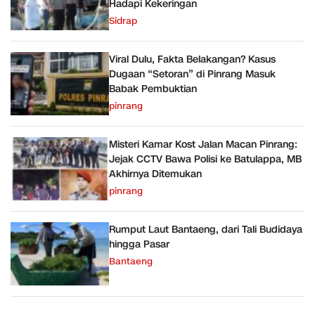
Hadapi Kekeringan
Sidrap
Viral Dulu, Fakta Belakangan? Kasus
Dugaan “Setoran” di Pinrang Masuk
Babak Pembuktian
pinrang
Misteri Kamar Kost Jalan Macan Pinrang:
Jejak CCTV Bawa Polisi ke Batulappa, MB
Akhirnya Ditemukan
pinrang
Rumput Laut Bantaeng, dari Tali Budidaya
hingga Pasar
Bantaeng