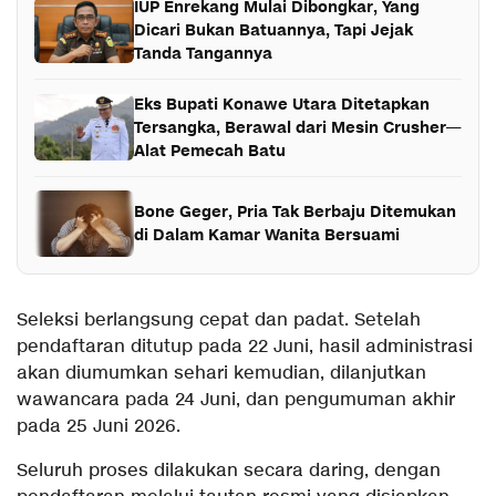
IUP Enrekang Mulai Dibongkar, Yang
Dicari Bukan Batuannya, Tapi Jejak
Tanda Tangannya
Eks Bupati Konawe Utara Ditetapkan
Tersangka, Berawal dari Mesin Crusher—
Alat Pemecah Batu
Bone Geger, Pria Tak Berbaju Ditemukan
di Dalam Kamar Wanita Bersuami
Seleksi berlangsung cepat dan padat. Setelah
pendaftaran ditutup pada 22 Juni, hasil administrasi
akan diumumkan sehari kemudian, dilanjutkan
wawancara pada 24 Juni, dan pengumuman akhir
pada 25 Juni 2026.
Seluruh proses dilakukan secara daring, dengan