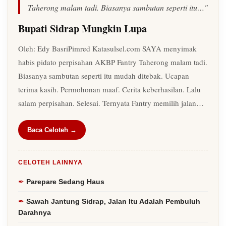
Taherong malam tadi. Biasanya sambutan seperti itu…"
Bupati Sidrap Mungkin Lupa
Oleh: Edy BasriPimred Katasulsel.com SAYA menyimak
habis pidato perpisahan AKBP Fantry Taherong malam tadi.
Biasanya sambutan seperti itu mudah ditebak. Ucapan
terima kasih. Permohonan maaf. Cerita keberhasilan. Lalu
salam perpisahan. Selesai. Ternyata Fantry memilih jalan…
Baca Celoteh →
CELOTEH LAINNYA
Parepare Sedang Haus
Sawah Jantung Sidrap, Jalan Itu Adalah Pembuluh
Darahnya