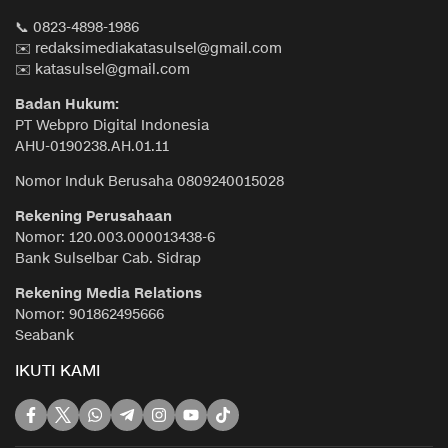
📞 0823-4898-1986
✉️ redaksimediakatasulsel@gmail.com
✉️ katasulsel@gmail.com
Badan Hukum:
PT Webpro Digital Indonesia
AHU-0190238.AH.01.11
Nomor Induk Berusaha 0809240015028
Rekening Perusahaan
Nomor: 120.003.000013438-6
Bank Sulselbar Cab. Sidrap
Rekening Media Relations
Nomor: 901862495666
Seabank
IKUTI KAMI