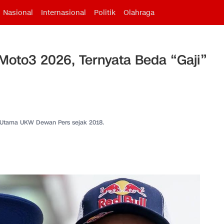
Nasional
Internasional
Politik
Olahraga
Moto3 2026, Ternyata Beda “Gaji”
 Utama UKW Dewan Pers sejak 2018.