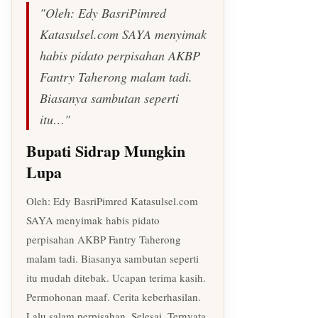
"Oleh: Edy BasriPimred
Katasulsel.com SAYA menyimak
habis pidato perpisahan AKBP
Fantry Taherong malam tadi.
Biasanya sambutan seperti
itu…"
Bupati Sidrap Mungkin
Lupa
Oleh: Edy BasriPimred Katasulsel.com
SAYA menyimak habis pidato
perpisahan AKBP Fantry Taherong
malam tadi. Biasanya sambutan seperti
itu mudah ditebak. Ucapan terima kasih.
Permohonan maaf. Cerita keberhasilan.
Lalu salam perpisahan. Selesai. Ternyata