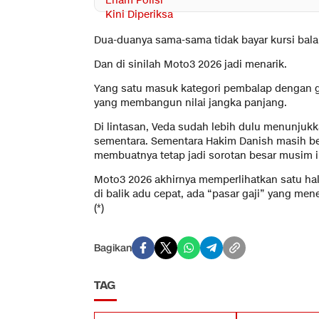
Dua-duanya sama-sama tidak bayar kursi balap
Dan di sinilah Moto3 2026 jadi menarik.
Yang satu masuk kategori pembalap dengan gaji
yang membangun nilai jangka panjang.
Di lintasan, Veda sudah lebih dulu menunju
sementara. Sementara Hakim Danish masih be
membuatnya tetap jadi sorotan besar musim i
Moto3 2026 akhirnya memperlihatkan satu hal 
di balik adu cepat, ada “pasar gaji” yang 
(*)
Bagikan
TAG