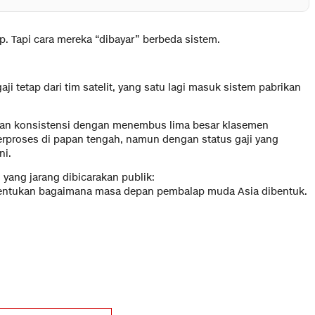
. Tapi cara mereka “dibayar” berbeda sistem.
 tetap dari tim satelit, yang satu lagi masuk sistem pabrikan
kkan konsistensi dengan menembus lima besar klasemen
rproses di papan tengah, namun dengan status gaji yang
ni.
yang jarang dibicarakan publik:
menentukan bagaimana masa depan pembalap muda Asia dibentuk.