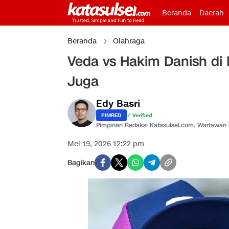
Beranda
Daerah
Beranda
Olahraga
Veda vs Hakim Danish di 
Juga
Edy Basri
PIMRED
✓ Verified
Pimpinan Redaksi Katasulsel.com. Wartawan
Mei 19, 2026 12:22 pm
Bagikan