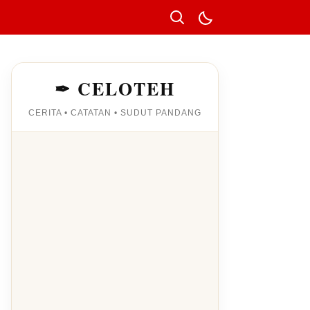
✒ CELOTEH
CERITA • CATATAN • SUDUT PANDANG