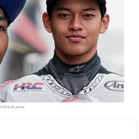
 Sirkuit Jerez