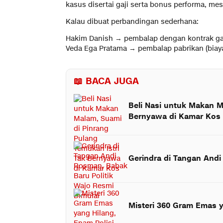
kasus disertai gaji serta bonus performa, mes
Kalau dibuat perbandingan sederhana:
Hakim Danish → pembalap dengan kontrak gaji 
Veda Ega Pratama → pembalap pabrikan (biaya
📖 BACA JUGA
Beli Nasi untuk Makan M
Bernyawa di Kamar Kos
Gerindra di Tangan Andi
Misteri 360 Gram Emas ya