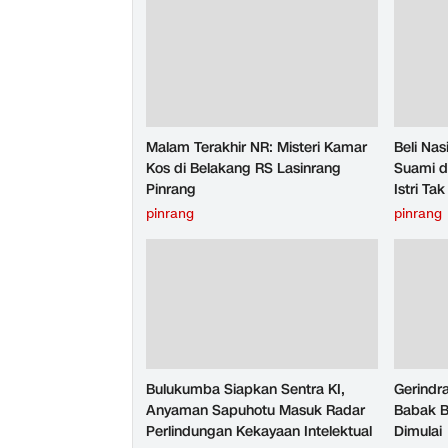
Malam Terakhir NR: Misteri Kamar
Beli Na
Kos di Belakang RS Lasinrang
Suami d
Pinrang
Istri T
pinrang
pinrang
Bulukumba Siapkan Sentra KI,
Gerindr
Anyaman Sapuhotu Masuk Radar
Babak B
Perlindungan Kekayaan Intelektual
Dimulai