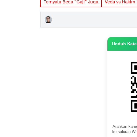
Ternyata Beda “Gaji” Juga
Veda vs Hakim 
Unduh Katas
Arahkan kame
ke saluran Wh