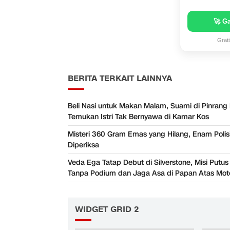
🚀 G
Grat
BERITA TERKAIT LAINNYA
Beli Nasi untuk Makan Malam, Suami di Pinrang
Temukan Istri Tak Bernyawa di Kamar Kos
Misteri 360 Gram Emas yang Hilang, Enam Polisi
Diperiksa
Veda Ega Tatap Debut di Silverstone, Misi Putus
Tanpa Podium dan Jaga Asa di Papan Atas Mo
WIDGET GRID 2