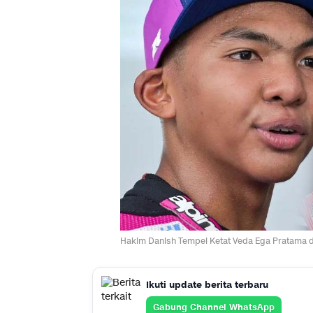
Hakim Danish Tempel Ketat Veda Ega Pratama di
Ikuti update berita terbaru
Gabung Channel WhatsApp