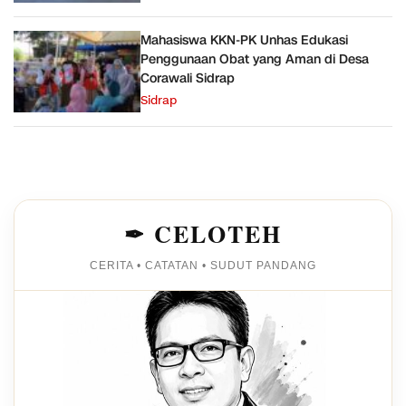
Mahasiswa KKN-PK Unhas Edukasi
Penggunaan Obat yang Aman di Desa
Corawali Sidrap
Sidrap
✒ CELOTEH
CERITA • CATATAN • SUDUT PANDANG