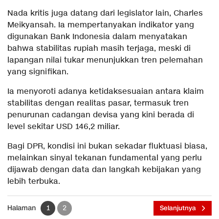
Nada kritis juga datang dari legislator lain, Charles
Meikyansah. Ia mempertanyakan indikator yang
digunakan Bank Indonesia dalam menyatakan
bahwa stabilitas rupiah masih terjaga, meski di
lapangan nilai tukar menunjukkan tren pelemahan
yang signifikan.
Ia menyoroti adanya ketidaksesuaian antara klaim
stabilitas dengan realitas pasar, termasuk tren
penurunan cadangan devisa yang kini berada di
level sekitar USD 146,2 miliar.
Bagi DPR, kondisi ini bukan sekadar fluktuasi biasa,
melainkan sinyal tekanan fundamental yang perlu
dijawab dengan data dan langkah kebijakan yang
lebih terbuka.
Halaman
1
2
Selanjutnya