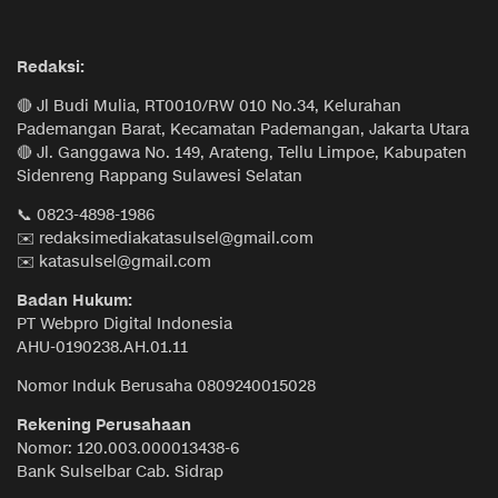
Redaksi:
🔴 Jl Budi Mulia, RT0010/RW 010 No.34, Kelurahan
Pademangan Barat, Kecamatan Pademangan, Jakarta Utara
🔴 Jl. Ganggawa No. 149, Arateng, Tellu Limpoe, Kabupaten
Sidenreng Rappang Sulawesi Selatan
📞 0823-4898-1986
✉️ redaksimediakatasulsel@gmail.com
✉️ katasulsel@gmail.com
Badan Hukum:
PT Webpro Digital Indonesia
AHU-0190238.AH.01.11
Nomor Induk Berusaha 0809240015028
Rekening Perusahaan
Nomor: 120.003.000013438-6
Bank Sulselbar Cab. Sidrap