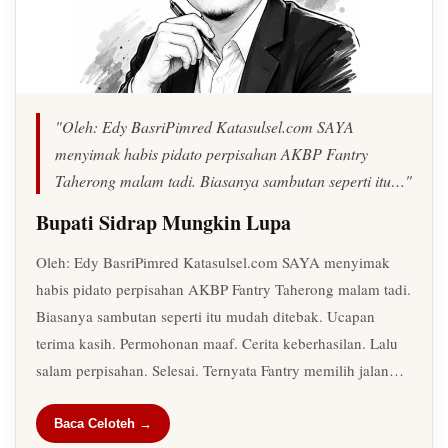
"Oleh: Edy BasriPimred Katasulsel.com SAYA
menyimak habis pidato perpisahan AKBP Fantry
Taherong malam tadi. Biasanya sambutan seperti itu…"
Bupati Sidrap Mungkin Lupa
Oleh: Edy BasriPimred Katasulsel.com SAYA menyimak
habis pidato perpisahan AKBP Fantry Taherong malam tadi.
Biasanya sambutan seperti itu mudah ditebak. Ucapan
terima kasih. Permohonan maaf. Cerita keberhasilan. Lalu
salam perpisahan. Selesai. Ternyata Fantry memilih jalan…
Baca Celoteh →