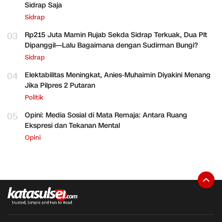
Sidrap Saja
Sidrap
03
Rp215 Juta Mamin Rujab Sekda Sidrap Terkuak, Dua Plt
Dipanggil—Lalu Bagaimana dengan Sudirman Bungi?
Sidrap
04
Elektabilitas Meningkat, Anies-Muhaimin Diyakini Menang
Jika Pilpres 2 Putaran
Politik
05
Opini: Media Sosial di Mata Remaja: Antara Ruang
Ekspresi dan Tekanan Mental
Opini