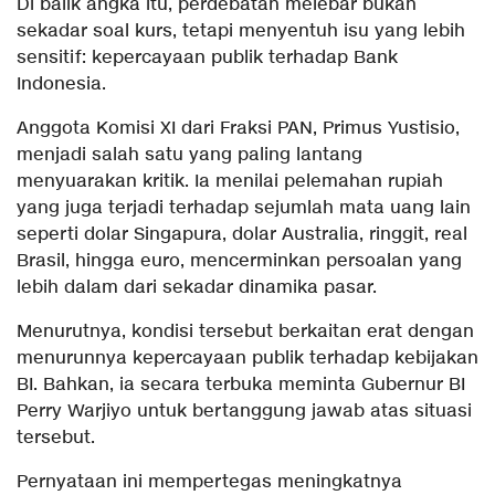
Di balik angka itu, perdebatan melebar bukan
sekadar soal kurs, tetapi menyentuh isu yang lebih
sensitif: kepercayaan publik terhadap Bank
Indonesia.
Anggota Komisi XI dari Fraksi PAN, Primus Yustisio,
menjadi salah satu yang paling lantang
menyuarakan kritik. Ia menilai pelemahan rupiah
yang juga terjadi terhadap sejumlah mata uang lain
seperti dolar Singapura, dolar Australia, ringgit, real
Brasil, hingga euro, mencerminkan persoalan yang
lebih dalam dari sekadar dinamika pasar.
Menurutnya, kondisi tersebut berkaitan erat dengan
menurunnya kepercayaan publik terhadap kebijakan
BI. Bahkan, ia secara terbuka meminta Gubernur BI
Perry Warjiyo untuk bertanggung jawab atas situasi
tersebut.
Pernyataan ini mempertegas meningkatnya