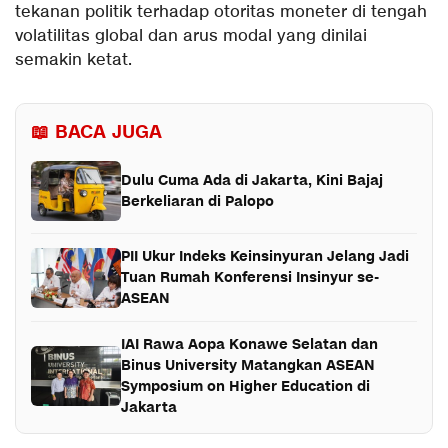
tekanan politik terhadap otoritas moneter di tengah
volatilitas global dan arus modal yang dinilai
semakin ketat.
📖 BACA JUGA
Dulu Cuma Ada di Jakarta, Kini Bajaj
Berkeliaran di Palopo
PII Ukur Indeks Keinsinyuran Jelang Jadi
Tuan Rumah Konferensi Insinyur se-
ASEAN
IAI Rawa Aopa Konawe Selatan dan
Binus University Matangkan ASEAN
Symposium on Higher Education di
Jakarta