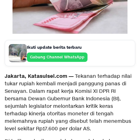
Ikuti update berita terbaru
Gabung Channel WhatsApp
Jakarta, Katasulsel.com —
Tekanan terhadap nilai
tukar rupiah kembali menjadi panggung panas di
Senayan. Dalam rapat kerja Komisi XI DPR RI
bersama Dewan Gubernur Bank Indonesia (BI),
sejumlah legislator melontarkan kritik keras
terhadap kinerja otoritas moneter di tengah
melemahnya rupiah yang disebut telah menembus
level sekitar Rp17.600 per dolar AS.