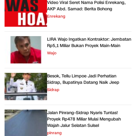
Video Viral Seret Nama Polisi Enrekang,
AKP Abd. Samad: Berita Bohong
Enrekang
LIRA Wajo Ingatkan Kontraktor: Jembatan
Rp5,1 Miliar Bukan Proyek Main-Main
Wajo
Besok, Tellu Limpoe Jadi Perhatian
Sidrap, Bupatinya Datang Naik Jeep
Sidrap
Jalan Pinrang–Sidrap Nyaris Tuntas!
Proyek Rp478 Miliar Mulai Mengubah
Wajah Jalur Selatan Sulsel
pinrang