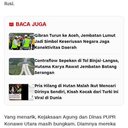
ilusi.
📖 BACA JUGA
Gibran Turun ke Aceh, Jembatan Lumut
Jadi Simbol Keseriusan Negara Jaga
Konektivitas Daerah
Contraflow Sepekan di Tol Binjai–Langsa,
Hutama Karya Rawat Jembatan Batang
Serangan
Pria Hilang di Hutan Malah Ikut Mencari
Dirinya Sendiri, Kisah Kocak dari Turki Ini
Viral di Dunia
Yang menarik, Kejaksaan Agung dan Dinas PUPR
Konawe Utara masih bungkam. Diamnya mereka