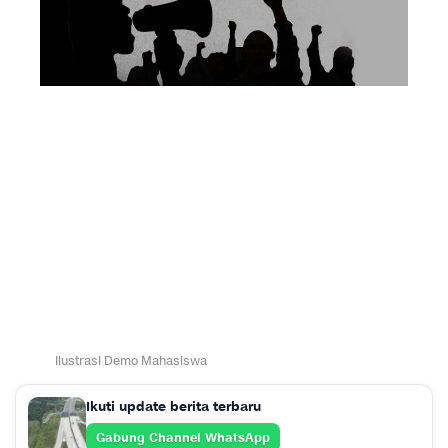
Ilustrasi Demo Mahasiswa
Ikuti update berita terbaru
Gabung Channel WhatsApp