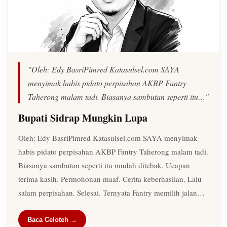
"Oleh: Edy BasriPimred Katasulsel.com SAYA
menyimak habis pidato perpisahan AKBP Fantry
Taherong malam tadi. Biasanya sambutan seperti itu…"
Bupati Sidrap Mungkin Lupa
Oleh: Edy BasriPimred Katasulsel.com SAYA menyimak
habis pidato perpisahan AKBP Fantry Taherong malam tadi.
Biasanya sambutan seperti itu mudah ditebak. Ucapan
terima kasih. Permohonan maaf. Cerita keberhasilan. Lalu
salam perpisahan. Selesai. Ternyata Fantry memilih jalan…
Baca Celoteh →