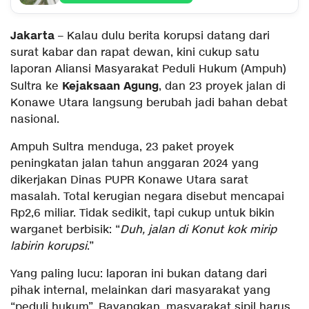
Jakarta
– Kalau dulu berita korupsi datang dari
surat kabar dan rapat dewan, kini cukup satu
laporan Aliansi Masyarakat Peduli Hukum (Ampuh)
Kejaksaan Agung
Sultra ke
, dan 23 proyek jalan di
Konawe Utara langsung berubah jadi bahan debat
nasional.
Ampuh Sultra menduga, 23 paket proyek
peningkatan jalan tahun anggaran 2024 yang
dikerjakan Dinas PUPR Konawe Utara sarat
masalah. Total kerugian negara disebut mencapai
Rp2,6 miliar. Tidak sedikit, tapi cukup untuk bikin
warganet berbisik: “
Duh, jalan di Konut kok mirip
labirin korupsi
.”
Yang paling lucu: laporan ini bukan datang dari
pihak internal, melainkan dari masyarakat yang
“peduli hukum”. Bayangkan, masyarakat sipil harus