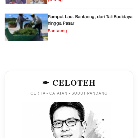
pinrang
Rumput Laut Bantaeng, dari Tali Budidaya
hingga Pasar
Bantaeng
✒ CELOTEH
CERITA • CATATAN • SUDUT PANDANG