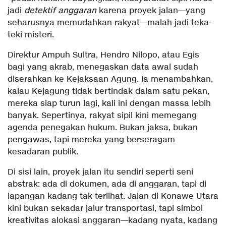
jadi
detektif anggaran
karena proyek jalan—yang
seharusnya memudahkan rakyat—malah jadi teka-
teki misteri.
Direktur Ampuh Sultra, Hendro Nilopo, atau Egis
bagi yang akrab, menegaskan data awal sudah
diserahkan ke Kejaksaan Agung. Ia menambahkan,
kalau Kejagung tidak bertindak dalam satu pekan,
mereka siap turun lagi, kali ini dengan massa lebih
banyak. Sepertinya, rakyat sipil kini memegang
agenda penegakan hukum. Bukan jaksa, bukan
pengawas, tapi mereka yang berseragam
kesadaran publik.
Di sisi lain, proyek jalan itu sendiri seperti seni
abstrak: ada di dokumen, ada di anggaran, tapi di
lapangan kadang tak terlihat. Jalan di Konawe Utara
kini bukan sekadar jalur transportasi, tapi simbol
kreativitas alokasi anggaran—kadang nyata, kadang