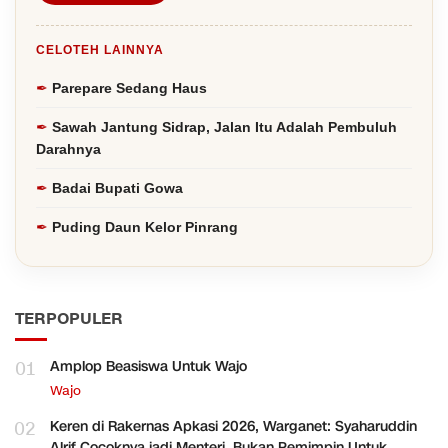
CELOTEH LAINNYA
Parepare Sedang Haus
Sawah Jantung Sidrap, Jalan Itu Adalah Pembuluh
Darahnya
Badai Bupati Gowa
Puding Daun Kelor Pinrang
TERPOPULER
01
Amplop Beasiswa Untuk Wajo
Wajo
02
Keren di Rakernas Apkasi 2026, Warganet: Syaharuddin
Alrif Cocoknya jadi Menteri, Bukan Pemimpin Untuk