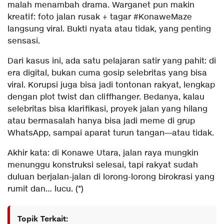
malah menambah drama. Warganet pun makin
kreatif: foto jalan rusak + tagar #KonaweMaze
langsung viral. Bukti nyata atau tidak, yang penting
sensasi.
Dari kasus ini, ada satu pelajaran satir yang pahit: di
era digital, bukan cuma gosip selebritas yang bisa
viral. Korupsi juga bisa jadi tontonan rakyat, lengkap
dengan plot twist dan cliffhanger. Bedanya, kalau
selebritas bisa klarifikasi, proyek jalan yang hilang
atau bermasalah hanya bisa jadi meme di grup
WhatsApp, sampai aparat turun tangan—atau tidak.
Akhir kata: di Konawe Utara, jalan raya mungkin
menunggu konstruksi selesai, tapi rakyat sudah
duluan berjalan-jalan di lorong-lorong birokrasi yang
rumit dan… lucu. (*)
Topik Terkait: