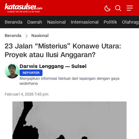
Beranda
Daerah
Nasional
Internasional
Politik
Olahrag
Beranda
Nasional
23 Jalan “Misterius” Konawe Utara:
Proyek atau Ilusi Anggaran?
Darwis Lenggang — Sulsel
REPORTER
Menyajikan informasi faktual dari lapangan dengan gaya
sederhana
Februari 4, 2026 7:43 pm