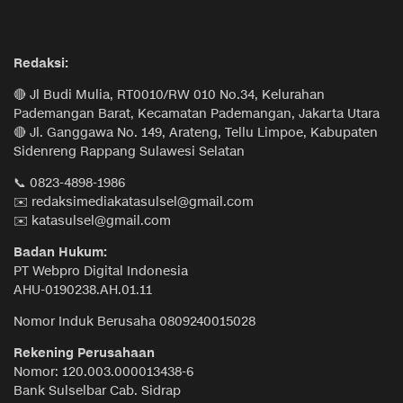
Redaksi:
🔴 Jl Budi Mulia, RT0010/RW 010 No.34, Kelurahan
Pademangan Barat, Kecamatan Pademangan, Jakarta Utara
🔴 Jl. Ganggawa No. 149, Arateng, Tellu Limpoe, Kabupaten
Sidenreng Rappang Sulawesi Selatan
📞 0823-4898-1986
✉️ redaksimediakatasulsel@gmail.com
✉️ katasulsel@gmail.com
Badan Hukum:
PT Webpro Digital Indonesia
AHU-0190238.AH.01.11
Nomor Induk Berusaha 0809240015028
Rekening Perusahaan
Nomor: 120.003.000013438-6
Bank Sulselbar Cab. Sidrap