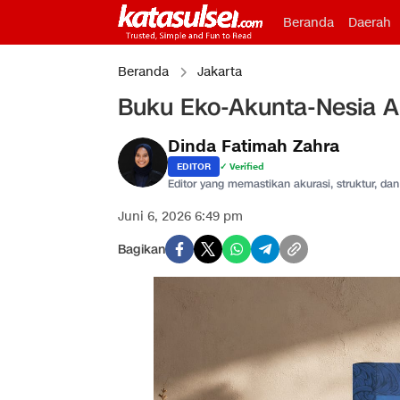
Beranda
Daerah
Beranda
Jakarta
Buku Eko-Akunta-Nesia A
Dinda Fatimah Zahra
EDITOR
✓ Verified
Editor yang memastikan akurasi, struktur, dan 
Juni 6, 2026 6:49 pm
Bagikan