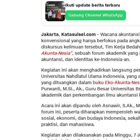
Ikuti update berita terbaru
Gabung Channel WhatsApp
Jakarta
,
Katasulsel.com
– Wacana akuntansi
konvensional yang hanya berfokus pada angk
diskursus keilmuan tersebut, Tim Kerja Bed
Akunta-Nesia”
, sebuah forum akademik yang 
akuntansi, dan identitas ke-Indonesia-an.
Kegiatan ini akan menghadirkan langsung pen
Universitas Nahdlatul Ulama Indonesia, yang
yang dituangkan dalam
buku Eko-Akunta-Nes
Purwanti, M.Si., Ak., Guru Besar Universitas B
akademik dan perkembangan ilmu akuntansi 
Acara ini akan dipandu oleh Asnawir, S.Ak., M
forum ini, peserta diharapkan memperoleh w
sosial, ekonomi, dan budaya Indonesia, seka
praktisi, dan mahasiswa.
Kegiatan akan dilaksanakan pada Minggu, 7 Ju