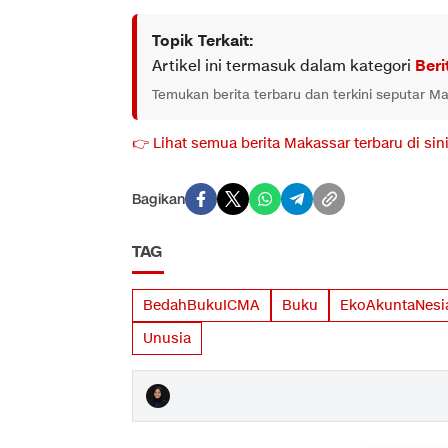
Topik Terkait:
Artikel ini termasuk dalam kategori
Beri
Temukan berita terbaru dan terkini seputar M
👉 Lihat semua berita Makassar terbaru di sin
Bagikan
TAG
BedahBukuICMA
Buku
EkoAkuntaNesi
Unusia