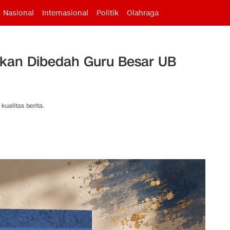
Nasional
Internasional
Politik
Olahraga
kan Dibedah Guru Besar UB
kualitas berita.