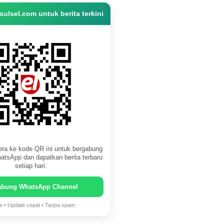
ulsel.com untuk berita terkini
ra ke kode QR ini untuk bergabung
atsApp dan dapatkan berita terbaru
setiap hari.
abung WhatsApp Channel
is • Update cepat • Tanpa spam