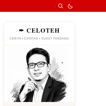
✒ CELOTEH
CERITA • CATATAN • SUDUT PANDANG