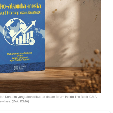
 dan Konteks yang akan dikupas dalam forum Inside The Book ICMA
awijaya. (Dok. ICMA)