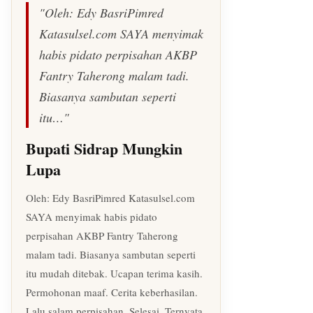
"Oleh: Edy BasriPimred
Katasulsel.com SAYA menyimak
habis pidato perpisahan AKBP
Fantry Taherong malam tadi.
Biasanya sambutan seperti
itu…"
Bupati Sidrap Mungkin
Lupa
Oleh: Edy BasriPimred Katasulsel.com
SAYA menyimak habis pidato
perpisahan AKBP Fantry Taherong
malam tadi. Biasanya sambutan seperti
itu mudah ditebak. Ucapan terima kasih.
Permohonan maaf. Cerita keberhasilan.
Lalu salam perpisahan. Selesai. Ternyata