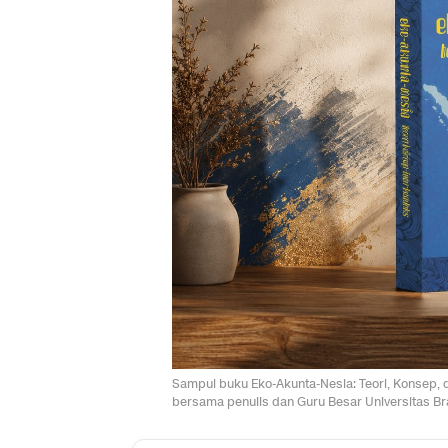
Sampul buku Eko-Akunta-Nesia: Teori, Konsep,
bersama penulis dan Guru Besar Universitas Br