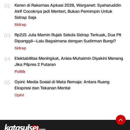
02
Keren di Rakernas Apkasi 2026, Warganet: Syaharuddin
Alrif Cocoknya jadi Menteri, Bukan Pemimpin Untuk
Sidrap Saja
Sidrap
03
Rp215 Juta Mamin Rujab Sekda Sidrap Terkuak, Dua Plt
Dipanggil—Lalu Bagaimana dengan Sudirman Bungi?
Sidrap
04
Elektabilitas Meningkat, Anies-Muhaimin Diyakini Menang
Jika Pilpres 2 Putaran
Politik
05
Opini: Media Sosial di Mata Remaja: Antara Ruang
Ekspresi dan Tekanan Mental
Opini