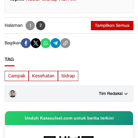
Halaman
1
2
Tampilkan Semua
Bagikan
TAG
Campak
Kesehatan
Sidrap
Tim Redaksi
Unduh Katasulsel.com untuk berita terkini