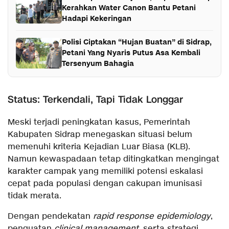
Kerahkan Water Canon Bantu Petani
Hadapi Kekeringan
Polisi Ciptakan “Hujan Buatan” di Sidrap,
Petani Yang Nyaris Putus Asa Kembali
Tersenyum Bahagia
Status: Terkendali, Tapi Tidak Longgar
Meski terjadi peningkatan kasus, Pemerintah
Kabupaten Sidrap menegaskan situasi belum
memenuhi kriteria Kejadian Luar Biasa (KLB).
Namun kewaspadaan tetap ditingkatkan mengingat
karakter campak yang memiliki potensi eskalasi
cepat pada populasi dengan cakupan imunisasi
tidak merata.
Dengan pendekatan
rapid response epidemiology
,
penguatan
clinical management
, serta strategi