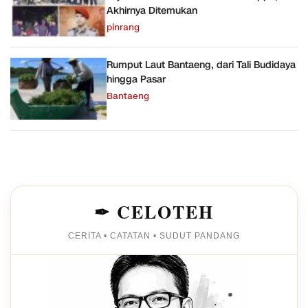
Akhirnya Ditemukan
pinrang
Rumput Laut Bantaeng, dari Tali Budidaya
hingga Pasar
Bantaeng
✒ CELOTEH
CERITA • CATATAN • SUDUT PANDANG