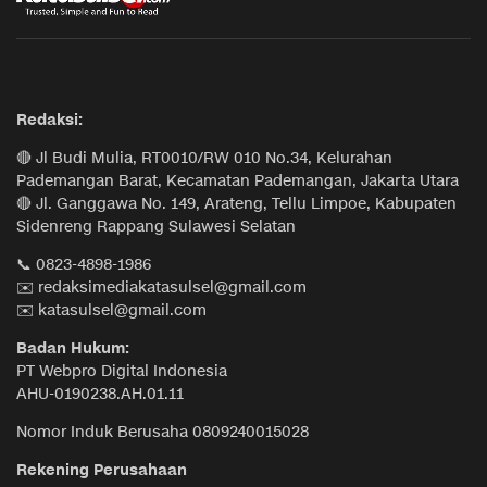
Redaksi:
🔴 Jl Budi Mulia, RT0010/RW 010 No.34, Kelurahan
Pademangan Barat, Kecamatan Pademangan, Jakarta Utara
🔴 Jl. Ganggawa No. 149, Arateng, Tellu Limpoe, Kabupaten
Sidenreng Rappang Sulawesi Selatan
📞 0823-4898-1986
✉️ redaksimediakatasulsel@gmail.com
✉️ katasulsel@gmail.com
Badan Hukum:
PT Webpro Digital Indonesia
AHU-0190238.AH.01.11
Nomor Induk Berusaha 0809240015028
Rekening Perusahaan