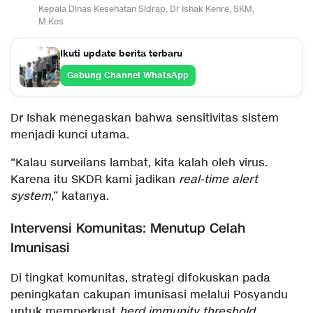
Kepala Dinas Kesehatan Sidrap, Dr Ishak Kenre, SKM,
M.Kes
Ikuti update berita terbaru
Gabung Channel WhatsApp
Dr Ishak menegaskan bahwa sensitivitas sistem
menjadi kunci utama.
“Kalau surveilans lambat, kita kalah oleh virus.
Karena itu SKDR kami jadikan
real-time alert
system
,” katanya.
Intervensi Komunitas: Menutup Celah
Imunisasi
Di tingkat komunitas, strategi difokuskan pada
peningkatan cakupan imunisasi melalui Posyandu
untuk memperkuat
herd immunity threshold
.