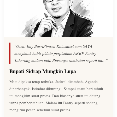
"Oleh: Edy BasriPimred Katasulsel.com SAYA
menyimak habis pidato perpisahan AKBP Fantry
Taherong malam tadi. Biasanya sambutan seperti itu…"
Bupati Sidrap Mungkin Lupa
Mata dipaksa tetap terbuka. Jadwal ditambah. Agenda
diperbanyak. Istirahat dikurangi. Sampai suatu hari tubuh
itu mengirim surat protes. Dan biasanya surat itu datang
tanpa pemberitahuan. Malam itu Fantry seperti sedang
mengirim pesan sebelum surat protes…