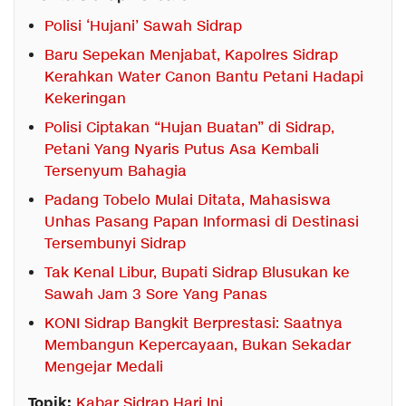
Polisi ‘Hujani’ Sawah Sidrap
Baru Sepekan Menjabat, Kapolres Sidrap
Kerahkan Water Canon Bantu Petani Hadapi
Kekeringan
Polisi Ciptakan “Hujan Buatan” di Sidrap,
Petani Yang Nyaris Putus Asa Kembali
Tersenyum Bahagia
Padang Tobelo Mulai Ditata, Mahasiswa
Unhas Pasang Papan Informasi di Destinasi
Tersembunyi Sidrap
Tak Kenal Libur, Bupati Sidrap Blusukan ke
Sawah Jam 3 Sore Yang Panas
KONI Sidrap Bangkit Berprestasi: Saatnya
Membangun Kepercayaan, Bukan Sekadar
Mengejar Medali
Topik:
Kabar Sidrap Hari Ini