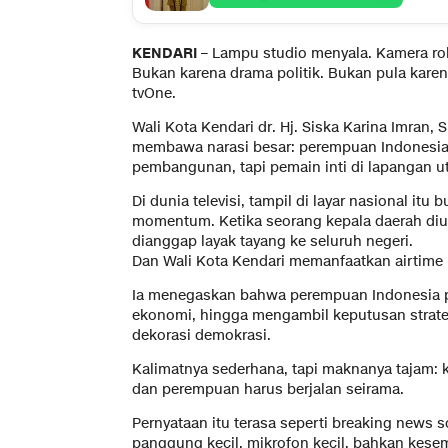
KENDARI
– Lampu studio menyala. Kamera roll
Bukan karena drama politik. Bukan pula karena 
tvOne.
Wali Kota Kendari dr. Hj. Siska Karina Imran,
membawa narasi besar: perempuan Indonesia h
pembangunan, tapi pemain inti di lapangan u
Di dunia televisi, tampil di layar nasional itu 
momentum. Ketika seorang kepala daerah di
dianggap layak tayang ke seluruh negeri.
Dan Wali Kota Kendari memanfaatkan airtime i
Ia menegaskan bahwa perempuan Indonesia p
ekonomi, hingga mengambil keputusan strate
dekorasi demokrasi.
Kalimatnya sederhana, tapi maknanya tajam: 
dan perempuan harus berjalan seirama.
Pernyataan itu terasa seperti breaking news 
panggung kecil, mikrofon kecil, bahkan kesem