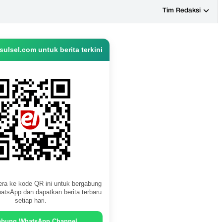
Tim Redaksi
ulsel.com untuk berita terkini
ra ke kode QR ini untuk bergabung
atsApp dan dapatkan berita terbaru
setiap hari.
abung WhatsApp Channel