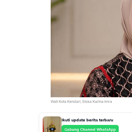
Wali Kota Kendari, Siska Karina Imra
Ikuti update berita terbaru
Gabung Channel WhatsApp