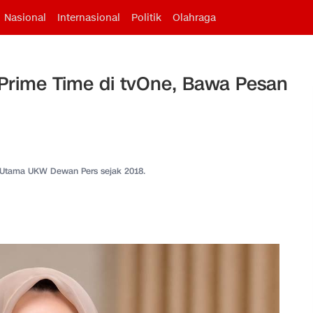
Nasional
Internasional
Politik
Olahraga
 Prime Time di tvOne, Bawa Pesan
 Utama UKW Dewan Pers sejak 2018.