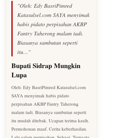
"Oleh: Edy BasriPimred
Katasulsel.com SAYA menyimak
habis pidato perpisahan AKBP
Fantry Taherong malam tadi.
Biasanya sambutan seperti
itu…"
Bupati Sidrap Mungkin
Lupa
Oleh: Edy BasriPimred Katasulsel.com
SAYA menyimak habis pidato
perpisahan AKBP Fantry Taherong
malam tadi. Biasanya sambutan seperti
itu mudah ditebak. Ucapan terima kasih.
Permohonan maaf. Cerita keberhasilan.
Lalu salam perpisahan. Selesai. Ternyata