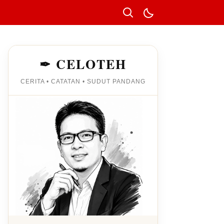
✒ CELOTEH
CERITA • CATATAN • SUDUT PANDANG