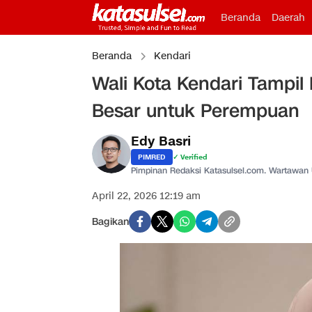
Beranda
Daerah
Beranda
Kendari
Wali Kota Kendari Tampil
Besar untuk Perempuan
Edy Basri
PIMRED
✓ Verified
Pimpinan Redaksi Katasulsel.com. Wartawan
April 22, 2026 12:19 am
Bagikan