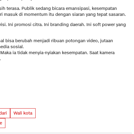
sih terasa. Publik sedang bicara emansipasi, kesempatan
i masuk di momentum itu dengan siaran yang tepat sasaran.
isi. Ini promosi citra. Ini branding daerah. Ini soft power yang
ional bisa berubah menjadi ribuan potongan video, jutaan
edia sosial.
 Maka ia tidak menyia-nyiakan kesempatan. Saat kamera
.
dari
Wali kota
e