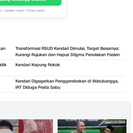
is • Update cepat • Tanpa spam
kan
Transformasi RSUD Kendari Dimulai, Target Besarnya:
Kurangi Rujukan dan Hapus Stigma Penolakan Pasien
idik
Kendari Kepung Rokok
Kendari Digegerkan Penggerebekan di Watubangga,
IRT Diduga Pesta Sabu