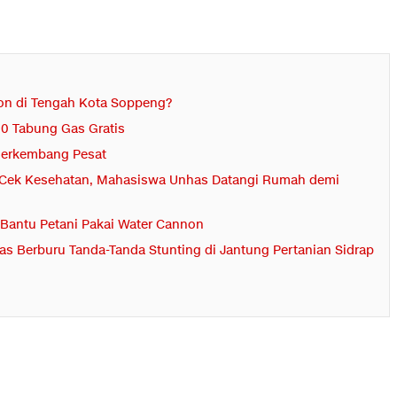
on di Tengah Kota Soppeng?
00 Tabung Gas Gratis
 Berkembang Pesat
ut Cek Kesehatan, Mahasiswa Unhas Datangi Rumah demi
f Bantu Petani Pakai Water Cannon
s Berburu Tanda-Tanda Stunting di Jantung Pertanian Sidrap