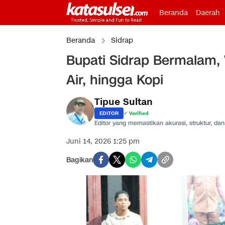
Beranda
Daerah
Beranda
Sidrap
Bupati Sidrap Bermalam, 
Air, hingga Kopi
Tipue Sultan
EDITOR
✓ Verified
Editor yang memastikan akurasi, struktur, dan 
Juni 14, 2026 1:25 pm
Bagikan