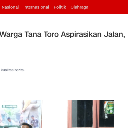
Nasional
Internasional
Politik
Olahraga
Warga Tana Toro Aspirasikan Jalan,
kualitas berita.