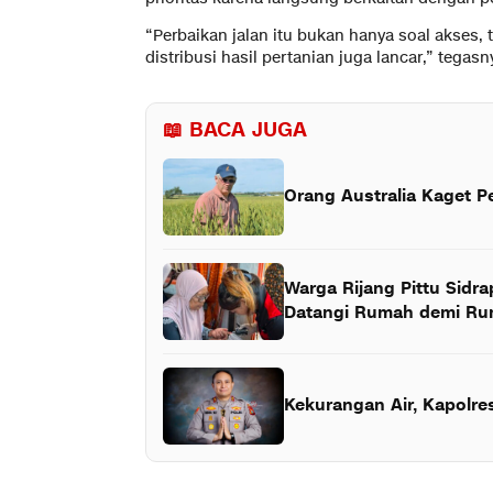
“Perbaikan jalan itu bukan hanya soal akses,
distribusi hasil pertanian juga lancar,” tegas
📖 BACA JUGA
Orang Australia Kaget P
Warga Rijang Pittu Sidr
Datangi Rumah demi R
Kekurangan Air, Kapolres