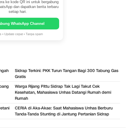
ra ke kode QR ini untuk bergabung
atsApp dan dapatkan berita terbaru
setiap hari.
abung WhatsApp Channel
is • Update cepat • Tanpa spam
engah
Sidrap Terkini: PKK Turun Tangan Bagi 300 Tabung Gas
Gratis
mbang
Warga Rijang Pittu Sidrap Tak Lagi Takut Cek
Kesehatan, Mahasiswa Unhas Datangi Rumah demi
Rumah
Petani
CERIA di Aka-Akae: Saat Mahasiswa Unhas Berburu
Tanda-Tanda Stunting di Jantung Pertanian Sidrap