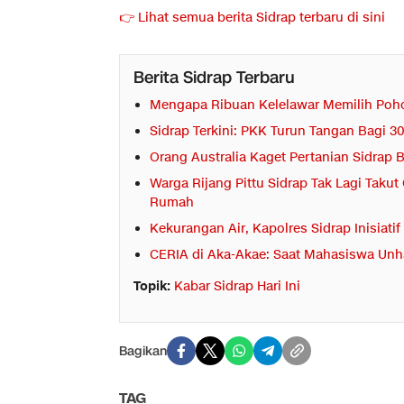
👉 Lihat semua berita Sidrap terbaru di sini
Berita Sidrap Terbaru
Mengapa Ribuan Kelelawar Memilih Poh
Sidrap Terkini: PKK Turun Tangan Bagi 3
Orang Australia Kaget Pertanian Sidrap
Warga Rijang Pittu Sidrap Tak Lagi Tak
Rumah
Kekurangan Air, Kapolres Sidrap Inisiati
CERIA di Aka-Akae: Saat Mahasiswa Unha
Topik:
Kabar Sidrap Hari Ini
Bagikan
TAG