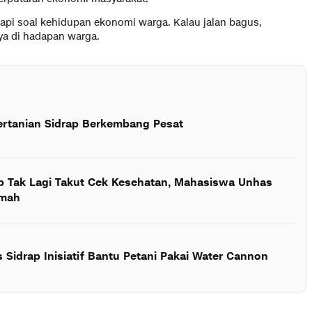
 tapi soal kehidupan ekonomi warga. Kalau jalan bagus,
nya di hadapan warga.
ertanian Sidrap Berkembang Pesat
ap Tak Lagi Takut Cek Kesehatan, Mahasiswa Unhas
umah
 Sidrap Inisiatif Bantu Petani Pakai Water Cannon