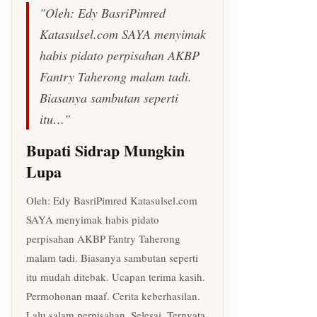
"Oleh: Edy BasriPimred
Katasulsel.com SAYA menyimak
habis pidato perpisahan AKBP
Fantry Taherong malam tadi.
Biasanya sambutan seperti
itu…"
Bupati Sidrap Mungkin
Lupa
Oleh: Edy BasriPimred Katasulsel.com
SAYA menyimak habis pidato
perpisahan AKBP Fantry Taherong
malam tadi. Biasanya sambutan seperti
itu mudah ditebak. Ucapan terima kasih.
Permohonan maaf. Cerita keberhasilan.
Lalu salam perpisahan. Selesai. Ternyata