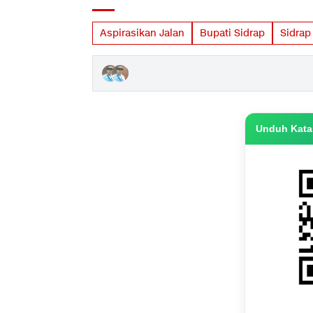
Aspirasikan Jalan
Bupati Sidrap
Sidrap
Unduh Katas