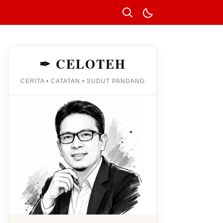
✒ CELOTEH
CERITA • CATATAN • SUDUT PANDANG