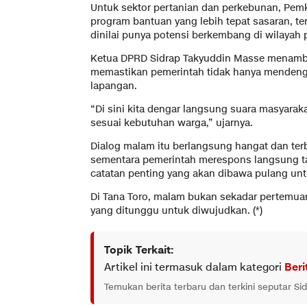
Untuk sektor pertanian dan perkebunan, Pe
program bantuan yang lebih tepat sasaran, t
dinilai punya potensi berkembang di wilayah
Ketua DPRD Sidrap Takyuddin Masse menambah
memastikan pemerintah tidak hanya mendengar 
lapangan.
“Di sini kita dengar langsung suara masyaraka
sesuai kebutuhan warga,” ujarnya.
Dialog malam itu berlangsung hangat dan ter
sementara pemerintah merespons langsung tan
catatan penting yang akan dibawa pulang untu
Di Tana Toro, malam bukan sekadar pertemua
yang ditunggu untuk diwujudkan. (*)
Topik Terkait:
Artikel ini termasuk dalam kategori
Beri
Temukan berita terbaru dan terkini seputar Si