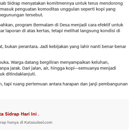
mkab Sidrap menyatakan komitmennya untuk terus mendorong
ermasuk penguatan komoditas unggulan seperti kopi yang
 pegunungan tersebut.
kan, program Bermalam di Desa menjadi cara efektif untuk
laporan di atas kertas, tetapi melihat langsung kondisi di
t, bukan perantara. Jadi kebijakan yang lahir nanti benar-benar
buka. Warga datang bergiliran menyampaikan keluhan,
pa jarak. Dari jalan, air, hingga kopi—semuanya menjadi
k ditindaklanjuti.
n, tapi ruang pertemuan antara harapan dan janji pembangunan
ta Sidrap Hari Ini
.
drap hanya di Katasulsel.com