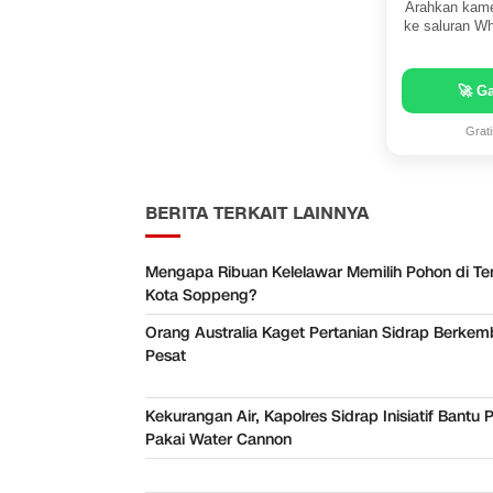
Arahkan kame
ke saluran Wh
🚀 G
Grat
BERITA TERKAIT LAINNYA
Mengapa Ribuan Kelelawar Memilih Pohon di T
Kota Soppeng?
Orang Australia Kaget Pertanian Sidrap Berke
Pesat
Kekurangan Air, Kapolres Sidrap Inisiatif Bantu 
Pakai Water Cannon