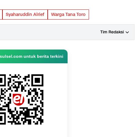
Syaharuddin Alrief
Warga Tana Toro
Tim Redaksi
ulsel.com untuk berita terkini