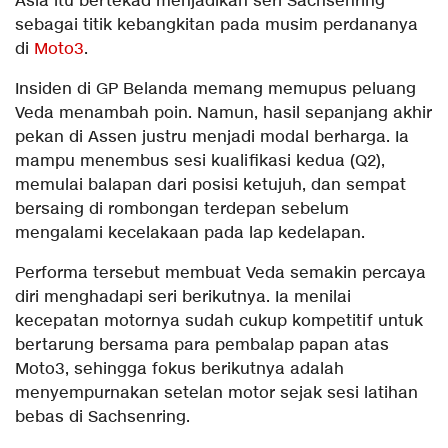
Asia itu bertekad menjadikan seri Sachsenring
sebagai titik kebangkitan pada musim perdananya
di
Moto3
.
Insiden di GP Belanda memang memupus peluang
Veda menambah poin. Namun, hasil sepanjang akhir
pekan di Assen justru menjadi modal berharga. Ia
mampu menembus sesi kualifikasi kedua (Q2),
memulai balapan dari posisi ketujuh, dan sempat
bersaing di rombongan terdepan sebelum
mengalami kecelakaan pada lap kedelapan.
Performa tersebut membuat Veda semakin percaya
diri menghadapi seri berikutnya. Ia menilai
kecepatan motornya sudah cukup kompetitif untuk
bertarung bersama para pembalap papan atas
Moto3, sehingga fokus berikutnya adalah
menyempurnakan setelan motor sejak sesi latihan
bebas di Sachsenring.