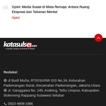
05
Opini: Media Sosial di Mata Remaja: Antara Ruang
Ekspresi dan Tekanan Mental
Opini
Redaksi:
🔴 Jl Budi Mulia, RT0010/RW 010 No.34, Kelurahan
Pademangan Barat, Kecamatan Pademangan, Jakarta Utara
🔴 Jl. Ganggawa No. 149, Arateng, Tellu Limpoe, Kabupaten
Sidenreng Rappang Sulawesi Selatan
📞 0823-4898-1986