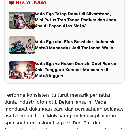
📖 BACA JUGA
Veda Ega Tatap Debut di Silverstone,
Misi Putus Tren Tanpa Podium dan Jaga
Asa di Papan Atas Moto3
Veda Ega dan Efek Rossi dari Indonesia:
Moto3 Mendadak Jadi Tontonan Wajib
Veda Ega vs Hakim Danish, Duel Rookie
Asia Tenggara Kembali Memanas di
Moto3 Inggris
Performa konsisten itu turut menarik perhatian
dunia industri otomotif. Belum lama ini, Veda
mendapat dukungan baru dari perusahaan pelumas
asal Jerman, Liqui Moly, yang melengkapi jajaran
sponsor internasional seperti Red Bull dan