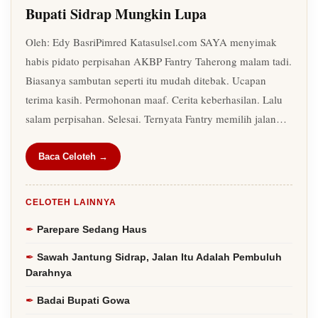
Bupati Sidrap Mungkin Lupa
Oleh: Edy BasriPimred Katasulsel.com SAYA menyimak
habis pidato perpisahan AKBP Fantry Taherong malam tadi.
Biasanya sambutan seperti itu mudah ditebak. Ucapan
terima kasih. Permohonan maaf. Cerita keberhasilan. Lalu
salam perpisahan. Selesai. Ternyata Fantry memilih jalan…
Baca Celoteh →
CELOTEH LAINNYA
Parepare Sedang Haus
Sawah Jantung Sidrap, Jalan Itu Adalah Pembuluh
Darahnya
Badai Bupati Gowa