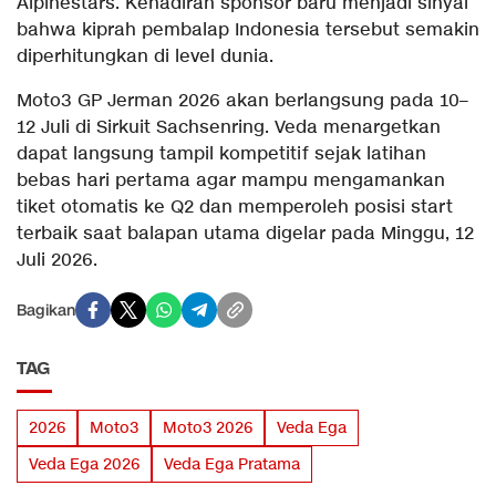
Alpinestars. Kehadiran sponsor baru menjadi sinyal
bahwa kiprah pembalap Indonesia tersebut semakin
diperhitungkan di level dunia.
Moto3 GP Jerman 2026 akan berlangsung pada 10–
12 Juli di Sirkuit Sachsenring. Veda menargetkan
dapat langsung tampil kompetitif sejak latihan
bebas hari pertama agar mampu mengamankan
tiket otomatis ke Q2 dan memperoleh posisi start
terbaik saat balapan utama digelar pada Minggu, 12
Juli 2026.
Bagikan
TAG
2026
Moto3
Moto3 2026
Veda Ega
Veda Ega 2026
Veda Ega Pratama