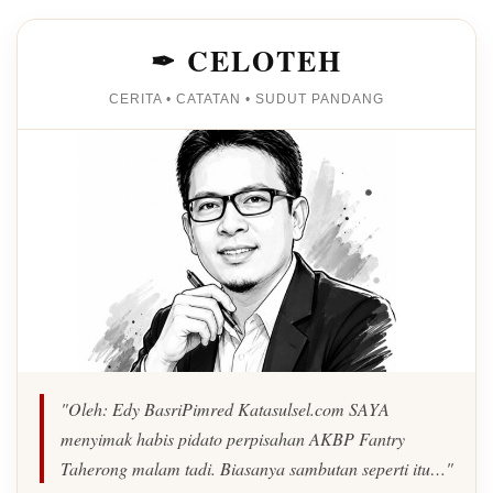
✒ CELOTEH
CERITA • CATATAN • SUDUT PANDANG
"Oleh: Edy BasriPimred Katasulsel.com SAYA
menyimak habis pidato perpisahan AKBP Fantry
Taherong malam tadi. Biasanya sambutan seperti itu…"