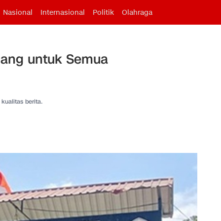
Nasional
Internasional
Politik
Olahraga
uang untuk Semua
kualitas berita.