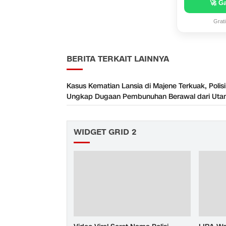
🚀 G
Grat
BERITA TERKAIT LAINNYA
Kasus Kematian Lansia di Majene Terkuak, Polisi
Ungkap Dugaan Pembunuhan Berawal dari Uta
WIDGET GRID 2