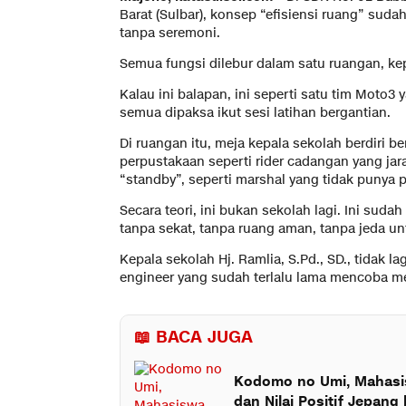
Barat (Sulbar), konsep “efisiensi ruang” suda
tanpa seremoni.
Semua fungsi dilebur dalam satu ruangan, ke
Kalau ini balapan, ini seperti satu tim Mot
semua dipaksa ikut sesi latihan bergantian.
Di ruangan itu, meja kepala sekolah berdiri 
perpustakaan seperti rider cadangan yang jar
“standby”, seperti marshal yang tidak punya p
Secara teori, ini bukan sekolah lagi. Ini suda
tanpa sekat, tanpa ruang aman, tanpa jeda u
Kepala sekolah Hj. Ramlia, S.Pd., SD., tidak la
engineer yang sudah terlalu lama mencoba me
📖 BACA JUGA
Kodomo no Umi, Mahasi
dan Nilai Positif Jepan