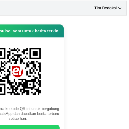
Tim Redaksi
ulsel.com untuk berita terkini
ra ke kode QR ini untuk bergabung
atsApp dan dapatkan berita terbaru
setiap hari.