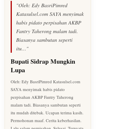
"Oleh: Edy BasriPimred
Katasulsel.com SAYA menyimak
habis pidato perpisahan AKBP
Fantry Taherong malam tadi.
Biasanya sambutan seperti
itu…"
Bupati Sidrap Mungkin
Lupa
Oleh: Edy BasriPimred Katasulsel.com
SAYA menyimak habis pidato
perpisahan AKBP Fantry Taherong
malam tadi. Biasanya sambutan seperti
itu mudah ditebak. Ucapan terima kasih.
Permohonan maaf. Cerita keberhasilan.
Lalu salam perpisahan. Selesai. Ternyata