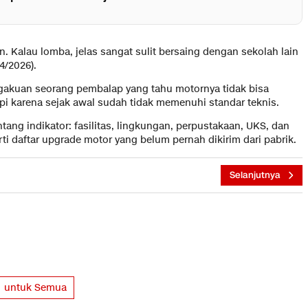
 Kalau lomba, jelas sangat sulit bersaing dengan sekolah lain
4/2026).
engakuan seorang pembalap yang tahu motornya tidak bisa
pi karena sejak awal sudah tidak memenuhi standar teknis.
ntang indikator: fasilitas, lingkungan, perpustakaan, UKS, dan
erti daftar upgrade motor yang belum pernah dikirim dari pabrik.
Selanjutnya
untuk Semua