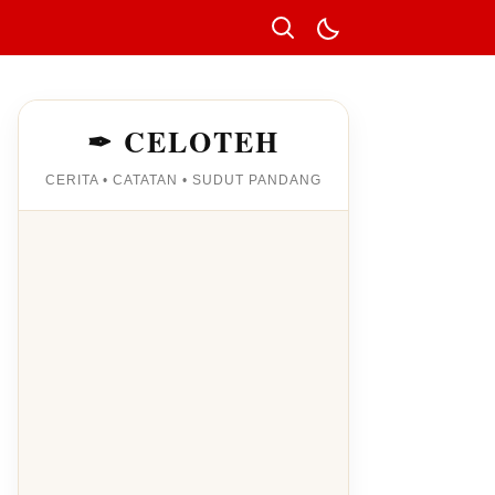
✒ CELOTEH
CERITA • CATATAN • SUDUT PANDANG