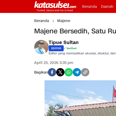
Beranda
Daerah
Beranda
Majene
Majene Bersedih, Satu R
Tipue Sultan
EDITOR
✓ Verified
Editor yang memastikan akurasi, struktur, dan 
April 25, 2026 3:35 pm
Bagikan