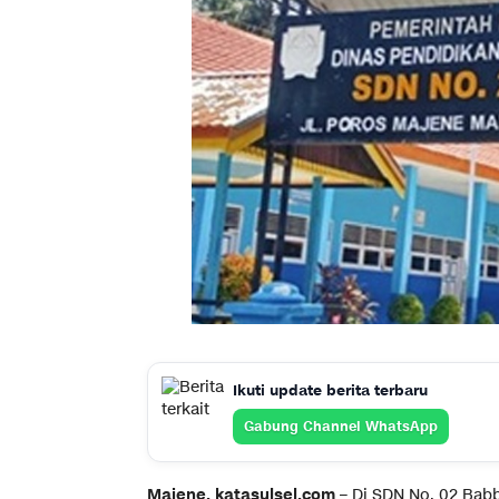
Ikuti update berita terbaru
Gabung Channel WhatsApp
Majene, katasulsel.com –
Di SDN No. 02 Bab