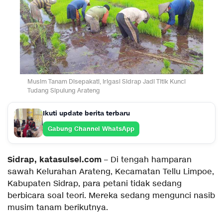
Musim Tanam Disepakati, Irigasi Sidrap Jadi Titik Kunci
Tudang Sipulung Arateng
Ikuti update berita terbaru
Gabung Channel WhatsApp
Sidrap, katasulsel.com
– Di tengah hamparan
sawah Kelurahan Arateng, Kecamatan Tellu Limpoe,
Kabupaten Sidrap, para petani tidak sedang
berbicara soal teori. Mereka sedang mengunci nasib
musim tanam berikutnya.