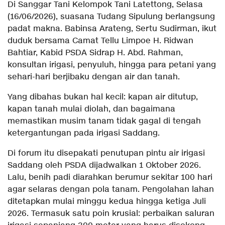
Di Sanggar Tani Kelompok Tani Latettong, Selasa
(16/06/2026), suasana Tudang Sipulung berlangsung
padat makna. Babinsa Arateng, Sertu Sudirman, ikut
duduk bersama Camat Tellu Limpoe H. Ridwan
Bahtiar, Kabid PSDA Sidrap H. Abd. Rahman,
konsultan irigasi, penyuluh, hingga para petani yang
sehari-hari berjibaku dengan air dan tanah.
Yang dibahas bukan hal kecil: kapan air ditutup,
kapan tanah mulai diolah, dan bagaimana
memastikan musim tanam tidak gagal di tengah
ketergantungan pada irigasi Saddang.
Di forum itu disepakati penutupan pintu air irigasi
Saddang oleh PSDA dijadwalkan 1 Oktober 2026.
Lalu, benih padi diarahkan berumur sekitar 100 hari
agar selaras dengan pola tanam. Pengolahan lahan
ditetapkan mulai minggu kedua hingga ketiga Juli
2026. Termasuk satu poin krusial: perbaikan saluran