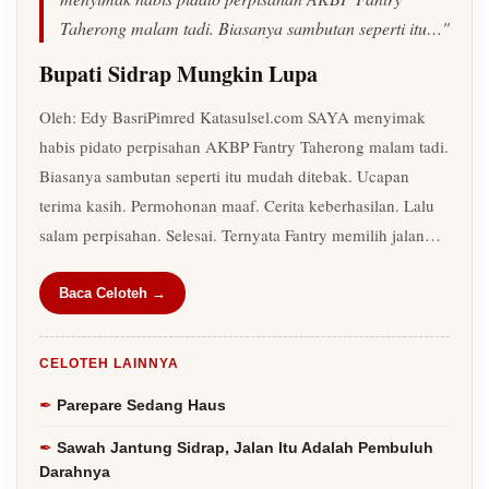
Taherong malam tadi. Biasanya sambutan seperti itu…"
Bupati Sidrap Mungkin Lupa
Oleh: Edy BasriPimred Katasulsel.com SAYA menyimak
habis pidato perpisahan AKBP Fantry Taherong malam tadi.
Biasanya sambutan seperti itu mudah ditebak. Ucapan
terima kasih. Permohonan maaf. Cerita keberhasilan. Lalu
salam perpisahan. Selesai. Ternyata Fantry memilih jalan…
Baca Celoteh →
CELOTEH LAINNYA
Parepare Sedang Haus
Sawah Jantung Sidrap, Jalan Itu Adalah Pembuluh
Darahnya