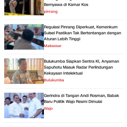
Bernyawa di Kamar Kos
pinrang
Regulasi Pinrang Diperkuat, Kemenkum
Sulsel Pastikan Tak Bertentangan dengan
Aturan Lebih Tinggi
Makassar
Bulukumba Siapkan Sentra KI, Anyaman
Sapuhotu Masuk Radar Perlindungan
Kekayaan Intelektual
Bulukumba
Gerindra di Tangan Andi Rosman, Babak
Baru Politik Wajo Resmi Dimulai
Wajo