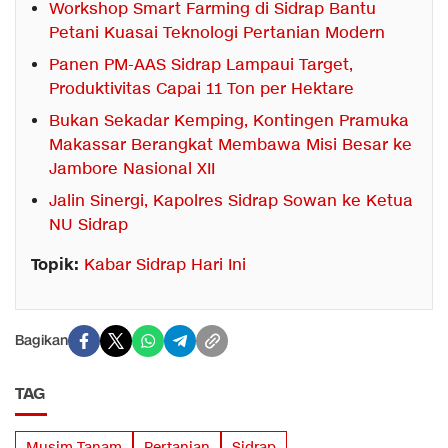
Workshop Smart Farming di Sidrap Bantu
Petani Kuasai Teknologi Pertanian Modern
Panen PM-AAS Sidrap Lampaui Target,
Produktivitas Capai 11 Ton per Hektare
Bukan Sekadar Kemping, Kontingen Pramuka
Makassar Berangkat Membawa Misi Besar ke
Jambore Nasional XII
Jalin Sinergi, Kapolres Sidrap Sowan ke Ketua
NU Sidrap
Topik:
Kabar Sidrap Hari Ini
Bagikan
TAG
Musim Tanam
Pertanian
Sidrap