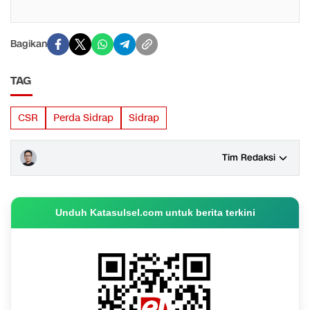
Bagikan
TAG
CSR
Perda Sidrap
Sidrap
Tim Redaksi
Unduh Katasulsel.com untuk berita terkini