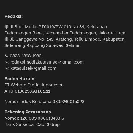
Redaksi:
🔴 Jl Budi Mulia, RT0010/RW 010 No.34, Kelurahan
Pademangan Barat, Kecamatan Pademangan, Jakarta Utara
🔴 Jl. Ganggawa No. 149, Arateng, Tellu Limpoe, Kabupaten
Sidenreng Rappang Sulawesi Selatan
📞 0823-4898-1986
✉️ redaksimediakatasulsel@gmail.com
✉️ katasulsel@gmail.com
Badan Hukum:
PT Webpro Digital Indonesia
AHU-0190238.AH.01.11
Nomor Induk Berusaha 0809240015028
Rekening Perusahaan
Nomor: 120.003.000013438-6
Bank Sulselbar Cab. Sidrap