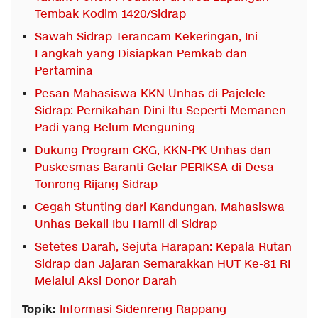
Tembak Kodim 1420/Sidrap
Sawah Sidrap Terancam Kekeringan, Ini
Langkah yang Disiapkan Pemkab dan
Pertamina
Pesan Mahasiswa KKN Unhas di Pajelele
Sidrap: Pernikahan Dini Itu Seperti Memanen
Padi yang Belum Menguning
Dukung Program CKG, KKN-PK Unhas dan
Puskesmas Baranti Gelar PERIKSA di Desa
Tonrong Rijang Sidrap
Cegah Stunting dari Kandungan, Mahasiswa
Unhas Bekali Ibu Hamil di Sidrap
Setetes Darah, Sejuta Harapan: Kepala Rutan
Sidrap dan Jajaran Semarakkan HUT Ke-81 RI
Melalui Aksi Donor Darah
Topik:
Informasi Sidenreng Rappang