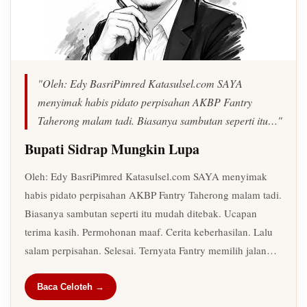
"Oleh: Edy BasriPimred Katasulsel.com SAYA
menyimak habis pidato perpisahan AKBP Fantry
Taherong malam tadi. Biasanya sambutan seperti itu…"
Bupati Sidrap Mungkin Lupa
Oleh: Edy BasriPimred Katasulsel.com SAYA menyimak
habis pidato perpisahan AKBP Fantry Taherong malam tadi.
Biasanya sambutan seperti itu mudah ditebak. Ucapan
terima kasih. Permohonan maaf. Cerita keberhasilan. Lalu
salam perpisahan. Selesai. Ternyata Fantry memilih jalan…
Baca Celoteh →