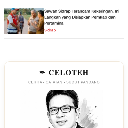
Sawah Sidrap Terancam Kekeringan, Ini
Langkah yang Disiapkan Pemkab dan
Pertamina
Sidrap
✒ CELOTEH
CERITA • CATATAN • SUDUT PANDANG