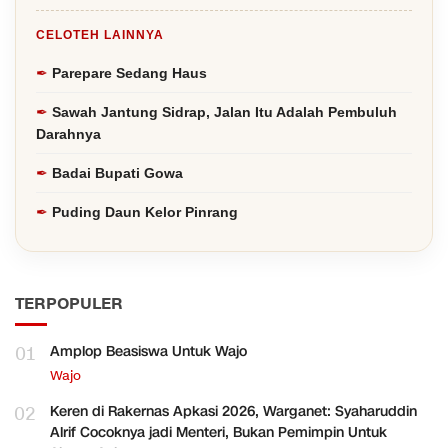
CELOTEH LAINNYA
Parepare Sedang Haus
Sawah Jantung Sidrap, Jalan Itu Adalah Pembuluh
Darahnya
Badai Bupati Gowa
Puding Daun Kelor Pinrang
TERPOPULER
01
Amplop Beasiswa Untuk Wajo
Wajo
02
Keren di Rakernas Apkasi 2026, Warganet: Syaharuddin
Alrif Cocoknya jadi Menteri, Bukan Pemimpin Untuk