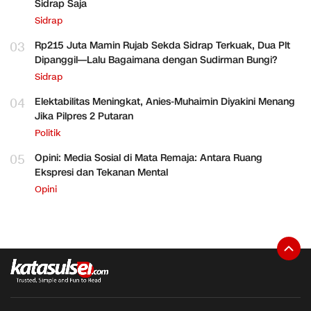
Sidrap Saja
Sidrap
03
Rp215 Juta Mamin Rujab Sekda Sidrap Terkuak, Dua Plt
Dipanggil—Lalu Bagaimana dengan Sudirman Bungi?
Sidrap
04
Elektabilitas Meningkat, Anies-Muhaimin Diyakini Menang
Jika Pilpres 2 Putaran
Politik
05
Opini: Media Sosial di Mata Remaja: Antara Ruang
Ekspresi dan Tekanan Mental
Opini