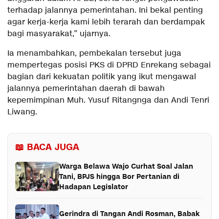
terhadap jalannya pemerintahan. Ini bekal penting
agar kerja-kerja kami lebih terarah dan berdampak
bagi masyarakat,” ujarnya.
Ia menambahkan, pembekalan tersebut juga
mempertegas posisi PKS di DPRD Enrekang sebagai
bagian dari kekuatan politik yang ikut mengawal
jalannya pemerintahan daerah di bawah
kepemimpinan Muh. Yusuf Ritangnga dan Andi Tenri
Liwang.
📖 BACA JUGA
Warga Belawa Wajo Curhat Soal Jalan
Tani, BPJS hingga Bor Pertanian di
Hadapan Legislator
Gerindra di Tangan Andi Rosman, Babak