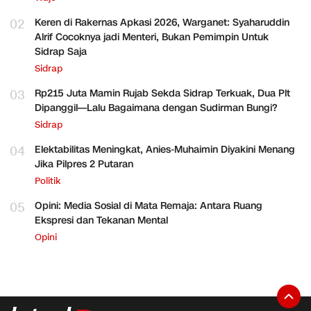
02
Keren di Rakernas Apkasi 2026, Warganet: Syaharuddin
Alrif Cocoknya jadi Menteri, Bukan Pemimpin Untuk
Sidrap Saja
Sidrap
03
Rp215 Juta Mamin Rujab Sekda Sidrap Terkuak, Dua Plt
Dipanggil—Lalu Bagaimana dengan Sudirman Bungi?
Sidrap
04
Elektabilitas Meningkat, Anies-Muhaimin Diyakini Menang
Jika Pilpres 2 Putaran
Politik
05
Opini: Media Sosial di Mata Remaja: Antara Ruang
Ekspresi dan Tekanan Mental
Opini