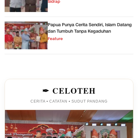
Sidrap
Papua Punya Cerita Sendiri, Islam Datang
dan Tumbuh Tanpa Kegaduhan
Feature
✒ CELOTEH
CERITA • CATATAN • SUDUT PANDANG