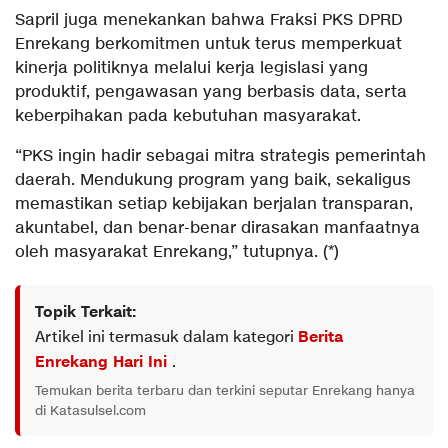
Sapril juga menekankan bahwa Fraksi PKS DPRD
Enrekang berkomitmen untuk terus memperkuat
kinerja politiknya melalui kerja legislasi yang
produktif, pengawasan yang berbasis data, serta
keberpihakan pada kebutuhan masyarakat.
“PKS ingin hadir sebagai mitra strategis pemerintah
daerah. Mendukung program yang baik, sekaligus
memastikan setiap kebijakan berjalan transparan,
akuntabel, dan benar-benar dirasakan manfaatnya
oleh masyarakat Enrekang,” tutupnya. (*)
Topik Terkait:
Artikel ini termasuk dalam kategori
Berita
Enrekang Hari Ini
.
Temukan berita terbaru dan terkini seputar Enrekang hanya
di Katasulsel.com