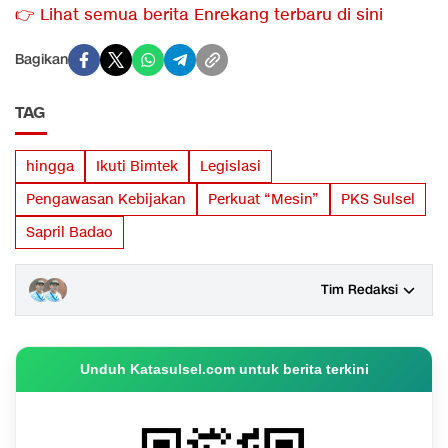
👉 Lihat semua berita Enrekang terbaru di sini
Bagikan
TAG
hingga
Ikuti Bimtek
Legislasi
Pengawasan Kebijakan
Perkuat “Mesin”
PKS Sulsel
Sapril Badao
Tim Redaksi
Unduh Katasulsel.com untuk berita terkini