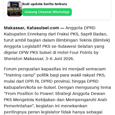
Ikuti update berita terbaru
Gabung Channel WhatsApp
Makassar, Katasulsel.com —
Anggota DPRD
Kabupaten Enrekang dari Fraksi PKS, Sapril Badao,
turut ambil bagian dalam Bimbingan Teknis (Bimtek)
Anggota Legislatif PKS se-Sulawesi Selatan yang
digelar DPW PKS Sulsel di Hotel Four Points by
Sheraton Makassar, 3–6 Juni 2026.
Forum penguatan kapasitas ini menjadi semacam
“training camp” politik bagi para wakil rakyat PKS,
mulai dari DPR RI, DPRD provinsi, hingga DPRD
kabupaten/kota se-Sulsel. Dengan mengusung tema
“From Position to Power: Strategi Anggota Dewan
PKS Mengelola Kebijakan dan Mempengaruhi Arah
Pemerintahan”, kegiatan ini menekankan
pentingnya peran legislator tidak hanya sebagai