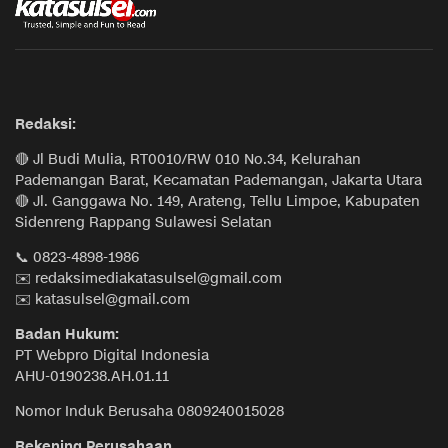
Redaksi:
🔴 Jl Budi Mulia, RT0010/RW 010 No.34, Kelurahan
Pademangan Barat, Kecamatan Pademangan, Jakarta Utara
🔴 Jl. Ganggawa No. 149, Arateng, Tellu Limpoe, Kabupaten
Sidenreng Rappang Sulawesi Selatan
📞 0823-4898-1986
✉️ redaksimediakatasulsel@gmail.com
✉️ katasulsel@gmail.com
Badan Hukum:
PT Webpro Digital Indonesia
AHU-0190238.AH.01.11
Nomor Induk Berusaha 0809240015028
Rekening Perusahaan