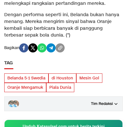
melengkapi rangkaian pertandingan mereka.
Dengan performa seperti ini, Belanda bukan hanya
menang. Mereka mengirim sinyal bahwa Oranje
kembali siap berbicara banyak di panggung
terbesar sepak bola dunia. (*)
Bagikan
TAG
Belanda 5-1 Swedia
di Houston
Mesin Gol
Oranje Mengamuk
Piala Dunia
Tim Redaksi
Unduh Katasulsel.com untuk berita terkini