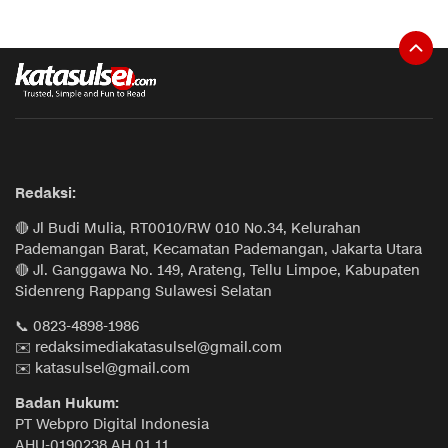
Redaksi:
🔴 Jl Budi Mulia, RT0010/RW 010 No.34, Kelurahan
Pademangan Barat, Kecamatan Pademangan, Jakarta Utara
🔴 Jl. Ganggawa No. 149, Arateng, Tellu Limpoe, Kabupaten
Sidenreng Rappang Sulawesi Selatan
📞 0823-4898-1986
✉️ redaksimediakatasulsel@gmail.com
✉️ katasulsel@gmail.com
Badan Hukum:
PT Webpro Digital Indonesia
AHU-0190238.AH.01.11