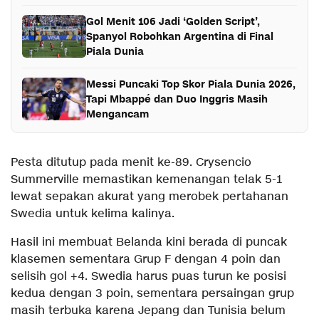
Gol Menit 106 Jadi ‘Golden Script’,
Spanyol Robohkan Argentina di Final
Piala Dunia
Messi Puncaki Top Skor Piala Dunia 2026,
Tapi Mbappé dan Duo Inggris Masih
Mengancam
Pesta ditutup pada menit ke-89. Crysencio
Summerville memastikan kemenangan telak 5-1
lewat sepakan akurat yang merobek pertahanan
Swedia untuk kelima kalinya.
Hasil ini membuat Belanda kini berada di puncak
klasemen sementara Grup F dengan 4 poin dan
selisih gol +4. Swedia harus puas turun ke posisi
kedua dengan 3 poin, sementara persaingan grup
masih terbuka karena Jepang dan Tunisia belum