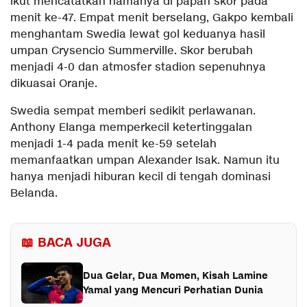
ikut mencatatkan namanya di papan skor pada
menit ke-47. Empat menit berselang, Gakpo kembali
menghantam Swedia lewat gol keduanya hasil
umpan Crysencio Summerville. Skor berubah
menjadi 4-0 dan atmosfer stadion sepenuhnya
dikuasai Oranje.
Swedia sempat memberi sedikit perlawanan.
Anthony Elanga memperkecil ketertinggalan
menjadi 1-4 pada menit ke-59 setelah
memanfaatkan umpan Alexander Isak. Namun itu
hanya menjadi hiburan kecil di tengah dominasi
Belanda.
📖 BACA JUGA
Dua Gelar, Dua Momen, Kisah Lamine
Yamal yang Mencuri Perhatian Dunia