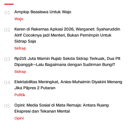
01
Amplop Beasiswa Untuk Wajo
Wajo
02
Keren di Rakernas Apkasi 2026, Warganet: Syaharuddin
Alrif Cocoknya jadi Menteri, Bukan Pemimpin Untuk
Sidrap Saja
Sidrap
03
Rp215 Juta Mamin Rujab Sekda Sidrap Terkuak, Dua Plt
Dipanggil—Lalu Bagaimana dengan Sudirman Bungi?
Sidrap
04
Elektabilitas Meningkat, Anies-Muhaimin Diyakini Menang
Jika Pilpres 2 Putaran
Politik
05
Opini: Media Sosial di Mata Remaja: Antara Ruang
Ekspresi dan Tekanan Mental
Opini