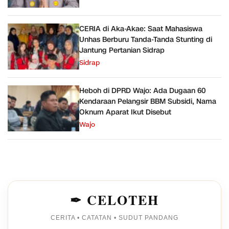
CERIA di Aka-Akae: Saat Mahasiswa
Unhas Berburu Tanda-Tanda Stunting di
Jantung Pertanian Sidrap
Sidrap
Heboh di DPRD Wajo: Ada Dugaan 60
Kendaraan Pelangsir BBM Subsidi, Nama
Oknum Aparat Ikut Disebut
Wajo
✒ CELOTEH
CERITA • CATATAN • SUDUT PANDANG