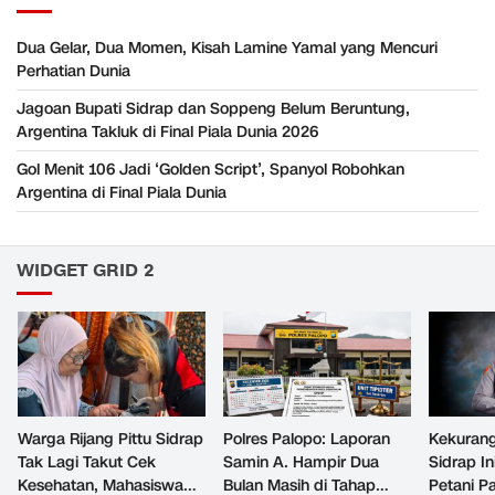
Dua Gelar, Dua Momen, Kisah Lamine Yamal yang Mencuri
Perhatian Dunia
Jagoan Bupati Sidrap dan Soppeng Belum Beruntung,
Argentina Takluk di Final Piala Dunia 2026
Gol Menit 106 Jadi ‘Golden Script’, Spanyol Robohkan
Argentina di Final Piala Dunia
WIDGET GRID 2
Warga Rijang Pittu Sidrap
Polres Palopo: Laporan
Kekurang
Tak Lagi Takut Cek
Samin A. Hampir Dua
Sidrap In
Kesehatan, Mahasiswa
Bulan Masih di Tahap
Petani P