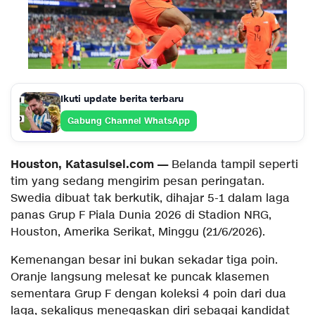
Ikuti update berita terbaru
Gabung Channel WhatsApp
Houston, Katasulsel.com —
Belanda tampil seperti
tim yang sedang mengirim pesan peringatan.
Swedia dibuat tak berkutik, dihajar 5-1 dalam laga
panas Grup F Piala Dunia 2026 di Stadion NRG,
Houston, Amerika Serikat, Minggu (21/6/2026).
Kemenangan besar ini bukan sekadar tiga poin.
Oranje langsung melesat ke puncak klasemen
sementara Grup F dengan koleksi 4 poin dari dua
laga, sekaligus menegaskan diri sebagai kandidat