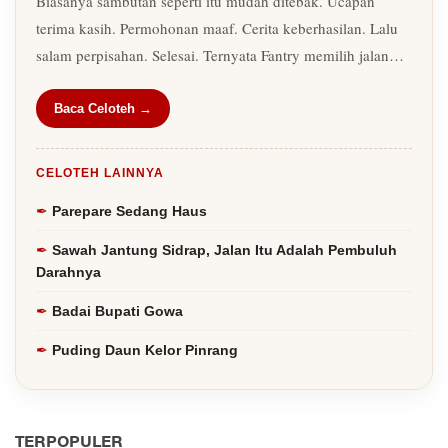
Biasanya sambutan seperti itu mudah ditebak. Ucapan
terima kasih. Permohonan maaf. Cerita keberhasilan. Lalu
salam perpisahan. Selesai. Ternyata Fantry memilih jalan…
Baca Celoteh →
CELOTEH LAINNYA
Parepare Sedang Haus
Sawah Jantung Sidrap, Jalan Itu Adalah Pembuluh
Darahnya
Badai Bupati Gowa
Puding Daun Kelor Pinrang
TERPOPULER