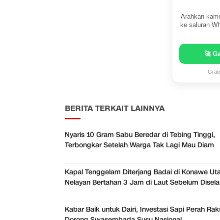
Arahkan kame
ke saluran Wh
🚀 G
Grat
BERITA TERKAIT LAINNYA
Nyaris 10 Gram Sabu Beredar di Tebing Tinggi,
Terbongkar Setelah Warga Tak Lagi Mau Diam
Kapal Tenggelam Diterjang Badai di Konawe Uta
Nelayan Bertahan 3 Jam di Laut Sebelum Disel
Kabar Baik untuk Dairi, Investasi Sapi Perah Ra
Dorong Swasembada Susu Nasional