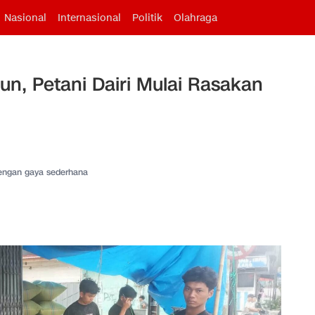
Nasional
Internasional
Politik
Olahraga
un, Petani Dairi Mulai Rasakan
dengan gaya sederhana