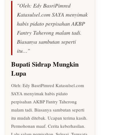
"Oleh: Edy BasriPimred
Katasulsel.com SAYA menyimak
habis pidato perpisahan AKBP
Fantry Taherong malam tadi.
Biasanya sambutan seperti
itu…"
Bupati Sidrap Mungkin
Lupa
Oleh: Edy BasriPimred Katasulsel.com
SAYA menyimak habis pidato
perpisahan AKBP Fantry Taherong
malam tadi. Biasanya sambutan seperti
itu mudah ditebak. Ucapan terima kasih.
Permohonan maaf. Cerita keberhasilan.
Lalu salam perpisahan. Selesai. Ternyata