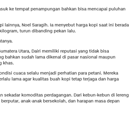
asuk ke tempat penampungan bahkan bisa mencapai puluhan
lainnya, Noel Saragih. Ia menyebut harga kopi saat ini berada
ilogram, turun dibanding pekan lalu.
atanya.
matera Utara, Dairi memiliki reputasi yang tidak bisa
ng bahkan sudah lama dikenal di pasar nasional maupun
g khas.
ndisi cuaca selalu menjadi perhatian para petani. Mereka
lalu lama agar kualitas buah kopi tetap terjaga dan harga
ukan sekadar komoditas perdagangan. Dari kebun-kebun di lereng
 berputar, anak-anak bersekolah, dan harapan masa depan