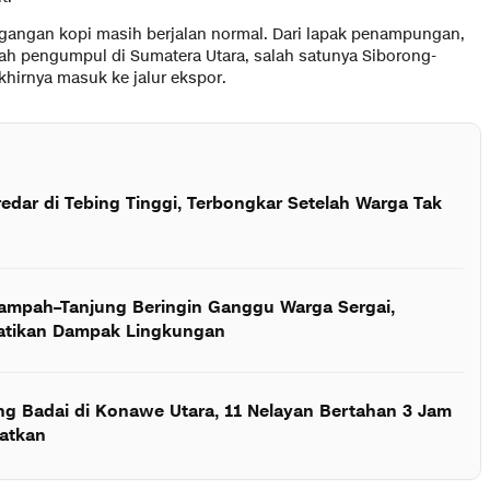
gangan kopi masih berjalan normal. Dari lapak penampungan,
rah pengumpul di Sumatera Utara, salah satunya Siborong-
hirnya masuk ke jalur ekspor.
edar di Tebing Tinggi, Terbongkar Setelah Warga Tak
Rampah–Tanjung Beringin Ganggu Warga Sergai,
hatikan Dampak Lingkungan
ng Badai di Konawe Utara, 11 Nelayan Bertahan 3 Jam
matkan