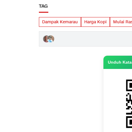
TAG
Dampak Kemarau
Harga Kopi
Mulai Ra
Unduh Katas