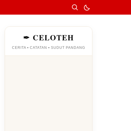
✒ CELOTEH
CERITA • CATATAN • SUDUT PANDANG