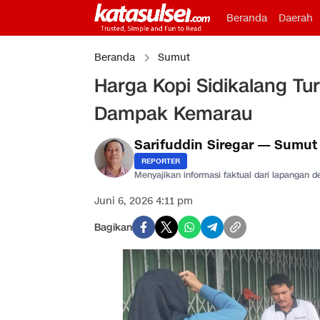
Beranda
Daerah
Beranda
Sumut
Harga Kopi Sidikalang Tur
Dampak Kemarau
Sarifuddin Siregar — Sumut
REPORTER
Menyajikan informasi faktual dari lapangan 
Juni 6, 2026 4:11 pm
Bagikan