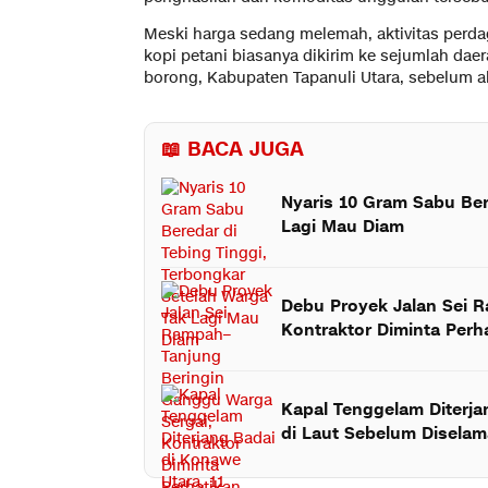
Meski harga sedang melemah, aktivitas perda
kopi petani biasanya dikirim ke sejumlah dae
borong, Kabupaten Tapanuli Utara, sebelum ak
📖 BACA JUGA
Nyaris 10 Gram Sabu Ber
Lagi Mau Diam
Debu Proyek Jalan Sei 
Kontraktor Diminta Per
Kapal Tenggelam Diterja
di Laut Sebelum Disela