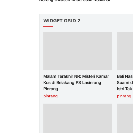
WIDGET GRID 2
Malam Terakhir NR: Misteri Kamar
Beli Na
Kos di Belakang RS Lasinrang
Suami d
Pinrang
Istri T
pinrang
pinrang