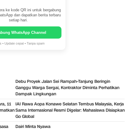
ra ke kode QR ini untuk bergabung
atsApp dan dapatkan berita terbaru
setiap hari.
abung WhatsApp Channel
is • Update cepat • Tanpa spam
Debu Proyek Jalan Sei Rampah–Tanjung Beringin
Ganggu Warga Sergai, Kontraktor Diminta Perhatikan
Dampak Lingkungan
ra, 11
IAI Rawa Aopa Konawe Selatan Tembus Malaysia, Kerja
amatkan
Sama Internasional Resmi Digelar: Mahasiswa Disiapkan
Go Global
ksasa
Dairi Minta Nyawa