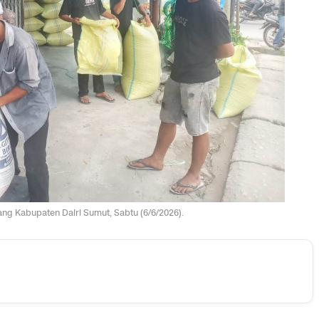
ng Kabupaten Dairi Sumut, Sabtu (6/6/2026).