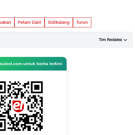
sakan
Petani Dairi
Sidikalang
Turun
Tim Redaksi
ulsel.com untuk berita terkini