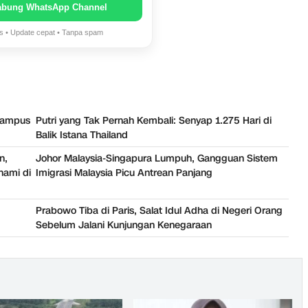
abung WhatsApp Channel
is • Update cepat • Tanpa spam
 Kampus
Putri yang Tak Pernah Kembali: Senyap 1.275 Hari di
Balik Istana Thailand
n,
Johor Malaysia-Singapura Lumpuh, Gangguan Sistem
nami di
Imigrasi Malaysia Picu Antrean Panjang
Prabowo Tiba di Paris, Salat Idul Adha di Negeri Orang
Sebelum Jalani Kunjungan Kenegaraan