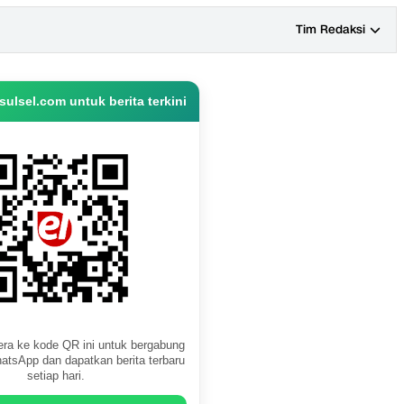
Tim Redaksi
ulsel.com untuk berita terkini
ra ke kode QR ini untuk bergabung
atsApp dan dapatkan berita terbaru
setiap hari.