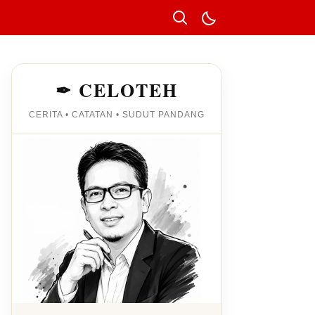
✒ CELOTEH
CERITA • CATATAN • SUDUT PANDANG