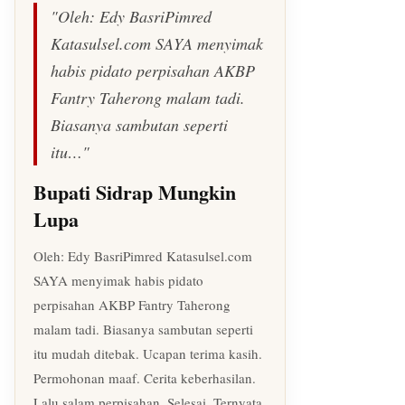
"Oleh: Edy BasriPimred
Katasulsel.com SAYA menyimak
habis pidato perpisahan AKBP
Fantry Taherong malam tadi.
Biasanya sambutan seperti
itu…"
Bupati Sidrap Mungkin
Lupa
Oleh: Edy BasriPimred Katasulsel.com
SAYA menyimak habis pidato
perpisahan AKBP Fantry Taherong
malam tadi. Biasanya sambutan seperti
itu mudah ditebak. Ucapan terima kasih.
Permohonan maaf. Cerita keberhasilan.
Lalu salam perpisahan. Selesai. Ternyata