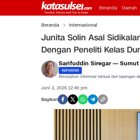
Beranda
Daerah
Beranda
Internasional
Junita Solin Asal Sidikal
Dengan Peneliti Kelas Du
Sarifuddin Siregar — Sumut
REPORTER
Menyajikan informasi faktual dari lapangan 
Juni 2, 2026 12:40 pm
Bagikan