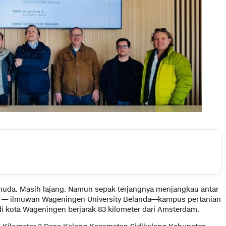
 muda. Masih lajang. Namun sepak terjangnya menjangkau antar
ar — ilmuwan Wageningen University Belanda—kampus pertanian
k di kota Wageningen berjarak 83 kilometer dari Amsterdam.