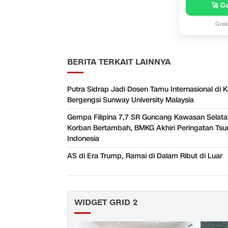
🚀 G
Grat
BERITA TERKAIT LAINNYA
Putra Sidrap Jadi Dosen Tamu Internasional di
Bergengsi Sunway University Malaysia
Gempa Filipina 7,7 SR Guncang Kawasan Selata
Korban Bertambah, BMKG Akhiri Peringatan Tsu
Indonesia
AS di Era Trump, Ramai di Dalam Ribut di Luar
WIDGET GRID 2