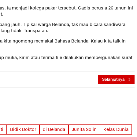
as. Ia menjadi kolega pakar tersebut. Gadis berusia 26 tahun ini
t.
ng jauh. Tipikal warga Belanda, tak mau bicara sandiwara.
lang tidak. Transparan.
 kita ngomong memakai Bahasa Belanda. Kalau kita talk in
tap muka, kirim atau terima file dilakukan mempergunakan surat
Selanjutnya
ti
Bidik Doktor
di Belanda
Junita Solin
Kelas Dunia