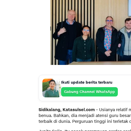
Ikuti update berita terbaru
Gabung Channel WhatsApp
Sidikalang, Katasulsel.com –
Usianya relatif
benua. Bahkan, dia menjadi atensi guru bes
terbaik di dunia. Perguruan tinggi ini terleta