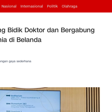
Nasional
Internasional
Politik
Olahraga
ang Bidik Doktor dan Bergabung
nia di Belanda
dengan gaya sederhana