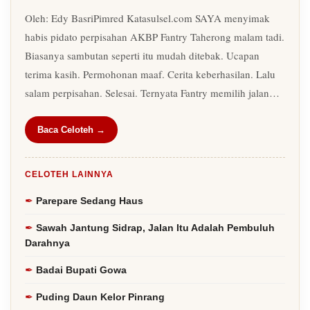
Oleh: Edy BasriPimred Katasulsel.com SAYA menyimak
habis pidato perpisahan AKBP Fantry Taherong malam tadi.
Biasanya sambutan seperti itu mudah ditebak. Ucapan
terima kasih. Permohonan maaf. Cerita keberhasilan. Lalu
salam perpisahan. Selesai. Ternyata Fantry memilih jalan…
Baca Celoteh →
CELOTEH LAINNYA
Parepare Sedang Haus
Sawah Jantung Sidrap, Jalan Itu Adalah Pembuluh
Darahnya
Badai Bupati Gowa
Puding Daun Kelor Pinrang