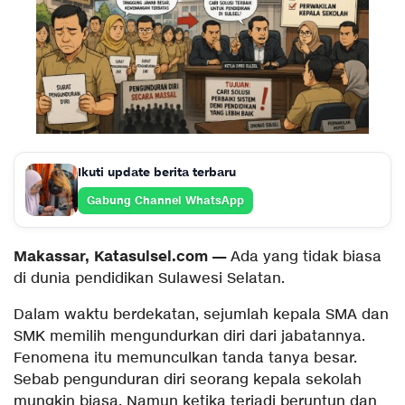
Ikuti update berita terbaru
Gabung Channel WhatsApp
Makassar, Katasulsel.com —
Ada yang tidak biasa
di dunia pendidikan Sulawesi Selatan.
Dalam waktu berdekatan, sejumlah kepala SMA dan
SMK memilih mengundurkan diri dari jabatannya.
Fenomena itu memunculkan tanda tanya besar.
Sebab pengunduran diri seorang kepala sekolah
mungkin biasa. Namun ketika terjadi beruntun dan