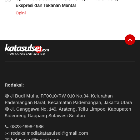
Ekspresi dan Tekanan Mental
Opini
Redaksi:
🔴 Jl Budi Mulia, RT0010/RW 010 No.34, Kelurahan
Pademangan Barat, Kecamatan Pademangan, Jakarta Utara
🔴 Jl. Ganggawa No. 149, Arateng, Tellu Limpoe, Kabupaten
Sidenreng Rappang Sulawesi Selatan
📞 0823-4898-1986
✉️ redaksimediakatasulsel@gmail.com
✉️ katasulsel@gmail.com