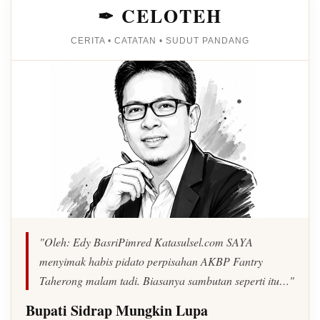
✒ CELOTEH
CERITA • CATATAN • SUDUT PANDANG
"Oleh: Edy BasriPimred Katasulsel.com SAYA
menyimak habis pidato perpisahan AKBP Fantry
Taherong malam tadi. Biasanya sambutan seperti itu…"
Bupati Sidrap Mungkin Lupa