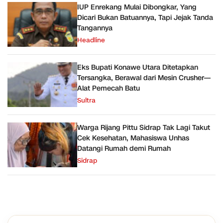
IUP Enrekang Mulai Dibongkar, Yang
Dicari Bukan Batuannya, Tapi Jejak Tanda
Tangannya
Headline
Eks Bupati Konawe Utara Ditetapkan
Tersangka, Berawal dari Mesin Crusher—
Alat Pemecah Batu
Sultra
Warga Rijang Pittu Sidrap Tak Lagi Takut
Cek Kesehatan, Mahasiswa Unhas
Datangi Rumah demi Rumah
Sidrap