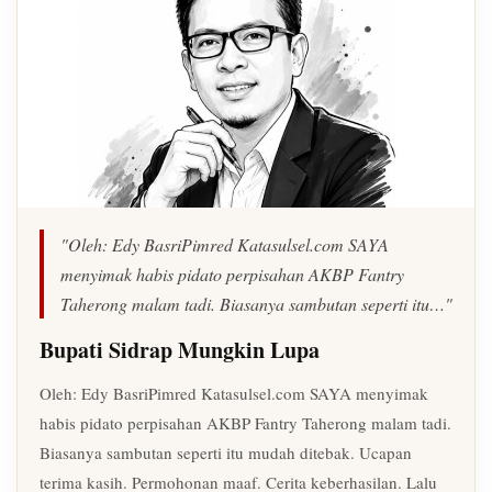
"Oleh: Edy BasriPimred Katasulsel.com SAYA
menyimak habis pidato perpisahan AKBP Fantry
Taherong malam tadi. Biasanya sambutan seperti itu…"
Bupati Sidrap Mungkin Lupa
Oleh: Edy BasriPimred Katasulsel.com SAYA menyimak
habis pidato perpisahan AKBP Fantry Taherong malam tadi.
Biasanya sambutan seperti itu mudah ditebak. Ucapan
terima kasih. Permohonan maaf. Cerita keberhasilan. Lalu