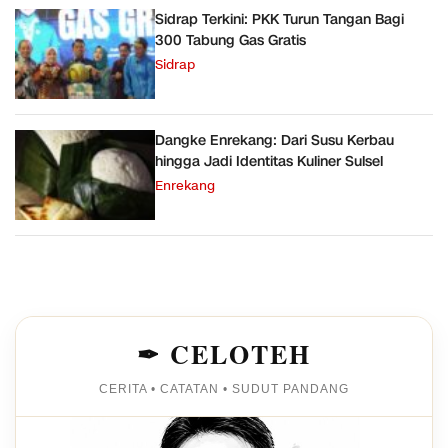
Sidrap Terkini: PKK Turun Tangan Bagi
300 Tabung Gas Gratis
Sidrap
Dangke Enrekang: Dari Susu Kerbau
hingga Jadi Identitas Kuliner Sulsel
Enrekang
✒ CELOTEH
CERITA • CATATAN • SUDUT PANDANG