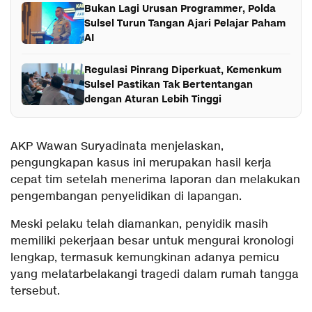
Bukan Lagi Urusan Programmer, Polda
Sulsel Turun Tangan Ajari Pelajar Paham
AI
Regulasi Pinrang Diperkuat, Kemenkum
Sulsel Pastikan Tak Bertentangan
dengan Aturan Lebih Tinggi
AKP Wawan Suryadinata menjelaskan,
pengungkapan kasus ini merupakan hasil kerja
cepat tim setelah menerima laporan dan melakukan
pengembangan penyelidikan di lapangan.
Meski pelaku telah diamankan, penyidik masih
memiliki pekerjaan besar untuk mengurai kronologi
lengkap, termasuk kemungkinan adanya pemicu
yang melatarbelakangi tragedi dalam rumah tangga
tersebut.