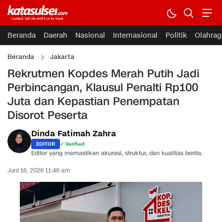
Beranda
Daerah
Nasional
Internasional
Politik
Olahrag
Beranda
Jakarta
Rekrutmen Kopdes Merah Putih Jadi
Perbincangan, Klausul Penalti Rp100
Juta dan Kepastian Penempatan
Disorot Peserta
Dinda Fatimah Zahra
EDITOR
✓ Verified
Editor yang memastikan akurasi, struktur, dan kualitas berita.
Juni 16, 2026 11:46 am