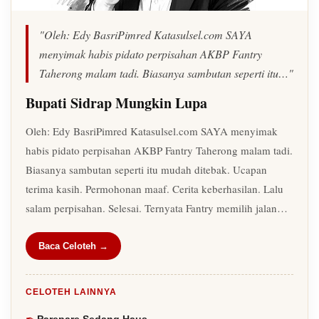
"Oleh: Edy BasriPimred Katasulsel.com SAYA
menyimak habis pidato perpisahan AKBP Fantry
Taherong malam tadi. Biasanya sambutan seperti itu…"
Bupati Sidrap Mungkin Lupa
Oleh: Edy BasriPimred Katasulsel.com SAYA menyimak
habis pidato perpisahan AKBP Fantry Taherong malam tadi.
Biasanya sambutan seperti itu mudah ditebak. Ucapan
terima kasih. Permohonan maaf. Cerita keberhasilan. Lalu
salam perpisahan. Selesai. Ternyata Fantry memilih jalan…
Baca Celoteh →
CELOTEH LAINNYA