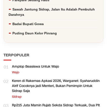
Parepare Sedang Haus
Sawah Jantung Sidrap, Jalan Itu Adalah Pembuluh
Darahnya
Badai Bupati Gowa
Puding Daun Kelor Pinrang
TERPOPULER
01
Amplop Beasiswa Untuk Wajo
Wajo
02
Keren di Rakernas Apkasi 2026, Warganet: Syaharuddin
Alrif Cocoknya jadi Menteri, Bukan Pemimpin Untuk
Sidrap Saja
Sidrap
03
Rp215 Juta Mamin Rujab Sekda Sidrap Terkuak, Dua Plt