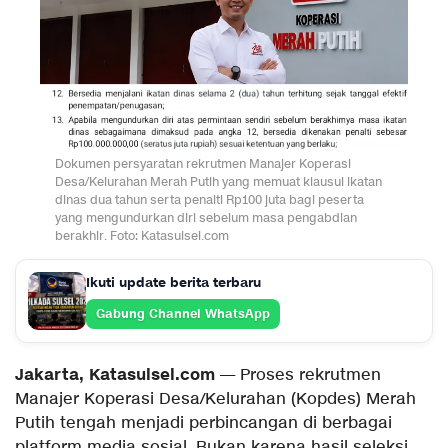
Dokumen persyaratan rekrutmen Manajer Koperasi
Desa/Kelurahan Merah Putih yang memuat klausul ikatan
dinas dua tahun serta penalti Rp100 juta bagi peserta
yang mengundurkan diri sebelum masa pengabdian
berakhir. Foto: Katasulsel.com
Ikuti update berita terbaru
Gabung Channel WhatsApp
Jakarta, Katasulsel.com
— Proses rekrutmen
Manajer Koperasi Desa/Kelurahan (Kopdes) Merah
Putih tengah menjadi perbincangan di berbagai
platform media sosial. Bukan karena hasil seleksi,