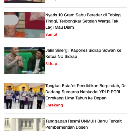
Nyaris 10 Gram Sabu Beredar di Tebing
Tinggi, Terbongkar Setelah Warga Tak
Lagi Mau Diam
Sumut
Jalin Sinergi, Kapolres Sidrap Sowan ke
Ketua NU Sidrap
Sidrap
Tongkat Estafet Pendidikan Berpindah, Dr
Dadang Sumarna Nahkodai YPLP PGRI
Enrekang Lima Tahun ke Depan
Enrekang
Tanggapan Resmi UNMUH Barru Terkait
Pemberhentian Dosen