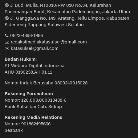
🔴 Jl Budi Mulia, RT0010/RW 010 No.34, Kelurahan
Pademangan Barat, Kecamatan Pademangan, Jakarta Utara
🔴 Jl. Ganggawa No. 149, Arateng, Tellu Limpoe, Kabupaten
Sidenreng Rappang Sulawesi Selatan
📞 0823-4898-1986
✉️ redaksimediakatasulsel@gmail.com
✉️ katasulsel@gmail.com
Badan Hukum:
PT Webpro Digital Indonesia
AHU-0190238.AH.01.11
Nomor Induk Berusaha 0809240015028
Rekening Perusahaan
Nomor: 120.003.000013438-6
Bank Sulselbar Cab. Sidrap
Rekening Media Relations
Nomor: 901862495666
Seabank