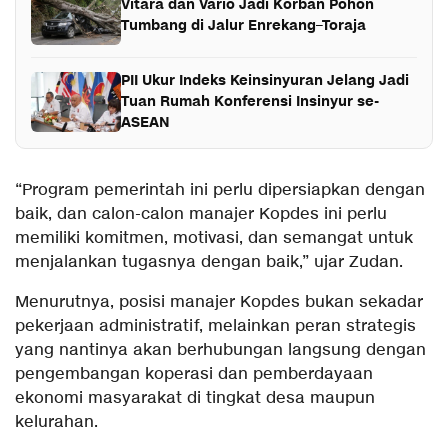
Vitara dan Vario Jadi Korban Pohon
Tumbang di Jalur Enrekang–Toraja
PII Ukur Indeks Keinsinyuran Jelang Jadi
Tuan Rumah Konferensi Insinyur se-
ASEAN
“Program pemerintah ini perlu dipersiapkan dengan
baik, dan calon-calon manajer Kopdes ini perlu
memiliki komitmen, motivasi, dan semangat untuk
menjalankan tugasnya dengan baik,” ujar Zudan.
Menurutnya, posisi manajer Kopdes bukan sekadar
pekerjaan administratif, melainkan peran strategis
yang nantinya akan berhubungan langsung dengan
pengembangan koperasi dan pemberdayaan
ekonomi masyarakat di tingkat desa maupun
kelurahan.