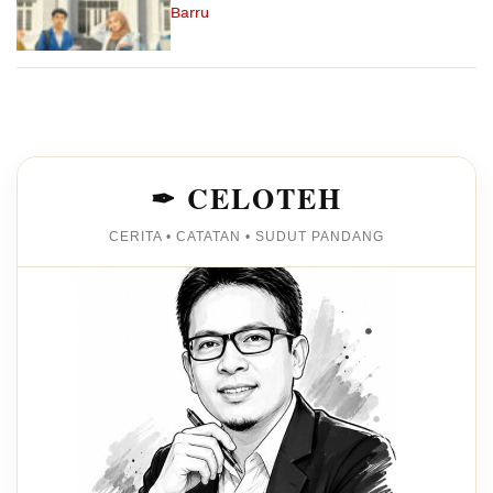
Barru
✒ CELOTEH
CERITA • CATATAN • SUDUT PANDANG