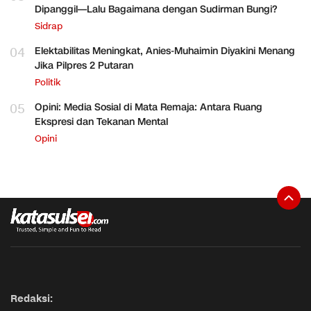
Dipanggil—Lalu Bagaimana dengan Sudirman Bungi?
Sidrap
04
Elektabilitas Meningkat, Anies-Muhaimin Diyakini Menang
Jika Pilpres 2 Putaran
Politik
05
Opini: Media Sosial di Mata Remaja: Antara Ruang
Ekspresi dan Tekanan Mental
Opini
Redaksi: