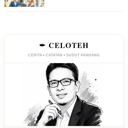
✒ CELOTEH
CERITA • CATATAN • SUDUT PANDANG