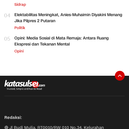
Sidrap
04
Elektabilitas Meningkat, Anies-Muhaimin Diyakini Menang
Jika Pilpres 2 Putaran
Politik
05
Opini: Media Sosial di Mata Remaja: Antara Ruang
Ekspresi dan Tekanan Mental
Opini
Redaksi:
🔴 Jl Budi Mulia, RT0010/RW 010 No.34, Kelurahan