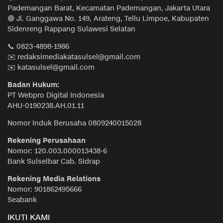
Pademangan Barat, Kecamatan Pademangan, Jakarta Utara
🔴 Jl. Ganggawa No. 149, Arateng, Tellu Limpoe, Kabupaten
Sidenreng Rappang Sulawesi Selatan
📞 0823-4898-1986
✉️ redaksimediakatasulsel@gmail.com
✉️ katasulsel@gmail.com
Badan Hukum:
PT Webpro Digital Indonesia
AHU-0190238.AH.01.11
Nomor Induk Berusaha 0809240015028
Rekening Perusahaan
Nomor: 120.003.000013438-6
Bank Sulselbar Cab. Sidrap
Rekening Media Relations
Nomor: 901862495666
Seabank
IKUTI KAMI