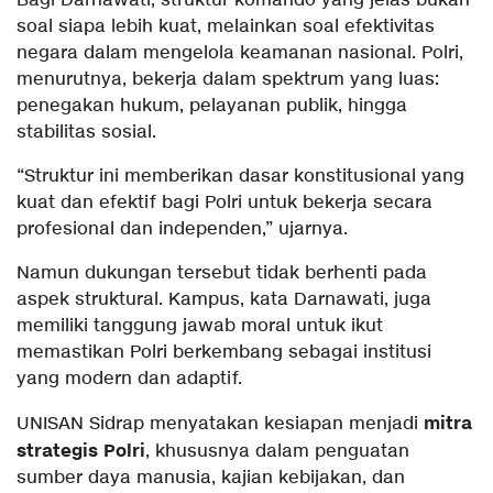
Bagi Darnawati, struktur komando yang jelas bukan
soal siapa lebih kuat, melainkan soal efektivitas
negara dalam mengelola keamanan nasional. Polri,
menurutnya, bekerja dalam spektrum yang luas:
penegakan hukum, pelayanan publik, hingga
stabilitas sosial.
“Struktur ini memberikan dasar konstitusional yang
kuat dan efektif bagi Polri untuk bekerja secara
profesional dan independen,” ujarnya.
Namun dukungan tersebut tidak berhenti pada
aspek struktural. Kampus, kata Darnawati, juga
memiliki tanggung jawab moral untuk ikut
memastikan Polri berkembang sebagai institusi
yang modern dan adaptif.
mitra
UNISAN Sidrap menyatakan kesiapan menjadi
strategis Polri
, khususnya dalam penguatan
sumber daya manusia, kajian kebijakan, dan