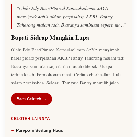
"Oleh: Edy BasriPimred Katasulsel.com SAYA
menyimak habis pidato perpisahan AKBP Fantry
Taherong malam tadi. Biasanya sambutan seperti itu…"
Bupati Sidrap Mungkin Lupa
Oleh: Edy BasriPimred Katasulsel.com SAYA menyimak
habis pidato perpisahan AKBP Fantry Taherong malam tadi.
Biasanya sambutan seperti itu mudah ditebak. Ucapan
terima kasih. Permohonan maaf. Cerita keberhasilan. Lalu
salam perpisahan. Selesai. Ternyata Fantry memilih jalan…
Baca Celoteh →
CELOTEH LAINNYA
Parepare Sedang Haus