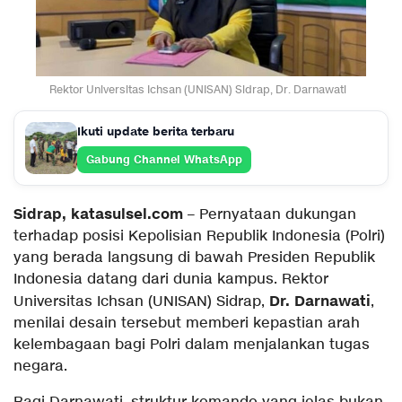
Rektor Universitas Ichsan (UNISAN) Sidrap, Dr. Darnawati
Ikuti update berita terbaru
Gabung Channel WhatsApp
Sidrap, katasulsel.com
– Pernyataan dukungan
terhadap posisi Kepolisian Republik Indonesia (Polri)
yang berada langsung di bawah Presiden Republik
Indonesia datang dari dunia kampus. Rektor
Dr. Darnawati
Universitas Ichsan (UNISAN) Sidrap,
,
menilai desain tersebut memberi kepastian arah
kelembagaan bagi Polri dalam menjalankan tugas
negara.