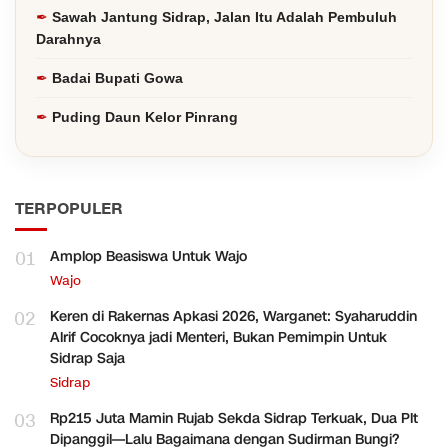
Sawah Jantung Sidrap, Jalan Itu Adalah Pembuluh
Darahnya
Badai Bupati Gowa
Puding Daun Kelor Pinrang
TERPOPULER
01
Amplop Beasiswa Untuk Wajo
Wajo
02
Keren di Rakernas Apkasi 2026, Warganet: Syaharuddin
Alrif Cocoknya jadi Menteri, Bukan Pemimpin Untuk
Sidrap Saja
Sidrap
03
Rp215 Juta Mamin Rujab Sekda Sidrap Terkuak, Dua Plt
Dipanggil—Lalu Bagaimana dengan Sudirman Bungi?