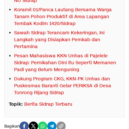
NU Sidrap
Koramil 01/Panca Lautang Bersama Warga
Tanam Pohon Produktif di Area Lapangan
Tembak Kodim 1420/Sidrap
Sawah Sidrap Terancam Kekeringan, Ini
Langkah yang Disiapkan Pemkab dan
Pertamina
Pesan Mahasiswa KKN Unhas di Pajelele
Sidrap: Pernikahan Dini Itu Seperti Memanen
Padi yang Belum Menguning
Dukung Program CKG, KKN-PK Unhas dan
Puskesmas Baranti Gelar PERIKSA di Desa
Tonrong Rijang Sidrap
Topik:
Berita Sidrap Terbaru
Bagikan