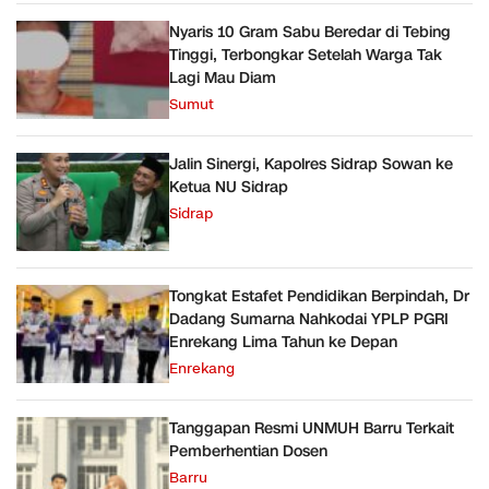
Nyaris 10 Gram Sabu Beredar di Tebing
Tinggi, Terbongkar Setelah Warga Tak
Lagi Mau Diam
Sumut
Jalin Sinergi, Kapolres Sidrap Sowan ke
Ketua NU Sidrap
Sidrap
Tongkat Estafet Pendidikan Berpindah, Dr
Dadang Sumarna Nahkodai YPLP PGRI
Enrekang Lima Tahun ke Depan
Enrekang
Tanggapan Resmi UNMUH Barru Terkait
Pemberhentian Dosen
Barru