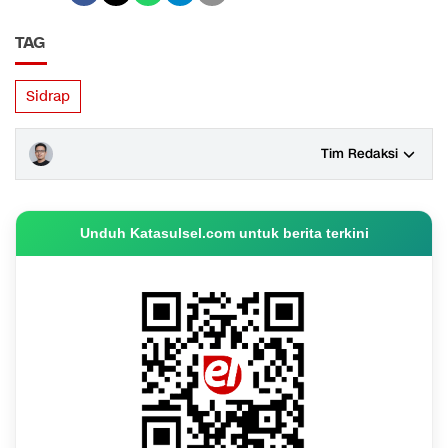
TAG
Sidrap
Tim Redaksi
Unduh Katasulsel.com untuk berita terkini