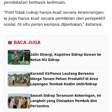
pendekatan berbasis keilmuan.
“Polri tidak cukup hanya kuat secara kewenangan.
Ia juga harus kuat secara pemikiran dan perspektif
sosial. Di situ peran kampus diperlukan,” katanya.
📖 BACA JUGA
Jalin Sinergi, Kapolres Sidrap Sowan ke
Ketua NU Sidrap
Koramil 01/Panca Lautang Bersama
Warga Tanam Pohon Produktif di Area
Lapangan Tembak Kodim 1420/Sidrap
Sawah Sidrap Terancam Kekeringan, Ini
Langkah yang Disiapkan Pemkab dan
Pertamina