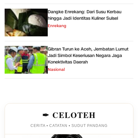
Dangke Enrekang: Dari Susu Kerbau
hingga Jadi Identitas Kuliner Sulsel
Enrekang
Gibran Turun ke Aceh, Jembatan Lumut
Jadi Simbol Keseriusan Negara Jaga
Konektivitas Daerah
Nasional
✒ CELOTEH
CERITA • CATATAN • SUDUT PANDANG