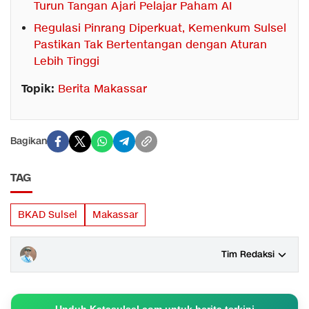
Turun Tangan Ajari Pelajar Paham AI
Regulasi Pinrang Diperkuat, Kemenkum Sulsel
Pastikan Tak Bertentangan dengan Aturan
Lebih Tinggi
Topik:
Berita Makassar
Bagikan
TAG
BKAD Sulsel
Makassar
Tim Redaksi
Unduh Katasulsel.com untuk berita terkini