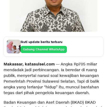
Ikuti update berita terbaru
Gabung Channel WhatsApp
Makassar, katasulsel.com
— Angka Rp705 miliar
mendadak jadi perbincangan. Ia beredar di ruang
publik, menyertai narasi soal kewajiban keuangan
Pemerintah Provinsi Sulawesi Selatan. Tapi di balik
angka yang terlanjur “hidup” itu, muncul bantahan
tegas dari pihak pengelola keuangan daerah.
Badan Keuangan dan Aset Daerah (BKAD) BKAD