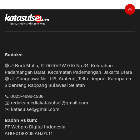
Redaksi:
🔴 Jl Budi Mulia, RT0010/RW 010 No.34, Kelurahan
Pademangan Barat, Kecamatan Pademangan, Jakarta Utara
🔴 Jl. Ganggawa No. 149, Arateng, Tellu Limpoe, Kabupaten
Sidenreng Rappang Sulawesi Selatan
📞 0823-4898-1986
✉️ redaksimediakatasulsel@gmail.com
✉️ katasulsel@gmail.com
Badan Hukum:
PT Webpro Digital Indonesia
AHU-0190238.AH.01.11