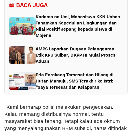
📖 BACA JUGA
Kodomo no Umi, Mahasiswa KKN Unhas
Tanamkan Kepedulian Lingkungan dan
Nilai Positif Jepang kepada Siswa di
Majene
AMPS Laporkan Dugaan Pelanggaran
Etik KPU Sulbar, DKPP RI Mulai Proses
Aduan
Pria Enrekang Tersesat dan Hilang di
Hutan Mamuju, SMS Terakhir ke Istri:
“Saya Tersesat dan Kelaparan”
“Kami berharap polisi melakukan pengecekan.
Kalau memang distribusinya normal, tentu
masyarakat bisa tenang. Tetapi kalau ada oknum
yang menyalahgunakan BBM subsidi, harus ditindak