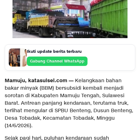
Ikuti update berita terbaru
Gabung Channel WhatsApp
Mamuju, katasulsel.com —
Kelangkaan bahan
bakar minyak (BBM) bersubsidi kembali menjadi
sorotan di Kabupaten Mamuju Tengah, Sulawesi
Barat. Antrean panjang kendaraan, terutama truk,
terlihat mengular di SPBU Benteng, Dusun Benteng,
Desa Tobadak, Kecamatan Tobadak, Minggu
(14/6/2026).
Sejak pagi hari, puluhan kendaraan sudah