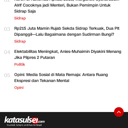
02
Alrif Cocoknya jadi Menteri, Bukan Pemimpin Untuk
Sidrap Saja
Sidrap
03
Rp215 Juta Mamin Rujab Sekda Sidrap Terkuak, Dua Plt
Dipanggil—Lalu Bagaimana dengan Sudirman Bungi?
Sidrap
04
Elektabilitas Meningkat, Anies-Muhaimin Diyakini Menang
Jika Pilpres 2 Putaran
Politik
05
Opini: Media Sosial di Mata Remaja: Antara Ruang
Ekspresi dan Tekanan Mental
Opini