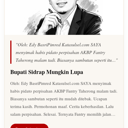
"Oleh: Edy BasriPimred Katasulsel.com SAYA
menyimak habis pidato perpisahan AKBP Fantry
Taherong malam tadi. Biasanya sambutan seperti itu…"
Bupati Sidrap Mungkin Lupa
Oleh: Edy BasriPimred Katasulsel.com SAYA menyimak
habis pidato perpisahan AKBP Fantry Taherong malam tadi.
Biasanya sambutan seperti itu mudah ditebak. Ucapan
terima kasih. Permohonan maaf. Cerita keberhasilan. Lalu
salam perpisahan. Selesai. Ternyata Fantry memilih jalan…