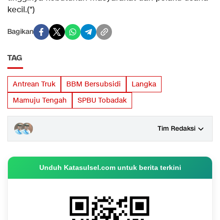
kecil.(*)
Bagikan
TAG
Antrean Truk
BBM Bersubsidi
Langka
Mamuju Tengah
SPBU Tobadak
Tim Redaksi
Unduh Katasulsel.com untuk berita terkini