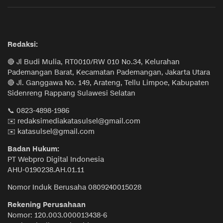
Redaksi:
🔴 Jl Budi Mulia, RT0010/RW 010 No.34, Kelurahan
Pademangan Barat, Kecamatan Pademangan, Jakarta Utara
🔴 Jl. Ganggawa No. 149, Arateng, Tellu Limpoe, Kabupaten
Sidenreng Rappang Sulawesi Selatan
📞 0823-4898-1986
✉️ redaksimediakatasulsel@gmail.com
✉️ katasulsel@gmail.com
Badan Hukum:
PT Webpro Digital Indonesia
AHU-0190238.AH.01.11
Nomor Induk Berusaha 0809240015028
Rekening Perusahaan
Nomor: 120.003.000013438-6