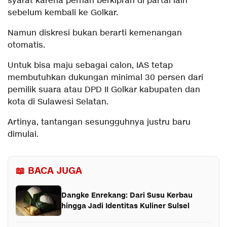
syarat karena pernah berkiprah di partai lain
sebelum kembali ke Golkar.
Namun diskresi bukan berarti kemenangan
otomatis.
Untuk bisa maju sebagai calon, IAS tetap
membutuhkan dukungan minimal 30 persen dari
pemilik suara atau DPD II Golkar kabupaten dan
kota di Sulawesi Selatan.
Artinya, tantangan sesungguhnya justru baru
dimulai.
📖 BACA JUGA
Dangke Enrekang: Dari Susu Kerbau
hingga Jadi Identitas Kuliner Sulsel