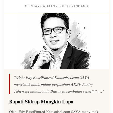
CERITA • CATATAN • SUDUT PANDANG
"Oleh: Edy BasriPimred Katasulsel.com SAYA
menyimak habis pidato perpisahan AKBP Fantry
Taherong malam tadi. Biasanya sambutan seperti itu…"
Bupati Sidrap Mungkin Lupa
Oleh: Edy BasriPimred Katasulsel.com SAYA menyimak