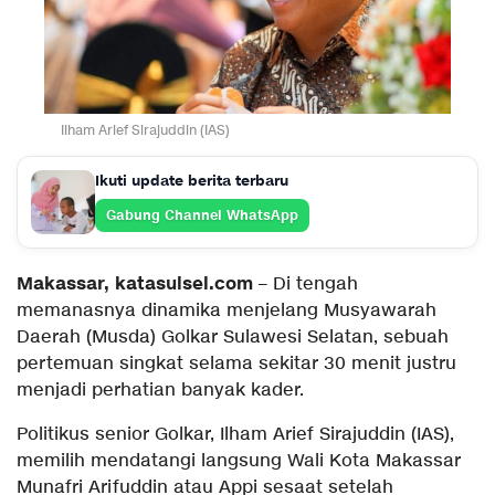
Ilham Arief Sirajuddin (IAS)
Ikuti update berita terbaru
Gabung Channel WhatsApp
Makassar, katasulsel.com
– Di tengah
memanasnya dinamika menjelang Musyawarah
Daerah (Musda) Golkar Sulawesi Selatan, sebuah
pertemuan singkat selama sekitar 30 menit justru
menjadi perhatian banyak kader.
Politikus senior Golkar, Ilham Arief Sirajuddin (IAS),
memilih mendatangi langsung Wali Kota Makassar
Munafri Arifuddin atau Appi sesaat setelah