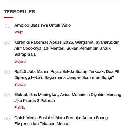
TERPOPULER
01
Amplop Beasiswa Untuk Wajo
Wajo
02
Keren di Rakernas Apkasi 2026, Warganet: Syaharuddin
Alrif Cocoknya jadi Menteri, Bukan Pemimpin Untuk
Sidrap Saja
Sidrap
03
Rp215 Juta Mamin Rujab Sekda Sidrap Terkuak, Dua Plt
Dipanggil—Lalu Bagaimana dengan Sudirman Bungi?
Sidrap
04
Elektabilitas Meningkat, Anies-Muhaimin Diyakini Menang
Jika Pilpres 2 Putaran
Politik
05
Opini: Media Sosial di Mata Remaja: Antara Ruang
Ekspresi dan Tekanan Mental