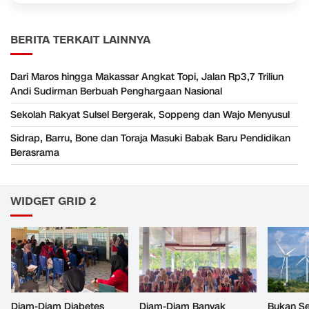
BERITA TERKAIT LAINNYA
Dari Maros hingga Makassar Angkat Topi, Jalan Rp3,7 Triliun
Andi Sudirman Berbuah Penghargaan Nasional
Sekolah Rakyat Sulsel Bergerak, Soppeng dan Wajo Menyusul
Sidrap, Barru, Bone dan Toraja Masuki Babak Baru Pendidikan
Berasrama
WIDGET GRID 2
Diam-Diam Diabetes
Diam-Diam Banyak
Bukan Se