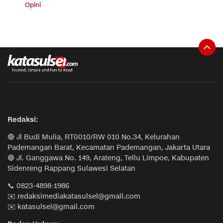
Opini
Redaksi:
🔴 Jl Budi Mulia, RT0010/RW 010 No.34, Kelurahan
Pademangan Barat, Kecamatan Pademangan, Jakarta Utara
🔴 Jl. Ganggawa No. 149, Arateng, Tellu Limpoe, Kabupaten
Sidenreng Rappang Sulawesi Selatan
📞 0823-4898-1986
✉️ redaksimediakatasulsel@gmail.com
✉️ katasulsel@gmail.com