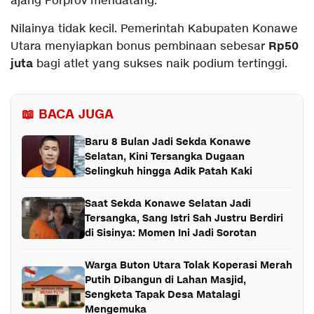
ajang Porprov mendatang.
Nilainya tidak kecil. Pemerintah Kabupaten Konawe
Rp50
Utara menyiapkan bonus pembinaan sebesar
juta
bagi atlet yang sukses naik podium tertinggi.
📖 BACA JUGA
Baru 8 Bulan Jadi Sekda Konawe
Selatan, Kini Tersangka Dugaan
Selingkuh hingga Adik Patah Kaki
Saat Sekda Konawe Selatan Jadi
Tersangka, Sang Istri Sah Justru Berdiri
di Sisinya: Momen Ini Jadi Sorotan
Warga Buton Utara Tolak Koperasi Merah
Putih Dibangun di Lahan Masjid,
Sengketa Tapak Desa Matalagi
Mengemuka