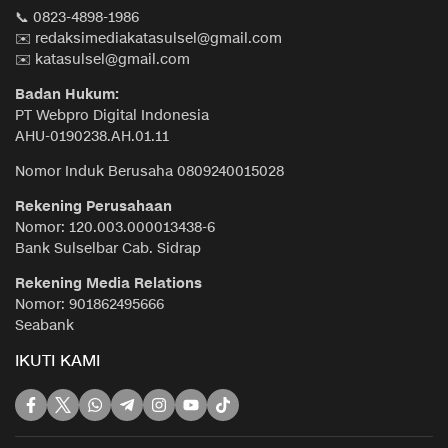
📞 0823-4898-1986
✉️ redaksimediakatasulsel@gmail.com
✉️ katasulsel@gmail.com
Badan Hukum:
PT Webpro Digital Indonesia
AHU-0190238.AH.01.11
Nomor Induk Berusaha 0809240015028
Rekening Perusahaan
Nomor: 120.003.000013438-6
Bank Sulselbar Cab. Sidrap
Rekening Media Relations
Nomor: 901862495666
Seabank
IKUTI KAMI