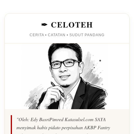
✒ CELOTEH
CERITA • CATATAN • SUDUT PANDANG
"Oleh: Edy BasriPimred Katasulsel.com SAYA
menyimak habis pidato perpisahan AKBP Fantry