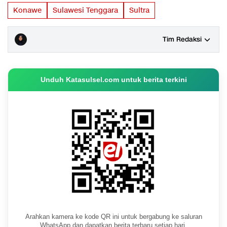
Konawe
Sulawesi Tenggara
Sultra
Tim Redaksi
Unduh Katasulsel.com untuk berita terkini
Arahkan kamera ke kode QR ini untuk bergabung ke saluran
WhatsApp dan dapatkan berita terbaru setiap hari.