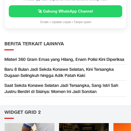
🚀 Gabung WhatsApp Channel
Gratis • Update cepat • Tanpa spam
BERITA TERKAIT LAINNYA
Misteri 360 Gram Emas yang Hilang, Enam Polisi Kini Diperiksa
Baru 8 Bulan Jadi Sekda Konawe Selatan, Kini Tersangka
Dugaan Selingkuh hingga Adik Patah Kaki
Saat Sekda Konawe Selatan Jadi Tersangka, Sang Istri Sah
Justru Berdiri di Sisinya: Momen Ini Jadi Sorotan
WIDGET GRID 2