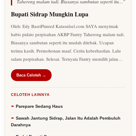
Taherong malam tadi. Biasanya sambutan seperti itu…"
Bupati Sidrap Mungkin Lupa
Oleh: Edy BasriPimred Katasulsel.com SAYA menyimak
habis pidato perpisahan AKBP Fantry Taherong malam tadi.
Biasanya sambutan seperti itu mudah ditebak. Ucapan
terima kasih. Permohonan maaf. Cerita keberhasilan. Lalu
salam perpisahan. Selesai. Ternyata Fantry memilih jalan…
Baca Celoteh →
CELOTEH LAINNYA
Parepare Sedang Haus
Sawah Jantung Sidrap, Jalan Itu Adalah Pembuluh
Darahnya