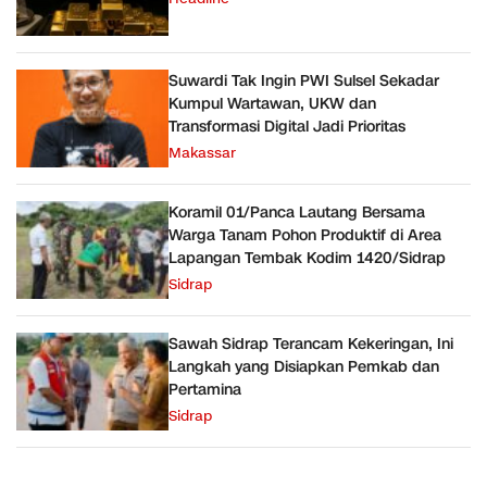
Suwardi Tak Ingin PWI Sulsel Sekadar
Kumpul Wartawan, UKW dan
Transformasi Digital Jadi Prioritas
Makassar
Koramil 01/Panca Lautang Bersama
Warga Tanam Pohon Produktif di Area
Lapangan Tembak Kodim 1420/Sidrap
Sidrap
Sawah Sidrap Terancam Kekeringan, Ini
Langkah yang Disiapkan Pemkab dan
Pertamina
Sidrap