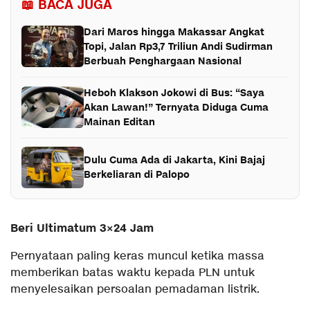
📖 BACA JUGA
Dari Maros hingga Makassar Angkat
Topi, Jalan Rp3,7 Triliun Andi Sudirman
Berbuah Penghargaan Nasional
Heboh Klakson Jokowi di Bus: “Saya
Akan Lawan!” Ternyata Diduga Cuma
Mainan Editan
Dulu Cuma Ada di Jakarta, Kini Bajaj
Berkeliaran di Palopo
Beri Ultimatum 3×24 Jam
Pernyataan paling keras muncul ketika massa
memberikan batas waktu kepada PLN untuk
menyelesaikan persoalan pemadaman listrik.