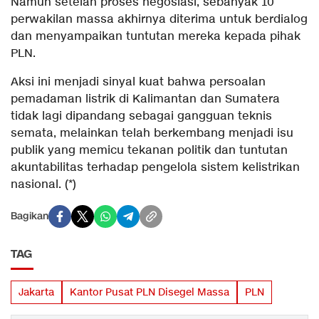
Namun setelah proses negosiasi, sebanyak 10
perwakilan massa akhirnya diterima untuk berdialog
dan menyampaikan tuntutan mereka kepada pihak
PLN.
Aksi ini menjadi sinyal kuat bahwa persoalan
pemadaman listrik di Kalimantan dan Sumatera
tidak lagi dipandang sebagai gangguan teknis
semata, melainkan telah berkembang menjadi isu
publik yang memicu tekanan politik dan tuntutan
akuntabilitas terhadap pengelola sistem kelistrikan
nasional. (*)
Bagikan
TAG
Jakarta
Kantor Pusat PLN Disegel Massa
PLN