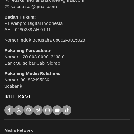
✉️ redaksimediakatasulsel@gmail.com
✉️ katasulsel@gmail.com
Badan Hukum:
PT Webpro Digital Indonesia
AHU-0190238.AH.01.11
Nomor Induk Berusaha 0809240015028
Rekening Perusahaan
Nomor: 120.003.000013438-6
Bank Sulselbar Cab. Sidrap
Rekening Media Relations
Nomor: 901862495666
Seabank
IKUTI KAMI
Media Network