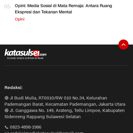
05
Opini: Media Sosial di Mata Remaja: Antara Ruang
Ekspresi dan Tekanan Mental
Opini
Redaksi:
🔴 Jl Budi Mulia, RT0010/RW 010 No.34, Kelurahan
Pademangan Barat, Kecamatan Pademangan, Jakarta Utara
🔴 Jl. Ganggawa No. 149, Arateng, Tellu Limpoe, Kabupaten
Sidenreng Rappang Sulawesi Selatan
📞 0823-4898-1986