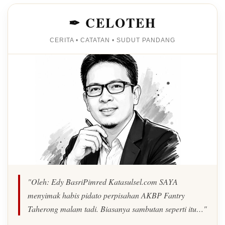
✒ CELOTEH
CERITA • CATATAN • SUDUT PANDANG
"Oleh: Edy BasriPimred Katasulsel.com SAYA
menyimak habis pidato perpisahan AKBP Fantry
Taherong malam tadi. Biasanya sambutan seperti itu…"