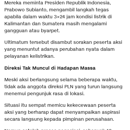
Mereka meminta Presiden Republik Indonesia,
Prabowo Subianto, mengambil langkah tegas
apabila dalam waktu 3×24 jam kondisi listrik di
Kalimantan dan Sumatera masih mengalami
gangguan atau byarpet.
Ultimatum tersebut disambut sorakan peserta aksi
yang menuntut adanya perubahan nyata dalam
pelayanan kelistrikan.
Direksi Tak Muncul di Hadapan Massa
Meski aksi berlangsung selama beberapa waktu,
tidak ada anggota direksi PLN yang turun langsung
menemui pengunjuk rasa di lokasi.
Situasi itu sempat memicu kekecewaan peserta
aksi yang berharap dapat menyampaikan aspirasi
secara langsung kepada pimpinan perusahaan.