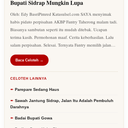
Bupati Sidrap Mungkin Lupa
Oleh: Edy BasriPimred Katasulsel.com SAYA menyimak
habis pidato perpisahan AKBP Fantry Taherong malam tadi.
Biasanya sambutan seperti itu mudah ditebak. Ucapan
terima kasih. Permohonan maaf. Cerita keberhasilan. Lalu
salam perpisahan. Selesai. Ternyata Fantry memilih jalan…
Baca Celoteh →
CELOTEH LAINNYA
Parepare Sedang Haus
Sawah Jantung Sidrap, Jalan Itu Adalah Pembuluh
Darahnya
Badai Bupati Gowa