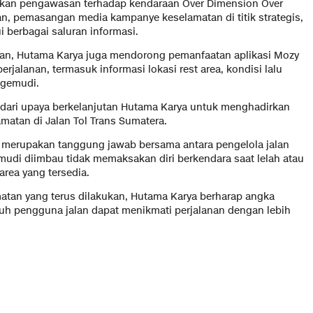
akukan pengawasan terhadap kendaraan Over Dimension Over
n, pemasangan media kampanye keselamatan di titik strategis,
 berbagai saluran informasi.
n, Hutama Karya juga mendorong pemanfaatan aplikasi Mozy
jalanan, termasuk informasi lokasi rest area, kondisi lalu
ngemudi.
dari upaya berkelanjutan Hutama Karya untuk menghadirkan
matan di Jalan Tol Trans Sumatera.
erupakan tanggung jawab bersama antara pengelola jalan
mudi diimbau tidak memaksakan diri berkendara saat lelah atau
area yang tersedia.
tan yang terus dilakukan, Hutama Karya berharap angka
uruh pengguna jalan dapat menikmati perjalanan dengan lebih