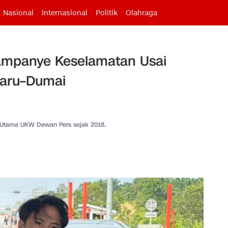
Nasional
Internasional
Politik
Olahraga
ampanye Keselamatan Usai
baru–Dumai
 Utama UKW Dewan Pers sejak 2018.