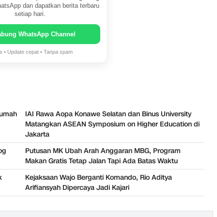
atsApp dan dapatkan berita terbaru
setiap hari.
abung WhatsApp Channel
is • Update cepat • Tanpa spam
 Rumah
IAI Rawa Aopa Konawe Selatan dan Binus University
Matangkan ASEAN Symposium on Higher Education di
Jakarta
og
Putusan MK Ubah Arah Anggaran MBG, Program
Makan Gratis Tetap Jalan Tapi Ada Batas Waktu
k
Kejaksaan Wajo Berganti Komando, Rio Aditya
Arifiansyah Dipercaya Jadi Kajari