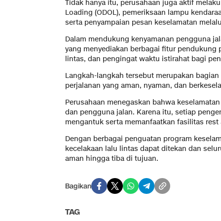
Tidak hanya itu, perusahaan juga aktif mel
Loading (ODOL), pemeriksaan lampu kendaraa
serta penyampaian pesan keselamatan melalui
Dalam mendukung kenyamanan pengguna jala
yang menyediakan berbagai fitur pendukung per
lintas, dan pengingat waktu istirahat bagi pe
Langkah-langkah tersebut merupakan bagian 
perjalanan yang aman, nyaman, dan berkesela
Perusahaan menegaskan bahwa keselamatan m
dan pengguna jalan. Karena itu, setiap penge
mengantuk serta memanfaatkan fasilitas rest 
Dengan berbagai penguatan program keselama
kecelakaan lalu lintas dapat ditekan dan sel
aman hingga tiba di tujuan.
Bagikan
TAG