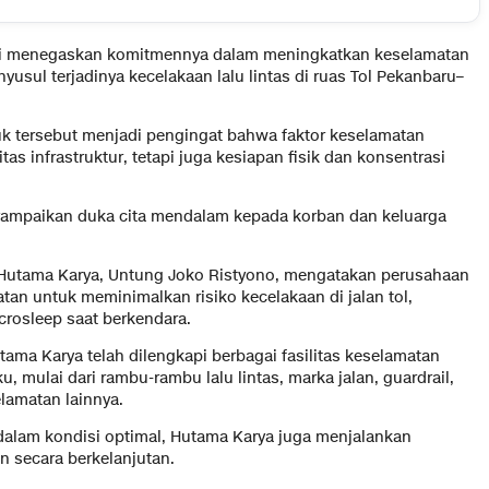
ali menegaskan komitmennya dalam meningkatkan keselamatan
usul terjadinya kecelakaan lalu lintas di ruas Tol Pekanbaru–
uk tersebut menjadi pengingat bahwa faktor keselamatan
as infrastruktur, tetapi juga kesiapan fisik dan konsentrasi
ampaikan duka cita mendalam kepada korban dan keluarga
 Hutama Karya, Untung Joko Ristyono, mengatakan perusahaan
an untuk meminimalkan risiko kecelakaan di jalan tol,
crosleep saat berkendara.
tama Karya telah dilengkapi berbagai fasilitas keselamatan
u, mulai dari rambu-rambu lalu lintas, marka jalan, guardrail,
lamatan lainnya.
 dalam kondisi optimal, Hutama Karya juga menjalankan
n secara berkelanjutan.