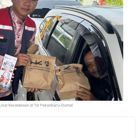
sai Kecelakaan di Tol Pekanbaru–Dumai