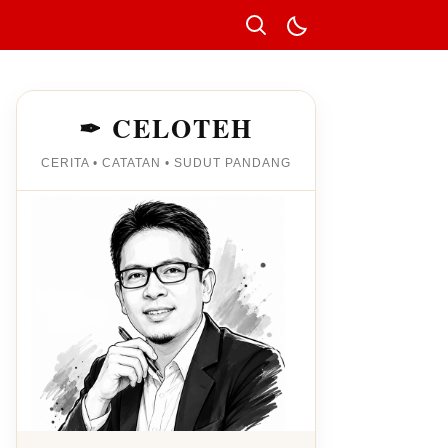
✒ CELOTEH
CERITA • CATATAN • SUDUT PANDANG