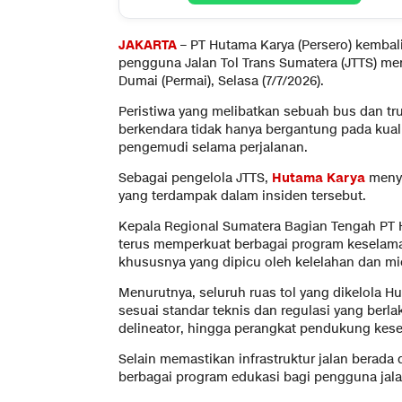
JAKARTA
– PT Hutama Karya (Persero) kemb
pengguna Jalan Tol Trans Sumatera (JTTS) meny
Dumai (Permai), Selasa (7/7/2026).
Peristiwa yang melibatkan sebuah bus dan tr
berkendara tidak hanya bergantung pada kualit
pengemudi selama perjalanan.
Sebagai pengelola JTTS,
Hutama Karya
meny
yang terdampak dalam insiden tersebut.
Kepala Regional Sumatera Bagian Tengah PT
terus memperkuat berbagai program keselamat
khususnya yang dipicu oleh kelelahan dan mi
Menurutnya, seluruh ruas tol yang dikelola Hu
sesuai standar teknis dan regulasi yang berlak
delineator, hingga perangkat pendukung kese
Selain memastikan infrastruktur jalan berada
berbagai program edukasi bagi pengguna jala