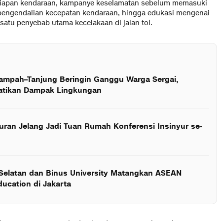
siapan kendaraan, kampanye keselamatan sebelum memasuki
, pengendalian kecepatan kendaraan, hingga edukasi mengenai
satu penyebab utama kecelakaan di jalan tol.
Rampah–Tanjung Beringin Ganggu Warga Sergai,
hatikan Dampak Lingkungan
yuran Jelang Jadi Tuan Rumah Konferensi Insinyur se-
elatan dan Binus University Matangkan ASEAN
ucation di Jakarta