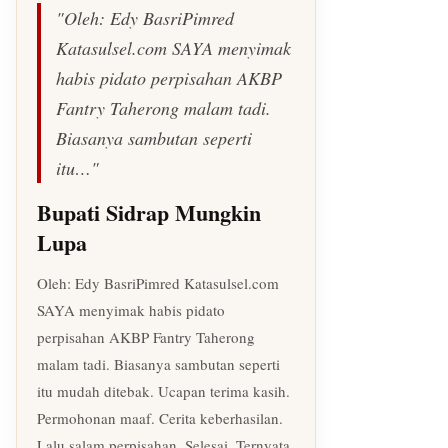
"Oleh: Edy BasriPimred
Katasulsel.com SAYA menyimak
habis pidato perpisahan AKBP
Fantry Taherong malam tadi.
Biasanya sambutan seperti
itu…"
Bupati Sidrap Mungkin
Lupa
Oleh: Edy BasriPimred Katasulsel.com
SAYA menyimak habis pidato
perpisahan AKBP Fantry Taherong
malam tadi. Biasanya sambutan seperti
itu mudah ditebak. Ucapan terima kasih.
Permohonan maaf. Cerita keberhasilan.
Lalu salam perpisahan. Selesai. Ternyata