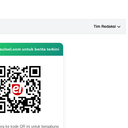
Tim Redaksi
ulsel.com untuk berita terkini
ra ke kode QR ini untuk bergabung