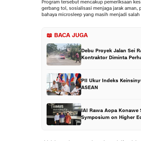
Program tersebut mencakup pemeriksaan ke
gerbang tol, sosialisasi menjaga jarak aman
bahaya microsleep yang masih menjadi salah 
📖 BACA JUGA
Debu Proyek Jalan Sei 
Kontraktor Diminta Per
PII Ukur Indeks Keinsin
ASEAN
IAI Rawa Aopa Konawe S
Symposium on Higher Ed