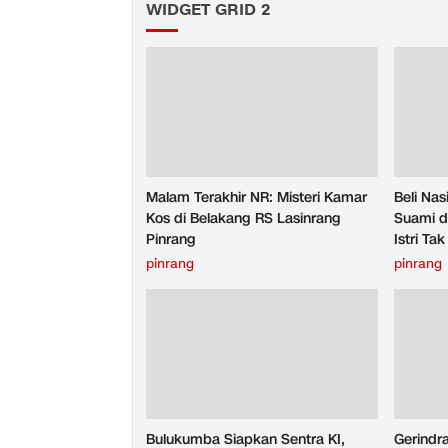
WIDGET GRID 2
Malam Terakhir NR: Misteri Kamar
Beli Na
Kos di Belakang RS Lasinrang
Suami d
Pinrang
Istri T
pinrang
pinrang
Bulukumba Siapkan Sentra KI,
Gerindr