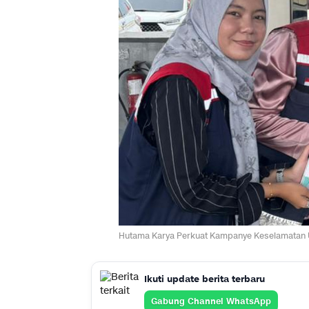
Hutama Karya Perkuat Kampanye Keselamatan U
Ikuti update berita terbaru
Gabung Channel WhatsApp