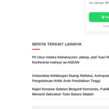
ke saluran Wh
🚀 G
Grat
BERITA TERKAIT LAINNYA
PII Ukur Indeks Keinsinyuran Jelang Jadi Tuan
Konferensi Insinyur se-ASEAN
Universitas Kehilangan Ruang Refleksi, Antropol
Pengetahuan Kritik Arah Pendidikan Tinggi
Kejari Konawe Selatan Berganti Komando, Publi
Menanti Gebrakan Todo Batara Silalahi