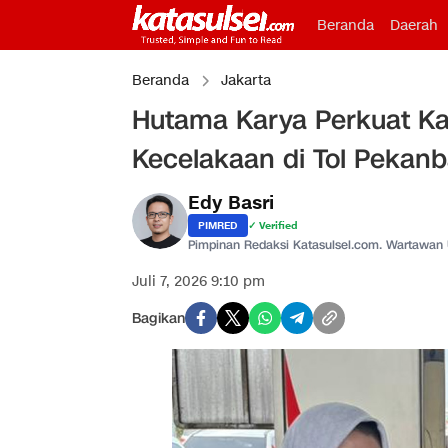
Beranda
Daerah
Beranda
Jakarta
Hutama Karya Perkuat K
Kecelakaan di Tol Pekan
Edy Basri
PIMRED
✓ Verified
Pimpinan Redaksi Katasulsel.com. Wartawan
Juli 7, 2026 9:10 pm
Bagikan