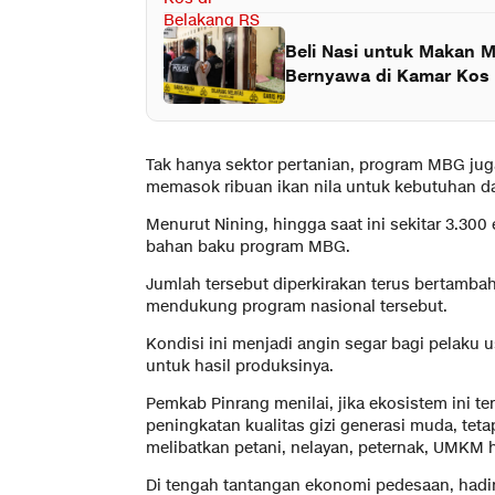
Beli Nasi untuk Makan M
Bernyawa di Kamar Kos
Tak hanya sektor pertanian, program MBG ju
memasok ribuan ikan nila untuk kebutuhan d
Menurut Nining, hingga saat ini sekitar 3.300
bahan baku program MBG.
Jumlah tersebut diperkirakan terus bertamb
mendukung program nasional tersebut.
Kondisi ini menjadi angin segar bagi pelaku 
untuk hasil produksinya.
Pemkab Pinrang menilai, jika ekosistem ini
peningkatan kualitas gizi generasi muda, te
melibatkan petani, nelayan, peternak, UMKM
Di tengah tantangan ekonomi pedesaan, hadir