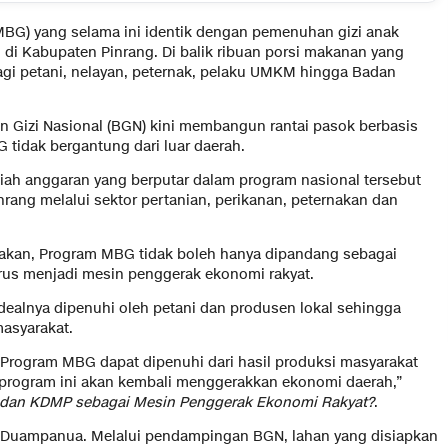
MBG) yang selama ini identik dengan pemenuhan gizi anak
i Kabupaten Pinrang. Di balik ribuan porsi makanan yang
bagi petani, nelayan, peternak, pelaku UMKM hingga Badan
 Gizi Nasional (BGN) kini membangun rantai pasok berbasis
 tidak bergantung dari luar daerah.
upiah anggaran yang berputar dalam program nasional tersebut
rang melalui sektor pertanian, perikanan, peternakan dan
akan, Program MBG tidak boleh hanya dipandang sebagai
rus menjadi mesin penggerak ekonomi rakyat.
ealnya dipenuhi oleh petani dan produsen lokal sehingga
asyarakat.
Program MBG dapat dipenuhi dari hasil produksi masyarakat
 program ini akan kembali menggerakkan ekonomi daerah,”
dan KDMP sebagai Mesin Penggerak Ekonomi Rakyat?
.
an Duampanua. Melalui pendampingan BGN, lahan yang disiapkan