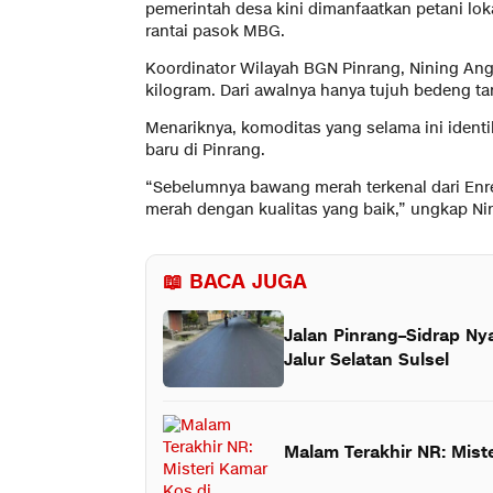
pemerintah desa kini dimanfaatkan petani l
rantai pasok MBG.
Koordinator Wilayah BGN Pinrang, Nining An
kilogram. Dari awalnya hanya tujuh bedeng t
Menariknya, komoditas yang selama ini iden
baru di Pinrang.
“Sebelumnya bawang merah terkenal dari Enre
merah dengan kualitas yang baik,” ungkap Ni
📖 BACA JUGA
Jalan Pinrang–Sidrap Ny
Jalur Selatan Sulsel
Malam Terakhir NR: Mist