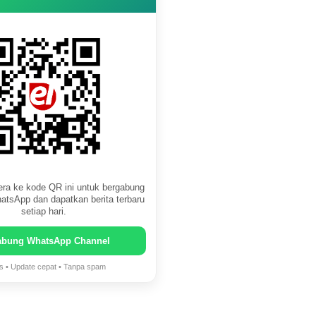
ra ke kode QR ini untuk bergabung
atsApp dan dapatkan berita terbaru
setiap hari.
abung WhatsApp Channel
is • Update cepat • Tanpa spam