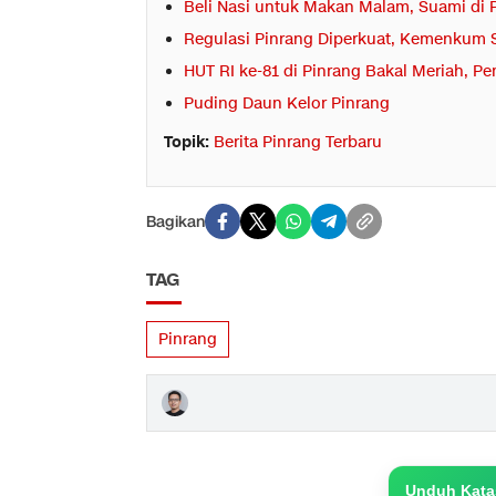
Beli Nasi untuk Makan Malam, Suami di 
Regulasi Pinrang Diperkuat, Kemenkum S
HUT RI ke-81 di Pinrang Bakal Meriah, 
Puding Daun Kelor Pinrang
Topik:
Berita Pinrang Terbaru
Bagikan
TAG
Pinrang
Unduh Katas