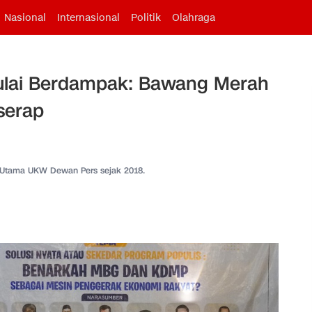
Nasional
Internasional
Politik
Olahraga
lai Berdampak: Bawang Merah
serap
 Utama UKW Dewan Pers sejak 2018.