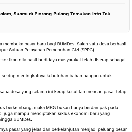
alam, Suami di Pinrang Pulang Temukan Istri Tak
ga membuka pasar baru bagi BUMDes. Salah satu desa berhasil
apur Satuan Pelayanan Pemenuhan Gizi (SPPG).
 ekor ikan nila hasil budidaya masyarakat telah diserap sebagai
ah seiring meningkatnya kebutuhan bahan pangan untuk
usaha desa yang selama ini kerap kesulitan mencari pasar tetap
 terus berkembang, maka MBG bukan hanya berdampak pada
tapi juga mampu menciptakan siklus ekonomi baru yang
 hingga BUMDes.
nya pasar yang jelas dan berkelanjutan menjadi peluang besar