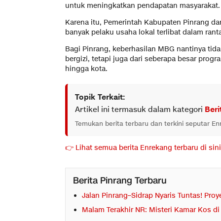
untuk meningkatkan pendapatan masyarakat.
Karena itu, Pemerintah Kabupaten Pinrang 
banyak pelaku usaha lokal terlibat dalam ran
Bagi Pinrang, keberhasilan MBG nantinya tid
bergizi, tetapi juga dari seberapa besar pr
hingga kota.
Topik Terkait:
Artikel ini termasuk dalam kategori
Beri
Temukan berita terbaru dan terkini seputar E
👉 Lihat semua berita Enrekang terbaru di sini
Berita Pinrang Terbaru
Jalan Pinrang–Sidrap Nyaris Tuntas! Pro
Malam Terakhir NR: Misteri Kamar Kos d