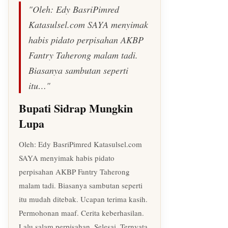
"Oleh: Edy BasriPimred
Katasulsel.com SAYA menyimak
habis pidato perpisahan AKBP
Fantry Taherong malam tadi.
Biasanya sambutan seperti
itu…"
Bupati Sidrap Mungkin
Lupa
Oleh: Edy BasriPimred Katasulsel.com
SAYA menyimak habis pidato
perpisahan AKBP Fantry Taherong
malam tadi. Biasanya sambutan seperti
itu mudah ditebak. Ucapan terima kasih.
Permohonan maaf. Cerita keberhasilan.
Lalu salam perpisahan. Selesai. Ternyata