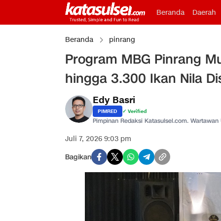
Beranda
Daerah
Beranda
pinrang
Program MBG Pinrang Mu
hingga 3.300 Ikan Nila Di
Edy Basri
PIMRED
✓ Verified
Pimpinan Redaksi Katasulsel.com. Wartawan
Juli 7, 2026 9:03 pm
Bagikan