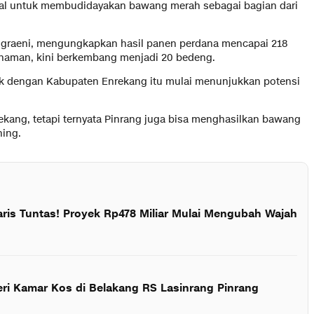
okal untuk membudidayakan bawang merah sebagai bagian dari
ggraeni, mengungkapkan hasil panen perdana mencapai 218
anaman, kini berkembang menjadi 20 bedeng.
tik dengan Kabupaten Enrekang itu mulai menunjukkan potensi
kang, tetapi ternyata Pinrang juga bisa menghasilkan bawang
ning.
aris Tuntas! Proyek Rp478 Miliar Mulai Mengubah Wajah
eri Kamar Kos di Belakang RS Lasinrang Pinrang