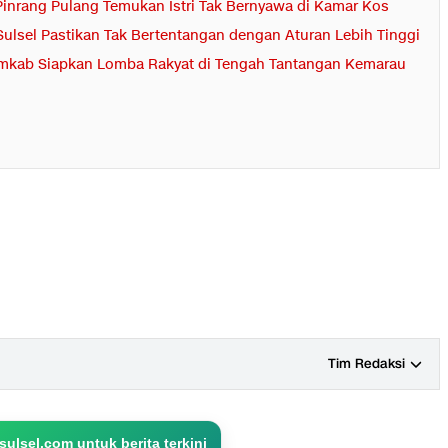
Pinrang Pulang Temukan Istri Tak Bernyawa di Kamar Kos
ulsel Pastikan Tak Bertentangan dengan Aturan Lebih Tinggi
Pemkab Siapkan Lomba Rakyat di Tengah Tantangan Kemarau
Tim Redaksi
ulsel.com untuk berita terkini