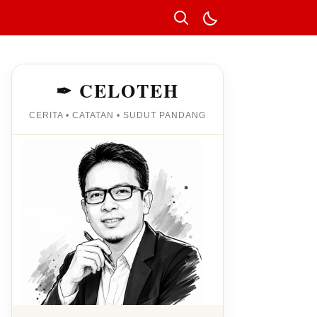
✒ CELOTEH
CERITA • CATATAN • SUDUT PANDANG