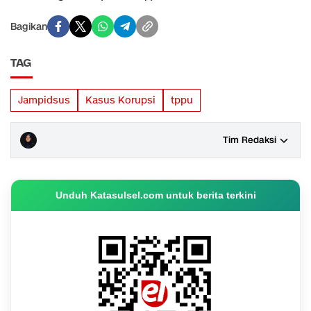
Bagikan
TAG
Jampidsus
Kasus Korupsi
tppu
Tim Redaksi
Unduh Katasulsel.com untuk berita terkini