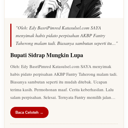
"Oleh: Edy BasriPimred Katasulsel.com SAYA
menyimak habis pidato perpisahan AKBP Fantry
Taherong malam tadi. Biasanya sambutan seperti itu…"
Bupati Sidrap Mungkin Lupa
Oleh: Edy BasriPimred Katasulsel.com SAYA menyimak
habis pidato perpisahan AKBP Fantry Taherong malam tadi.
Biasanya sambutan seperti itu mudah ditebak. Ucapan
terima kasih. Permohonan maaf. Cerita keberhasilan. Lalu
salam perpisahan. Selesai. Ternyata Fantry memilih jalan…
Baca Celoteh →