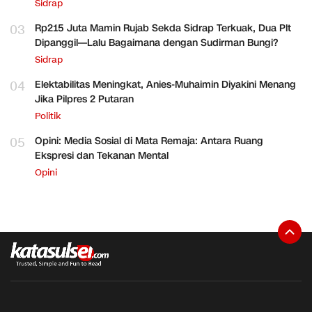
Sidrap
03
Rp215 Juta Mamin Rujab Sekda Sidrap Terkuak, Dua Plt
Dipanggil—Lalu Bagaimana dengan Sudirman Bungi?
Sidrap
04
Elektabilitas Meningkat, Anies-Muhaimin Diyakini Menang
Jika Pilpres 2 Putaran
Politik
05
Opini: Media Sosial di Mata Remaja: Antara Ruang
Ekspresi dan Tekanan Mental
Opini