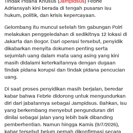
Tindak Pidana Khusus (
Jampidsus
) Febrie
Adriansyah kini berada di tengah pusaran isu
hukum, politik, dan krisis kepercayaan.
Gelombang itu muncul setelah tim gabungan Polri
melakukan penggeledahan di sedikitnya 12 lokasi di
Jakarta dan Bogor. Dari operasi tersebut, penyidik
dikabarkan menyita dokumen penting serta
sejumlah uang dalam mata uang asing yang kini
masih didalami keterkaitannya dengan dugaan
tindak pidana korupsi dan tindak pidana pencucian
uang.
Di saat proses penyidikan masih berjalan, beredar
kabar bahwa Febrie didorong untuk mengundurkan
diri dari jabatannya sebagai Jampidsus. Bahkan, isu
yang berkembang menyebut pengunduran diri
dinilai sebagai jalan yang lebih baik dibanding
pemberhentian. Namun hingga Kamis (9/7/2026),
kabar tersebut belum pernah dikonfirmasi secara