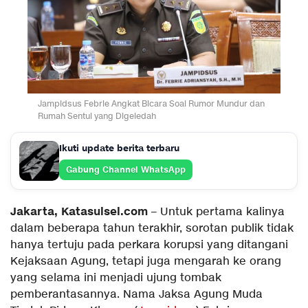
Jampidsus Febrie Angkat Bicara Soal Rumor Mundur dan
Rumah Sentul yang Digeledah
Ikuti update berita terbaru
Gabung Channel WhatsApp
Jakarta, Katasulsel.com
– Untuk pertama kalinya
dalam beberapa tahun terakhir, sorotan publik tidak
hanya tertuju pada perkara korupsi yang ditangani
Kejaksaan Agung, tetapi juga mengarah ke orang
yang selama ini menjadi ujung tombak
pemberantasannya. Nama Jaksa Agung Muda