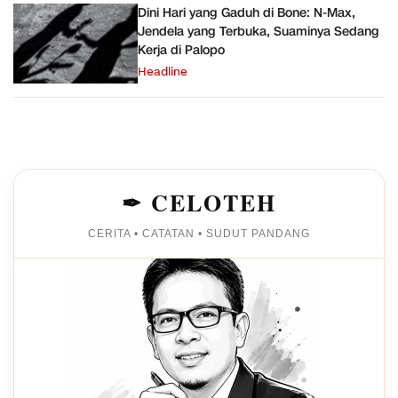
Dini Hari yang Gaduh di Bone: N-Max,
Jendela yang Terbuka, Suaminya Sedang
Kerja di Palopo
Headline
✒ CELOTEH
CERITA • CATATAN • SUDUT PANDANG