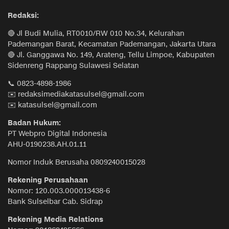
Redaksi:
🔴 Jl Budi Mulia, RT0010/RW 010 No.34, Kelurahan
Pademangan Barat, Kecamatan Pademangan, Jakarta Utara
🔴 Jl. Ganggawa No. 149, Arateng, Tellu Limpoe, Kabupaten
Sidenreng Rappang Sulawesi Selatan
📞 0823-4898-1986
✉️ redaksimediakatasulsel@gmail.com
✉️ katasulsel@gmail.com
Badan Hukum:
PT Webpro Digital Indonesia
AHU-0190238.AH.01.11
Nomor Induk Berusaha 0809240015028
Rekening Perusahaan
Nomor: 120.003.000013438-6
Bank Sulselbar Cab. Sidrap
Rekening Media Relations