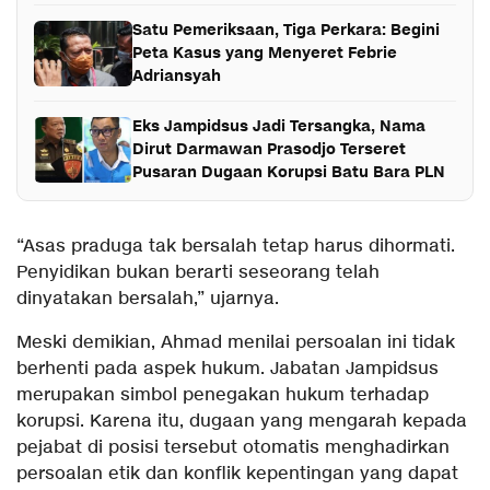
Satu Pemeriksaan, Tiga Perkara: Begini
Peta Kasus yang Menyeret Febrie
Adriansyah
Eks Jampidsus Jadi Tersangka, Nama
Dirut Darmawan Prasodjo Terseret
Pusaran Dugaan Korupsi Batu Bara PLN
“Asas praduga tak bersalah tetap harus dihormati.
Penyidikan bukan berarti seseorang telah
dinyatakan bersalah,” ujarnya.
Meski demikian, Ahmad menilai persoalan ini tidak
berhenti pada aspek hukum. Jabatan Jampidsus
merupakan simbol penegakan hukum terhadap
korupsi. Karena itu, dugaan yang mengarah kepada
pejabat di posisi tersebut otomatis menghadirkan
persoalan etik dan konflik kepentingan yang dapat