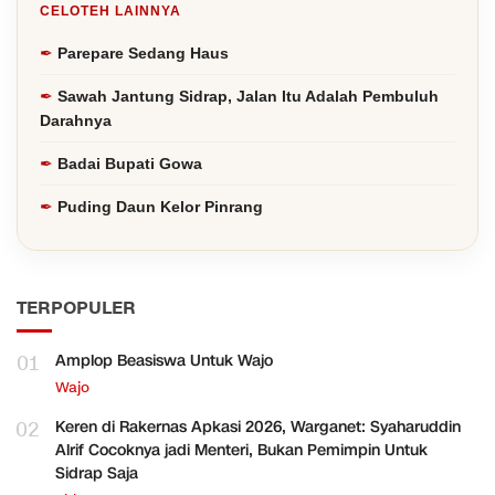
CELOTEH LAINNYA
Parepare Sedang Haus
Sawah Jantung Sidrap, Jalan Itu Adalah Pembuluh
Darahnya
Badai Bupati Gowa
Puding Daun Kelor Pinrang
TERPOPULER
01
Amplop Beasiswa Untuk Wajo
Wajo
02
Keren di Rakernas Apkasi 2026, Warganet: Syaharuddin
Alrif Cocoknya jadi Menteri, Bukan Pemimpin Untuk
Sidrap Saja