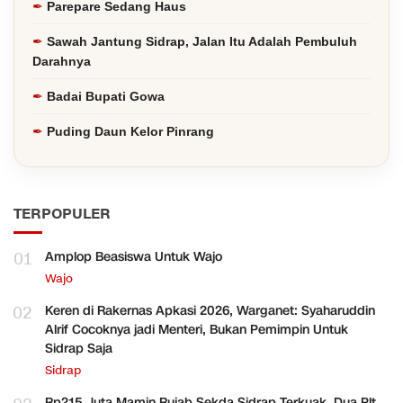
Parepare Sedang Haus
Sawah Jantung Sidrap, Jalan Itu Adalah Pembuluh
Darahnya
Badai Bupati Gowa
Puding Daun Kelor Pinrang
TERPOPULER
01
Amplop Beasiswa Untuk Wajo
Wajo
02
Keren di Rakernas Apkasi 2026, Warganet: Syaharuddin
Alrif Cocoknya jadi Menteri, Bukan Pemimpin Untuk
Sidrap Saja
Sidrap
Rp215 Juta Mamin Rujab Sekda Sidrap Terkuak, Dua Plt