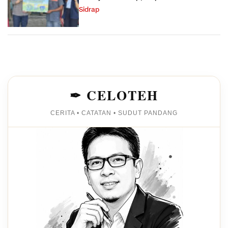
Sidrap
✒ CELOTEH
CERITA • CATATAN • SUDUT PANDANG