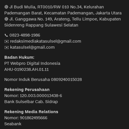
🔴 Jl Budi Mulia, RT0010/RW 010 No.34, Kelurahan
Pademangan Barat, Kecamatan Pademangan, Jakarta Utara
🔴 Jl. Ganggawa No. 149, Arateng, Tellu Limpoe, Kabupaten
Sidenreng Rappang Sulawesi Selatan
📞 0823-4898-1986
✉️ redaksimediakatasulsel@gmail.com
✉️ katasulsel@gmail.com
Badan Hukum:
PT Webpro Digital Indonesia
AHU-0190238.AH.01.11
Nomor Induk Berusaha 0809240015028
Rekening Perusahaan
Nomor: 120.003.000013438-6
Bank Sulselbar Cab. Sidrap
Rekening Media Relations
Nomor: 901862495666
Seabank