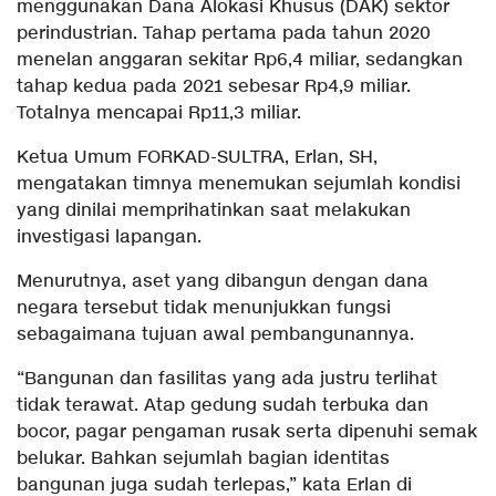
menggunakan Dana Alokasi Khusus (DAK) sektor
perindustrian. Tahap pertama pada tahun 2020
menelan anggaran sekitar Rp6,4 miliar, sedangkan
tahap kedua pada 2021 sebesar Rp4,9 miliar.
Totalnya mencapai Rp11,3 miliar.
Ketua Umum FORKAD-SULTRA, Erlan, SH,
mengatakan timnya menemukan sejumlah kondisi
yang dinilai memprihatinkan saat melakukan
investigasi lapangan.
Menurutnya, aset yang dibangun dengan dana
negara tersebut tidak menunjukkan fungsi
sebagaimana tujuan awal pembangunannya.
“Bangunan dan fasilitas yang ada justru terlihat
tidak terawat. Atap gedung sudah terbuka dan
bocor, pagar pengaman rusak serta dipenuhi semak
belukar. Bahkan sejumlah bagian identitas
bangunan juga sudah terlepas,” kata Erlan di