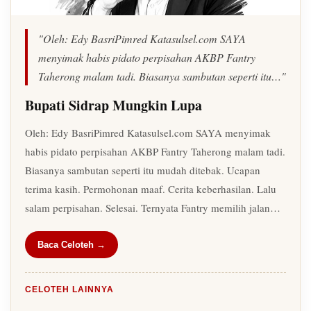
"Oleh: Edy BasriPimred Katasulsel.com SAYA
menyimak habis pidato perpisahan AKBP Fantry
Taherong malam tadi. Biasanya sambutan seperti itu…"
Bupati Sidrap Mungkin Lupa
Oleh: Edy BasriPimred Katasulsel.com SAYA menyimak
habis pidato perpisahan AKBP Fantry Taherong malam tadi.
Biasanya sambutan seperti itu mudah ditebak. Ucapan
terima kasih. Permohonan maaf. Cerita keberhasilan. Lalu
salam perpisahan. Selesai. Ternyata Fantry memilih jalan…
Baca Celoteh →
CELOTEH LAINNYA