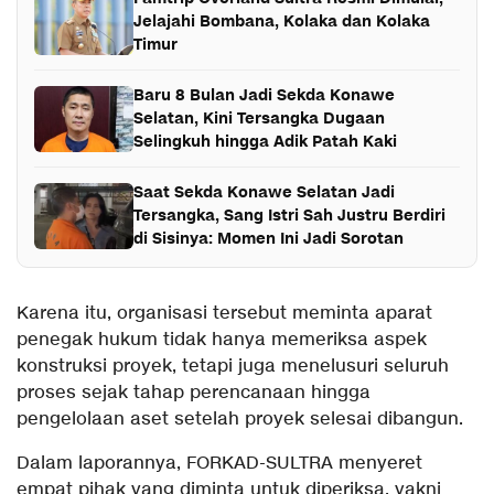
Jelajahi Bombana, Kolaka dan Kolaka
Timur
Baru 8 Bulan Jadi Sekda Konawe
Selatan, Kini Tersangka Dugaan
Selingkuh hingga Adik Patah Kaki
Saat Sekda Konawe Selatan Jadi
Tersangka, Sang Istri Sah Justru Berdiri
di Sisinya: Momen Ini Jadi Sorotan
Karena itu, organisasi tersebut meminta aparat
penegak hukum tidak hanya memeriksa aspek
konstruksi proyek, tetapi juga menelusuri seluruh
proses sejak tahap perencanaan hingga
pengelolaan aset setelah proyek selesai dibangun.
Dalam laporannya, FORKAD-SULTRA menyeret
empat pihak yang diminta untuk diperiksa, yakni