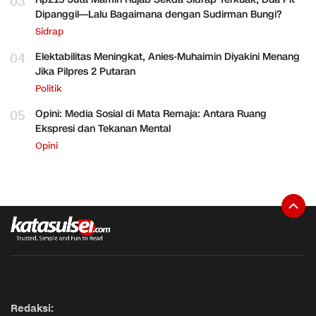
03
Dipanggil—Lalu Bagaimana dengan Sudirman Bungi?
Sidrap
04
Elektabilitas Meningkat, Anies-Muhaimin Diyakini Menang
Jika Pilpres 2 Putaran
Politik
05
Opini: Media Sosial di Mata Remaja: Antara Ruang
Ekspresi dan Tekanan Mental
Opini
Redaksi: