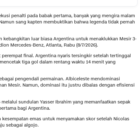
ekusi penalti pada babak pertama, banyak yang mengira malam
a. Namun sang kapten membuktikan bahwa legenda tidak pernah
 kebangkitan luar biasa Argentina untuk menaklukkan Mesir 3-
dion Mercedes-Benz, Atlanta, Rabu (8/7/2026).
 perempat final. Argentina nyaris tersingkir setelah tertinggal
 mencetak tiga gol dalam rentang waktu 14 menit yang
 sebagai pengendali permainan. Albiceleste mendominasi
n Mesir. Namun, dominasi itu justru dibalas dengan efisiensi
 melalui sundulan Yasser Ibrahim yang memanfaatkan sepak
pertama bagi Argentina.
 kesempatan emas untuk menyamakan skor setelah Nicolas
aju sebagai algojo.