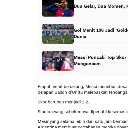
Dua Gelar, Dua Momen, 
Gol Menit 106 Jadi ‘Gold
Dunia
Messi Puncaki Top Skor 
Mengancam
Empat menit berselang, Messi menebus dosa pe
delapan Ballon d’Or itu melepaskan tendanga
Skor berubah menjadi 2-2.
Stadion yang sebelumnya dipenuhi kecemas
Mesir yang selama lebih dari satu jam bermai
Argentina membuat pertahanan mereka goyah