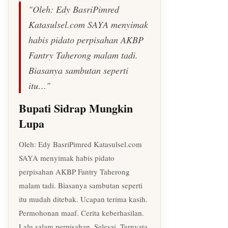
"Oleh: Edy BasriPimred
Katasulsel.com SAYA menyimak
habis pidato perpisahan AKBP
Fantry Taherong malam tadi.
Biasanya sambutan seperti
itu…"
Bupati Sidrap Mungkin
Lupa
Oleh: Edy BasriPimred Katasulsel.com
SAYA menyimak habis pidato
perpisahan AKBP Fantry Taherong
malam tadi. Biasanya sambutan seperti
itu mudah ditebak. Ucapan terima kasih.
Permohonan maaf. Cerita keberhasilan.
Lalu salam perpisahan. Selesai. Ternyata