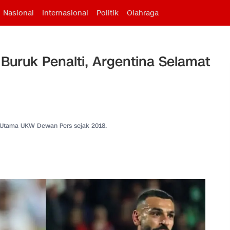
Nasional
Internasional
Politik
Olahraga
 Buruk Penalti, Argentina Selamat
 Utama UKW Dewan Pers sejak 2018.