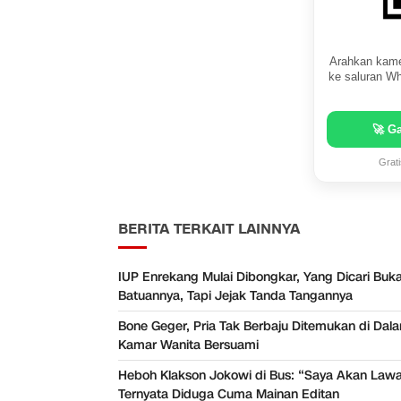
Arahkan kame
ke saluran Wh
🚀 G
Grat
BERITA TERKAIT LAINNYA
IUP Enrekang Mulai Dibongkar, Yang Dicari Buk
Batuannya, Tapi Jejak Tanda Tangannya
Bone Geger, Pria Tak Berbaju Ditemukan di Dal
Kamar Wanita Bersuami
Heboh Klakson Jokowi di Bus: “Saya Akan Lawa
Ternyata Diduga Cuma Mainan Editan