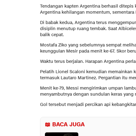
Tendangan kapten Argentina berhasil ditepis
Argentina kehilangan momentum, sementara 
Di babak kedua, Argentina terus menggempur d
disiplin menutup ruang tembak. Saat Albicel
balik cepat.
Mostafa Ziko yang sebelumnya sempat meliha
keunggulan Mesir pada menit ke-67. Skor beru
Waktu terus berjalan. Harapan Argentina perl
Pelatih Lionel Scaloni kemudian memainkan 
termasuk Lautaro Martinez. Pergantian itu me
Menit ke-79, Messi mengirimkan umpan lambun
menyambutnya dengan sundulan keras yang me
Gol tersebut menjadi percikan api kebangkita
📖 BACA JUGA