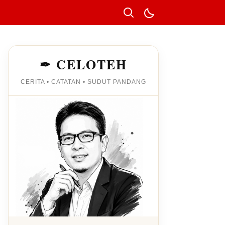
✒ CELOTEH
CERITA • CATATAN • SUDUT PANDANG