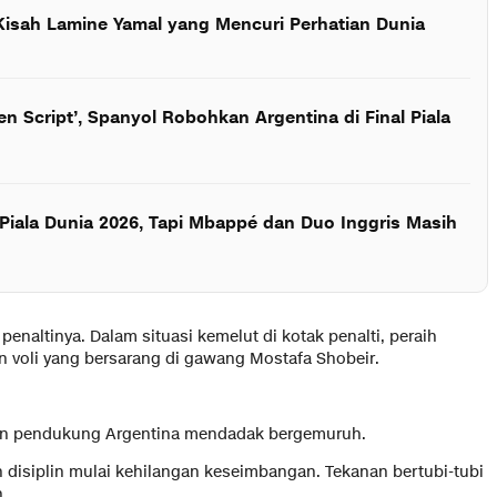
Kisah Lamine Yamal yang Mencuri Perhatian Dunia
en Script’, Spanyol Robohkan Argentina di Final Piala
Piala Dunia 2026, Tapi Mbappé dan Duo Inggris Masih
naltinya. Dalam situasi kemelut di kotak penalti, peraih
n voli yang bersarang di gawang Mostafa Shobeir.
an pendukung Argentina mendadak bergemuruh.
n disiplin mulai kehilangan keseimbangan. Tekanan bertubi-tubi
.