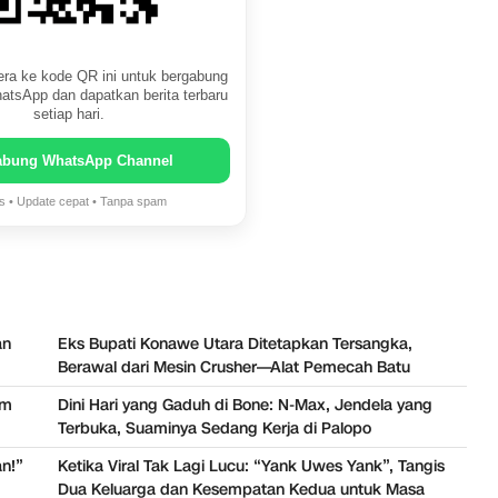
ra ke kode QR ini untuk bergabung
atsApp dan dapatkan berita terbaru
setiap hari.
abung WhatsApp Channel
is • Update cepat • Tanpa spam
an
Eks Bupati Konawe Utara Ditetapkan Tersangka,
Berawal dari Mesin Crusher—Alat Pemecah Batu
am
Dini Hari yang Gaduh di Bone: N-Max, Jendela yang
Terbuka, Suaminya Sedang Kerja di Palopo
n!”
Ketika Viral Tak Lagi Lucu: “Yank Uwes Yank”, Tangis
Dua Keluarga dan Kesempatan Kedua untuk Masa