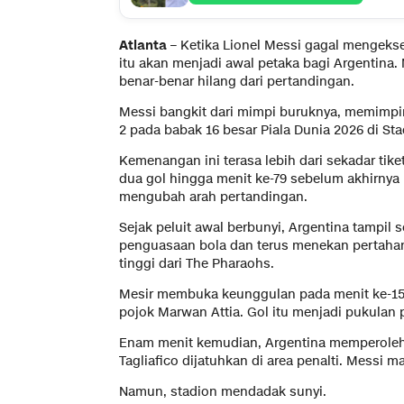
Atlanta
– Ketika Lionel Messi gagal mengeks
itu akan menjadi awal petaka bagi Argentin
benar-benar hilang dari pertandingan.
Messi bangkit dari mimpi buruknya, memimpin
2 pada babak 16 besar Piala Dunia 2026 di Sta
Kemenangan ini terasa lebih dari sekadar tiket
dua gol hingga menit ke-79 sebelum akhirnya
mengubah arah pertandingan.
Sejak peluit awal berbunyi, Argentina tampil
penguasaan bola dan terus menekan pertahana
tinggi dari The Pharaohs.
Mesir membuka keunggulan pada menit ke-15
pojok Marwan Attia. Gol itu menjadi pukulan 
Enam menit kemudian, Argentina memperoleh
Tagliafico dijatuhkan di area penalti. Messi m
Namun, stadion mendadak sunyi.