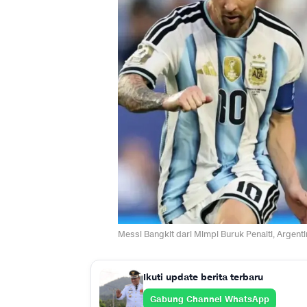
Messi Bangkit dari Mimpi Buruk Penalti, Argent
Ikuti update berita terbaru
Gabung Channel WhatsApp