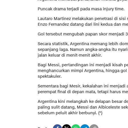
Puncak drama terjadi pada masa injury time.
Lautaro Martinez melakukan penetrasi di sisi
Enzo Fernandez datang dari lini kedua dan m
Gol tersebut mengubah papan skor menjadi 3-
Secara statistik, Argentina memang lebih d
sepanjang laga. Namun angka-angka itu nyar
jalan keluar di menit-menit akhir.
Bagi Messi, pertandingan ini menjadi kisah 
menghancurkan mimpi Argentina, hingga go
spektakuler.
Sementara bagi Mesir, kekalahan ini menjadi
perempat final di depan mata, tetapi harus m
Argentina kini melangkah ke delapan besar d
paling sulit datang, Messi dan Albiceleste s
sebelum peluit akhir berbunyi. (*)