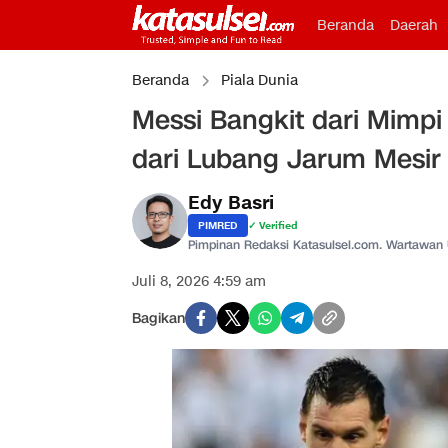
Beranda
Daerah
Beranda
Piala Dunia
Messi Bangkit dari Mimpi
dari Lubang Jarum Mesir
Edy Basri
PIMRED
✓ Verified
Pimpinan Redaksi Katasulsel.com. Wartawan
Juli 8, 2026 4:59 am
Bagikan