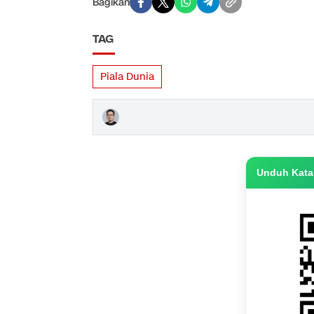
Bagikan
TAG
Piala Dunia
Unduh Katas