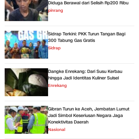
Diduga Berawal dari Selisih Rp200 Ribu
pinrang
Sidrap Terkini: PKK Turun Tangan Bagi
300 Tabung Gas Gratis
Sidrap
Dangke Enrekang: Dari Susu Kerbau
hingga Jadi Identitas Kuliner Sulsel
Enrekang
Gibran Turun ke Aceh, Jembatan Lumut
Jadi Simbol Keseriusan Negara Jaga
Konektivitas Daerah
Nasional