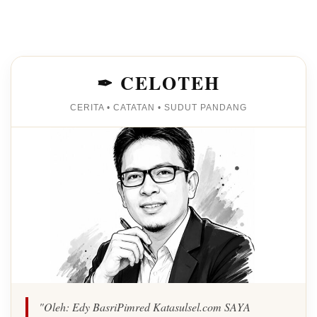
✒ CELOTEH
CERITA • CATATAN • SUDUT PANDANG
"Oleh: Edy BasriPimred Katasulsel.com SAYA