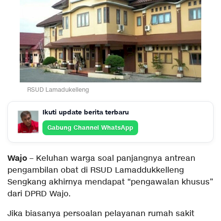
RSUD Lamadukelleng
Ikuti update berita terbaru
Gabung Channel WhatsApp
Wajo
– Keluhan warga soal panjangnya antrean
pengambilan obat di RSUD Lamaddukkelleng
Sengkang akhirnya mendapat “pengawalan khusus”
dari DPRD Wajo.
Jika biasanya persoalan pelayanan rumah sakit