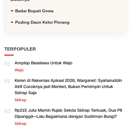
Badai Bupati Gowa
Puding Daun Kelor Pinrang
TERPOPULER
01
Amplop Beasiswa Untuk Wajo
Wajo
02
Keren di Rakernas Apkasi 2026, Warganet: Syaharuddin
Alrif Cocoknya jadi Menteri, Bukan Pemimpin Untuk
Sidrap Saja
Sidrap
03
Rp215 Juta Mamin Rujab Sekda Sidrap Terkuak, Dua Plt
Dipanggil—Lalu Bagaimana dengan Sudirman Bungi?
Sidrap