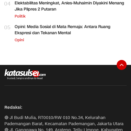
04
Elektabilitas Meningkat, Anies-Muhaimin Diyakini Menang
Jika Pilpres 2 Putaran
Politik
05
Opini: Media Sosial di Mata Remaja: Antara Ruang
Ekspresi dan Tekanan Mental
Opini
Redaksi:
🔴 Jl Budi Mulia, RT0010/RW 010 No.34, Kelurahan
Pademangan Barat, Kecamatan Pademangan, Jakarta Utara
🔴 Jl. Ganggawa No. 149, Arateng, Tellu Limpoe, Kabupaten