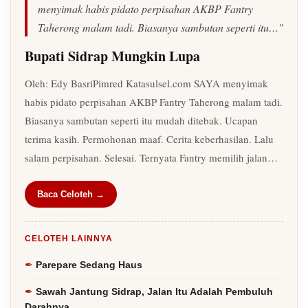
menyimak habis pidato perpisahan AKBP Fantry
Taherong malam tadi. Biasanya sambutan seperti itu…"
Bupati Sidrap Mungkin Lupa
Oleh: Edy BasriPimred Katasulsel.com SAYA menyimak
habis pidato perpisahan AKBP Fantry Taherong malam tadi.
Biasanya sambutan seperti itu mudah ditebak. Ucapan
terima kasih. Permohonan maaf. Cerita keberhasilan. Lalu
salam perpisahan. Selesai. Ternyata Fantry memilih jalan…
Baca Celoteh →
CELOTEH LAINNYA
Parepare Sedang Haus
Sawah Jantung Sidrap, Jalan Itu Adalah Pembuluh
Darahnya