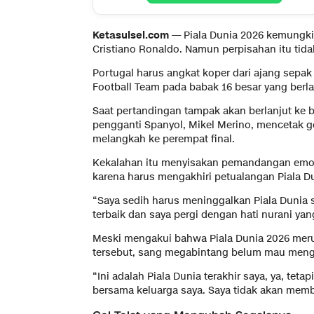
Ketasulsel.com —
Piala Dunia 2026 kemungki
Cristiano Ronaldo. Namun perpisahan itu tida
Portugal harus angkat koper dari ajang sepak b
Football Team pada babak 16 besar yang berl
Saat pertandingan tampak akan berlanjut ke 
pengganti Spanyol, Mikel Merino, mencetak 
melangkah ke perempat final.
Kekalahan itu menyisakan pemandangan emosi
karena harus mengakhiri petualangan Piala D
“Saya sedih harus meninggalkan Piala Dunia 
terbaik dan saya pergi dengan hati nurani yan
Meski mengakui bahwa Piala Dunia 2026 meru
tersebut, sang megabintang belum mau menga
“Ini adalah Piala Dunia terakhir saya, ya, te
bersama keluarga saya. Saya tidak akan memb