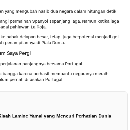
men yang mengubah nasib dua negara dalam hitungan detik.
angi permainan Spanyol sepanjang laga. Namun ketika laga
bagai pahlawan La Roja.
e babak delapan besar, tetapi juga berpotensi menjadi gol
ah penampilannya di Piala Dunia.
um Saya Pergi
 perjalanan panjangnya bersama Portugal.
nya bangga karena berhasil membantu negaranya meraih
lum pernah dirasakan Portugal.
Kisah Lamine Yamal yang Mencuri Perhatian Dunia