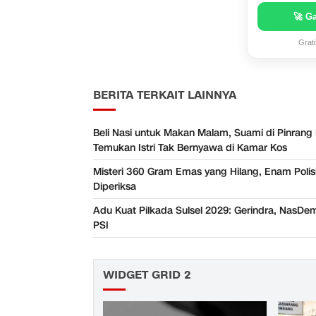
🚀 G
Grat
BERITA TERKAIT LAINNYA
Beli Nasi untuk Makan Malam, Suami di Pinrang
Temukan Istri Tak Bernyawa di Kamar Kos
Misteri 360 Gram Emas yang Hilang, Enam Polisi
Diperiksa
Adu Kuat Pilkada Sulsel 2029: Gerindra, NasDe
PSI
WIDGET GRID 2