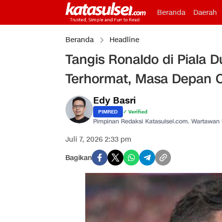
Beranda
Daerah
Beranda
Headline
Tangis Ronaldo di Piala D
Terhormat, Masa Depan C
Edy Basri
PIMRED
✓ Verified
Pimpinan Redaksi Katasulsel.com. Wartawan
Juli 7, 2026 2:33 pm
Bagikan