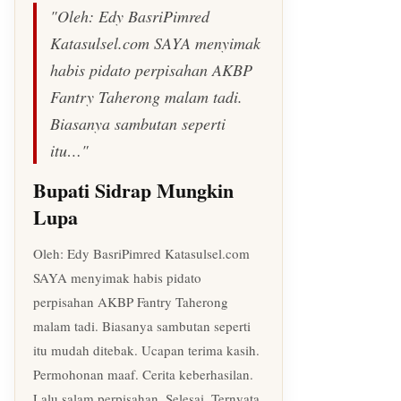
"Oleh: Edy BasriPimred
Katasulsel.com SAYA menyimak
habis pidato perpisahan AKBP
Fantry Taherong malam tadi.
Biasanya sambutan seperti
itu…"
Bupati Sidrap Mungkin
Lupa
Oleh: Edy BasriPimred Katasulsel.com
SAYA menyimak habis pidato
perpisahan AKBP Fantry Taherong
malam tadi. Biasanya sambutan seperti
itu mudah ditebak. Ucapan terima kasih.
Permohonan maaf. Cerita keberhasilan.
Lalu salam perpisahan. Selesai. Ternyata