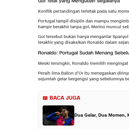
Gol Telat yang Mengubah Segalanya
Konflik pertandingan terletak pada satu mo
Portugal tampil disiplin dan mampu mengimb
hampir berakhir tanpa gol, Merino muncul se
Gol tersebut bukan hanya mengantar Spanyol k
terakhir yang disaksikan Ronaldo dalam sejar
Ronaldo: Portugal Sudah Menang Sebel
Meski tersingkir, Ronaldo memilih mengingat
Peraih lima Ballon d’Or itu menegaskan diri
sejumlah gelar bergengsi yang sebelumnya be
📖 BACA JUGA
Dua Gelar, Dua Momen, 