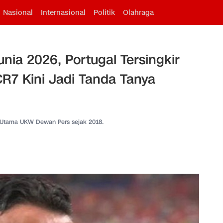
Nasional
Internasional
Politik
Olahraga
unia 2026, Portugal Tersingkir
R7 Kini Jadi Tanda Tanya
 Utama UKW Dewan Pers sejak 2018.