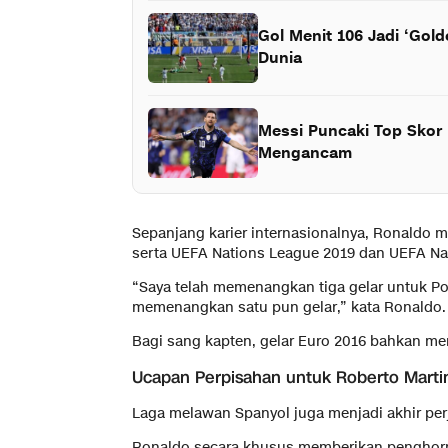
Gol Menit 106 Jadi ‘Gold
Dunia
Messi Puncaki Top Skor 
Mengancam
Sepanjang karier internasionalnya, Ronaldo 
serta UEFA Nations League 2019 dan UEFA Na
“Saya telah memenangkan tiga gelar untuk Po
memenangkan satu pun gelar,” kata Ronaldo.
Bagi sang kapten, gelar Euro 2016 bahkan memi
Ucapan Perpisahan untuk Roberto Marti
Laga melawan Spanyol juga menjadi akhir per
Ronaldo secara khusus memberikan penghorma