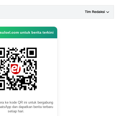
Tim Redaksi
ulsel.com untuk berita terkini
ra ke kode QR ini untuk bergabung
atsApp dan dapatkan berita terbaru
setiap hari.