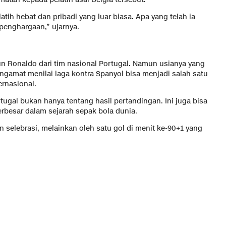
tih hebat dan pribadi yang luar biasa. Apa yang telah ia
penghargaan,” ujarnya.
n Ronaldo dari tim nasional Portugal. Namun usianya yang
gamat menilai laga kontra Spanyol bisa menjadi salah satu
ernasional.
tugal bukan hanya tentang hasil pertandingan. Ini juga bisa
erbesar dalam sejarah sepak bola dunia.
n selebrasi, melainkan oleh satu gol di menit ke-90+1 yang