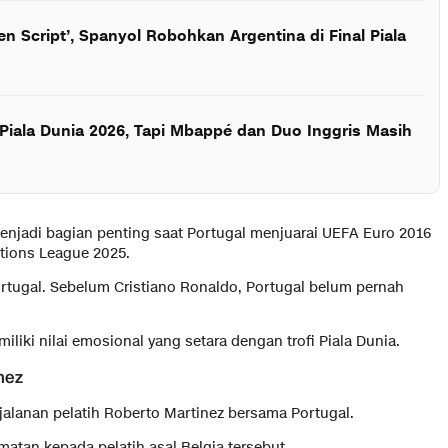
en Script’, Spanyol Robohkan Argentina di Final Piala
Piala Dunia 2026, Tapi Mbappé dan Duo Inggris Masih
menjadi bagian penting saat Portugal menjuarai UEFA Euro 2016
tions League 2025.
rtugal. Sebelum Cristiano Ronaldo, Portugal belum pernah
liki nilai emosional yang setara dengan trofi Piala Dunia.
nez
jalanan pelatih Roberto Martinez bersama Portugal.
tan kepada pelatih asal Belgia tersebut.