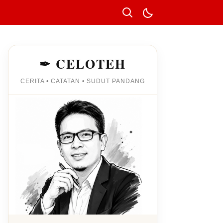
✒ CELOTEH
CERITA • CATATAN • SUDUT PANDANG