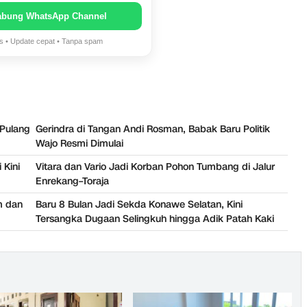
abung WhatsApp Channel
is • Update cepat • Tanpa spam
 Pulang
Gerindra di Tangan Andi Rosman, Babak Baru Politik
Wajo Resmi Dimulai
 Kini
Vitara dan Vario Jadi Korban Pohon Tumbang di Jalur
Enrekang–Toraja
m dan
Baru 8 Bulan Jadi Sekda Konawe Selatan, Kini
Tersangka Dugaan Selingkuh hingga Adik Patah Kaki