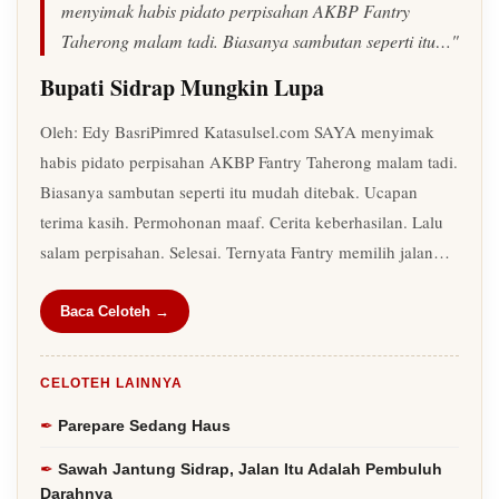
menyimak habis pidato perpisahan AKBP Fantry
Taherong malam tadi. Biasanya sambutan seperti itu…"
Bupati Sidrap Mungkin Lupa
Oleh: Edy BasriPimred Katasulsel.com SAYA menyimak
habis pidato perpisahan AKBP Fantry Taherong malam tadi.
Biasanya sambutan seperti itu mudah ditebak. Ucapan
terima kasih. Permohonan maaf. Cerita keberhasilan. Lalu
salam perpisahan. Selesai. Ternyata Fantry memilih jalan…
Baca Celoteh →
CELOTEH LAINNYA
Parepare Sedang Haus
Sawah Jantung Sidrap, Jalan Itu Adalah Pembuluh
Darahnya