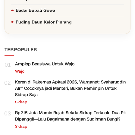
Badai Bupati Gowa
Puding Daun Kelor Pinrang
TERPOPULER
01
Amplop Beasiswa Untuk Wajo
Wajo
02
Keren di Rakernas Apkasi 2026, Warganet: Syaharuddin
Alrif Cocoknya jadi Menteri, Bukan Pemimpin Untuk
Sidrap Saja
Sidrap
03
Rp215 Juta Mamin Rujab Sekda Sidrap Terkuak, Dua Plt
Dipanggil—Lalu Bagaimana dengan Sudirman Bungi?
Sidrap