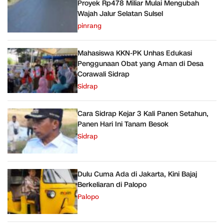
Proyek Rp478 Miliar Mulai Mengubah
Wajah Jalur Selatan Sulsel
pinrang
Mahasiswa KKN-PK Unhas Edukasi
Penggunaan Obat yang Aman di Desa
Corawali Sidrap
Sidrap
Cara Sidrap Kejar 3 Kali Panen Setahun,
Panen Hari Ini Tanam Besok
Sidrap
Dulu Cuma Ada di Jakarta, Kini Bajaj
Berkeliaran di Palopo
Palopo