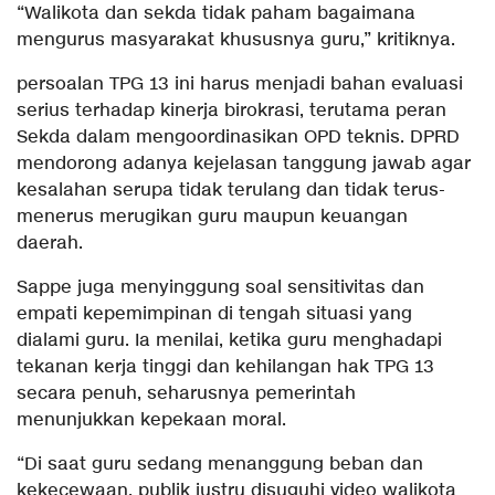
“Walikota dan sekda tidak paham bagaimana
mengurus masyarakat khususnya guru,” kritiknya.
persoalan TPG 13 ini harus menjadi bahan evaluasi
serius terhadap kinerja birokrasi, terutama peran
Sekda dalam mengoordinasikan OPD teknis. DPRD
mendorong adanya kejelasan tanggung jawab agar
kesalahan serupa tidak terulang dan tidak terus-
menerus merugikan guru maupun keuangan
daerah.
Sappe juga menyinggung soal sensitivitas dan
empati kepemimpinan di tengah situasi yang
dialami guru. Ia menilai, ketika guru menghadapi
tekanan kerja tinggi dan kehilangan hak TPG 13
secara penuh, seharusnya pemerintah
menunjukkan kepekaan moral.
“Di saat guru sedang menanggung beban dan
kekecewaan, publik justru disuguhi video walikota