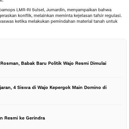
t.
aspamops LMR-RI Sulsel, Jumardin, menyampaikan bahwa
askan konflik, melainkan meminta kejelasan tafsir regulasi.
 waswas ketika melakukan pemindahan material tanah untuk
 Rosman, Babak Baru Politik Wajo Resmi Dimulai
jaran, 4 Siswa di Wajo Kepergok Main Domino di
n Resmi ke Gerindra