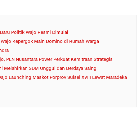
Baru Politik Wajo Resmi Dimulai
di Wajo Kepergok Main Domino di Rumah Warga
ndra
o, PLN Nusantara Power Perkuat Kemitraan Strategis
i Melahirkan SDM Unggul dan Berdaya Saing
ajo Launching Maskot Porprov Sulsel XVIII Lewat Maradeka