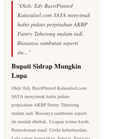
"Oleh: Edy BasriPimred
Katasulsel.com SAYA menyimak
habis pidato perpisahan AKBP
Fantry Taherong malam tadi.
Biasanya sambutan seperti
itu…"
Bupati Sidrap Mungkin
Lupa
Oleh: Edy BasriPimred Katasulsel.com
SAYA menyimak habis pidato
perpisahan AKBP Fantry Taherong
malam tadi. Biasanya sambutan seperti
itu mudah ditebak. Ucapan terima kasih.
Permohonan maaf. Cerita keberhasilan.
Lalu salam perpisahan. Selesai. Ternyata