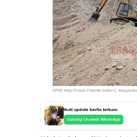
DPRD Wajo Proses Polemik Galian C, Masyaraka
Ikuti update berita terbaru
Gabung Channel WhatsApp