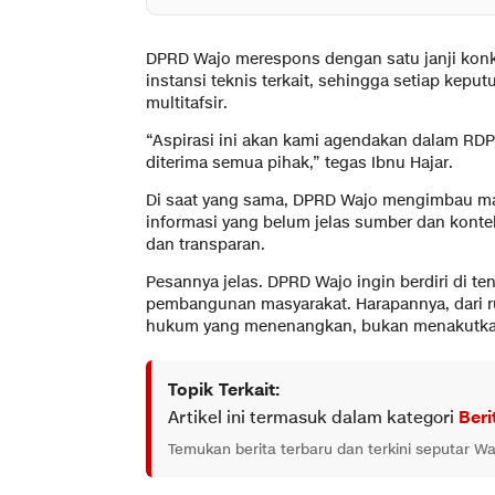
DPRD Wajo merespons dengan satu janji konkr
instansi teknis terkait, sehingga setiap kep
multitafsir.
“Aspirasi ini akan kami agendakan dalam RDP
diterima semua pihak,” tegas Ibnu Hajar.
Di saat yang sama, DPRD Wajo mengimbau ma
informasi yang belum jelas sumber dan konte
dan transparan.
Pesannya jelas. DPRD Wajo ingin berdiri di t
pembangunan masyarakat. Harapannya, dari ru
hukum yang menenangkan, bukan menakutkan
Topik Terkait:
Artikel ini termasuk dalam kategori
Beri
Temukan berita terbaru dan terkini seputar Wa