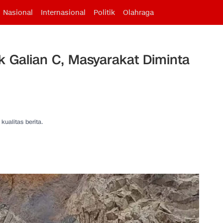
Nasional
Internasional
Politik
Olahraga
 Galian C, Masyarakat Diminta
kualitas berita.