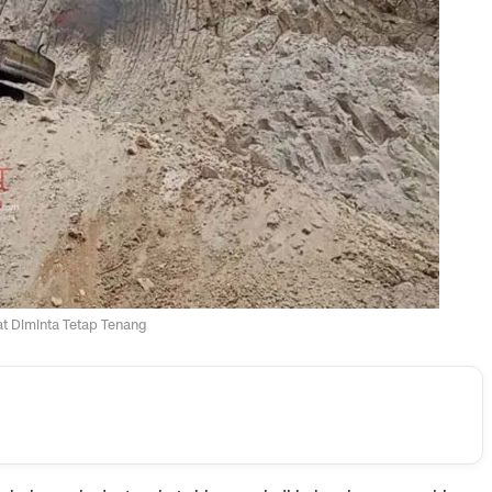
t Diminta Tetap Tenang