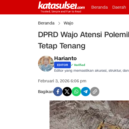
Beranda
Daerah
Beranda
Wajo
DPRD Wajo Atensi Polemik
Tetap Tenang
Harianto
EDITOR
✓ Verified
Editor yang memastikan akurasi, struktur, dan 
Februari 3, 2026 6:06 pm
Bagikan