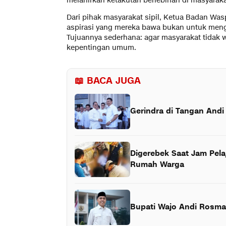
melahirkan ketakutan berlebihan di masyaraka
Dari pihak masyarakat sipil, Ketua Badan W
aspirasi yang mereka bawa bukan untuk menger
Tujuannya sederhana: agar masyarakat tidak
kepentingan umum.
📖 BACA JUGA
Gerindra di Tangan Andi
Digerebek Saat Jam Pela
Rumah Warga
Bupati Wajo Andi Rosma