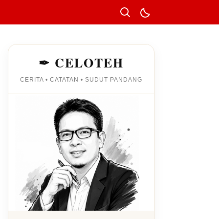
✒ CELOTEH
CERITA • CATATAN • SUDUT PANDANG