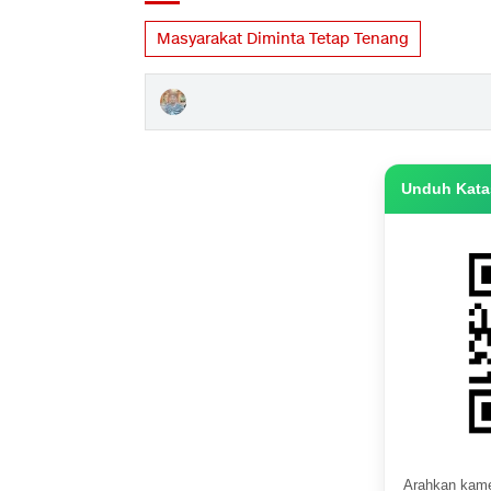
Masyarakat Diminta Tetap Tenang
Unduh Katas
Arahkan kame