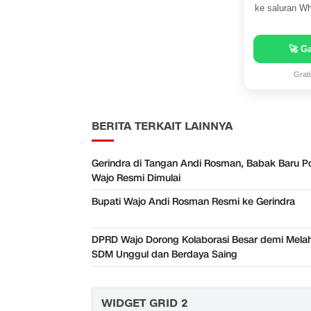
ke saluran Wh
🚀 G
Grat
BERITA TERKAIT LAINNYA
Gerindra di Tangan Andi Rosman, Babak Baru Pol
Wajo Resmi Dimulai
Bupati Wajo Andi Rosman Resmi ke Gerindra
DPRD Wajo Dorong Kolaborasi Besar demi Melah
SDM Unggul dan Berdaya Saing
WIDGET GRID 2