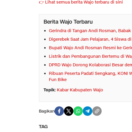
👉 Lihat semua berita Wajo terbaru di sini
Berita Wajo Terbaru
Gerindra di Tangan Andi Rosman, Babak 
Digerebek Saat Jam Pelajaran, 4 Siswa 
Bupati Wajo Andi Rosman Resmi ke Geri
Listrik dan Pembangunan Bertemu di Waj
DPRD Wajo Dorong Kolaborasi Besar dem
Ribuan Peserta Padati Sengkang, KONI W
Fun Bike
Topik:
Kabar Kabupaten Wajo
Bagikan
TAG