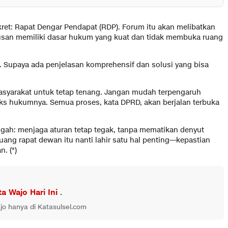
et: Rapat Dengar Pendapat (RDP). Forum itu akan melibatkan
utusan memiliki dasar hukum yang kuat dan tidak membuka ruang
. Supaya ada penjelasan komprehensif dan solusi yang bisa
syarakat untuk tetap tenang. Jangan mudah terpengaruh
ks hukumnya. Semua proses, kata DPRD, akan berjalan terbuka
engah: menjaga aturan tetap tegak, tanpa mematikan denyut
ang rapat dewan itu nanti lahir satu hal penting—kepastian
. (*)
ta Wajo Hari Ini
.
jo hanya di Katasulsel.com