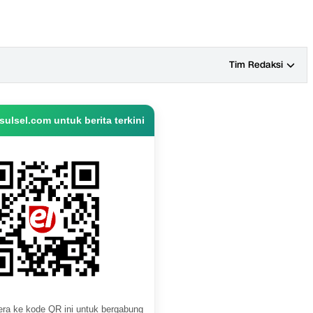
Tim Redaksi
ulsel.com untuk berita terkini
ra ke kode QR ini untuk bergabung