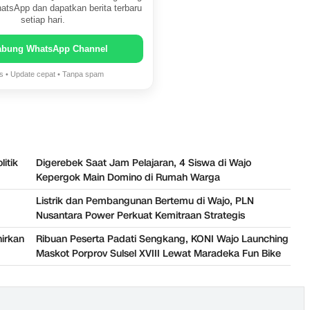
atsApp dan dapatkan berita terbaru
setiap hari.
abung WhatsApp Channel
is • Update cepat • Tanpa spam
itik
Digerebek Saat Jam Pelajaran, 4 Siswa di Wajo
Kepergok Main Domino di Rumah Warga
Listrik dan Pembangunan Bertemu di Wajo, PLN
Nusantara Power Perkuat Kemitraan Strategis
irkan
Ribuan Peserta Padati Sengkang, KONI Wajo Launching
Maskot Porprov Sulsel XVIII Lewat Maradeka Fun Bike