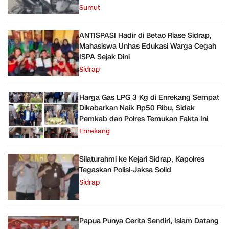
Sumut
ANTISPASI Hadir di Betao Riase Sidrap,
Mahasiswa Unhas Edukasi Warga Cegah
ISPA Sejak Dini
Sidrap
Harga Gas LPG 3 Kg di Enrekang Sempat
Dikabarkan Naik Rp50 Ribu, Sidak
Pemkab dan Polres Temukan Fakta Ini
Enrekang
Silaturahmi ke Kejari Sidrap, Kapolres
Tegaskan Polisi-Jaksa Solid
Sidrap
Papua Punya Cerita Sendiri, Islam Datang