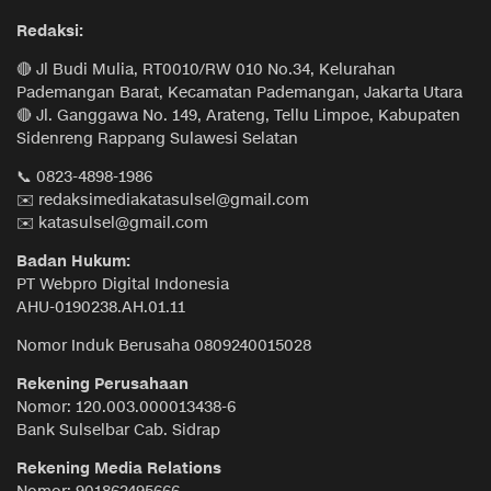
Redaksi:
🔴 Jl Budi Mulia, RT0010/RW 010 No.34, Kelurahan
Pademangan Barat, Kecamatan Pademangan, Jakarta Utara
🔴 Jl. Ganggawa No. 149, Arateng, Tellu Limpoe, Kabupaten
Sidenreng Rappang Sulawesi Selatan
📞 0823-4898-1986
✉️ redaksimediakatasulsel@gmail.com
✉️ katasulsel@gmail.com
Badan Hukum:
PT Webpro Digital Indonesia
AHU-0190238.AH.01.11
Nomor Induk Berusaha 0809240015028
Rekening Perusahaan
Nomor: 120.003.000013438-6
Bank Sulselbar Cab. Sidrap
Rekening Media Relations