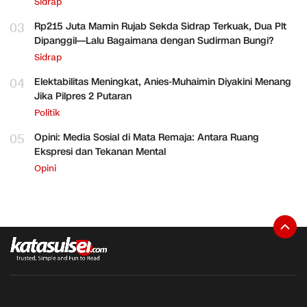
Sidrap
03
Rp215 Juta Mamin Rujab Sekda Sidrap Terkuak, Dua Plt
Dipanggil—Lalu Bagaimana dengan Sudirman Bungi?
Sidrap
04
Elektabilitas Meningkat, Anies-Muhaimin Diyakini Menang
Jika Pilpres 2 Putaran
Politik
05
Opini: Media Sosial di Mata Remaja: Antara Ruang
Ekspresi dan Tekanan Mental
Opini