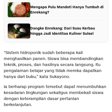
Mengapa Pulu Mandoti Hanya Tumbuh di
Enrekang?
Dangke Enrekang: Dari Susu Kerbau
hingga Jadi Identitas Kuliner Sulsel
“Sistem hidroponik sudah beberapa kali
menghasilkan panen. Siswa bisa membandingkan
teknik, proses, dan hasilnya secara langsung. Itu
pengalaman belajar yang tidak mereka dapatkan
hanya dari buku,” kata Sukayono.
Ia berharap program tersebut dapat menumbuhkan
kesadaran lingkungan sekaligus membekali siswa
dengan keterampilan dasar pertanian
berkelanjutan.