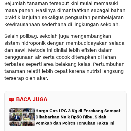
Sejumlah tanaman tersebut kini mulai memasuki
masa panen. Hasilnya dimanfaatkan sebagai bahan
praktik lanjutan sekaligus penguatan pembelajaran
kewirausahaan sederhana di lingkungan sekolah.
Selain polibag, sekolah juga mengembangkan
sistem hidroponik dengan membudidayakan selada
dan sawi. Metode ini dinilai lebih efisien dalam
penggunaan air serta cocok diterapkan di lahan
terbatas seperti area belakang kelas. Pertumbuhan
tanaman relatif lebih cepat karena nutrisi langsung
terserap oleh akar.
📖 BACA JUGA
Harga Gas LPG 3 Kg di Enrekang Sempat
Dikabarkan Naik Rp50 Ribu, Sidak
Pemkab dan Polres Temukan Fakta Ini