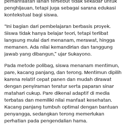
pemanfaatan lahan tersebut tidak sekadar untuk
penghijauan, tetapi juga sebagai sarana edukasi
kontekstual bagi siswa.
“Ini bagian dari pembelajaran berbasis proyek.
Siswa tidak hanya belajar teori, tetapi terlibat
langsung mulai dari menanam, merawat, hingga
memanen. Ada nilai kemandirian dan tanggung
jawab yang dibangun,” ujar Sukayono.
Pada metode polibag, siswa menanam mentimun,
pare, kacang panjang, dan terong. Mentimun dipilih
karena relatif cepat panen dan mudah dirawat
dengan penyiraman teratur serta paparan sinar
matahari cukup. Pare dikenal adaptif di media
terbatas dan memiliki nilai manfaat kesehatan.
Kacang panjang tumbuh optimal dengan bantuan
penyangga, sedangkan terong memerlukan
perhatian pada pengendalian hama.