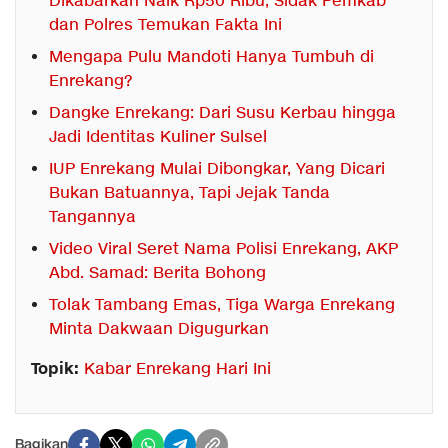
Dikabarkan Naik Rp50 Ribu, Sidak Pemkab
dan Polres Temukan Fakta Ini
Mengapa Pulu Mandoti Hanya Tumbuh di
Enrekang?
Dangke Enrekang: Dari Susu Kerbau hingga
Jadi Identitas Kuliner Sulsel
IUP Enrekang Mulai Dibongkar, Yang Dicari
Bukan Batuannya, Tapi Jejak Tanda
Tangannya
Video Viral Seret Nama Polisi Enrekang, AKP
Abd. Samad: Berita Bohong
Tolak Tambang Emas, Tiga Warga Enrekang
Minta Dakwaan Digugurkan
Topik:
Kabar Enrekang Hari Ini
Bagikan