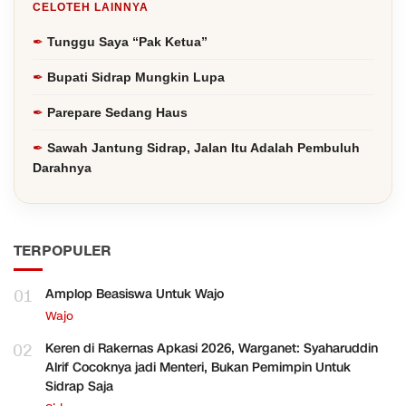
CELOTEH LAINNYA
Tunggu Saya “Pak Ketua”
Bupati Sidrap Mungkin Lupa
Parepare Sedang Haus
Sawah Jantung Sidrap, Jalan Itu Adalah Pembuluh
Darahnya
TERPOPULER
01
Amplop Beasiswa Untuk Wajo
Wajo
02
Keren di Rakernas Apkasi 2026, Warganet: Syaharuddin
Alrif Cocoknya jadi Menteri, Bukan Pemimpin Untuk
Sidrap Saja