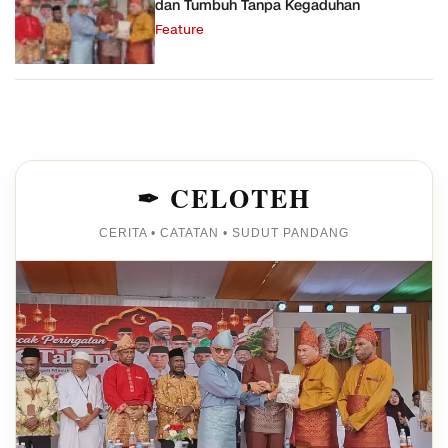
dan Tumbuh Tanpa Kegaduhan
Feature
✒ CELOTEH
CERITA • CATATAN • SUDUT PANDANG