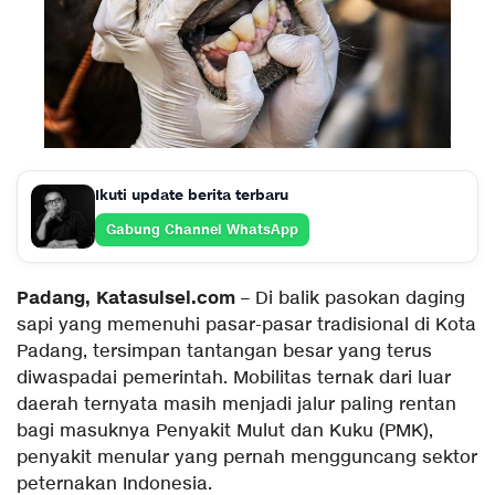
Ikuti update berita terbaru
Gabung Channel WhatsApp
Padang, Katasulsel.com
– Di balik pasokan daging
sapi yang memenuhi pasar-pasar tradisional di Kota
Padang, tersimpan tantangan besar yang terus
diwaspadai pemerintah. Mobilitas ternak dari luar
daerah ternyata masih menjadi jalur paling rentan
bagi masuknya Penyakit Mulut dan Kuku (PMK),
penyakit menular yang pernah mengguncang sektor
peternakan Indonesia.