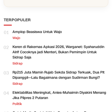
TERPOPULER
01
Amplop Beasiswa Untuk Wajo
Wajo
02
Keren di Rakernas Apkasi 2026, Warganet: Syaharuddin
Alrif Cocoknya jadi Menteri, Bukan Pemimpin Untuk
Sidrap Saja
Sidrap
03
Rp215 Juta Mamin Rujab Sekda Sidrap Terkuak, Dua Plt
Dipanggil—Lalu Bagaimana dengan Sudirman Bungi?
Sidrap
04
Elektabilitas Meningkat, Anies-Muhaimin Diyakini Menang
Jika Pilpres 2 Putaran
Politik