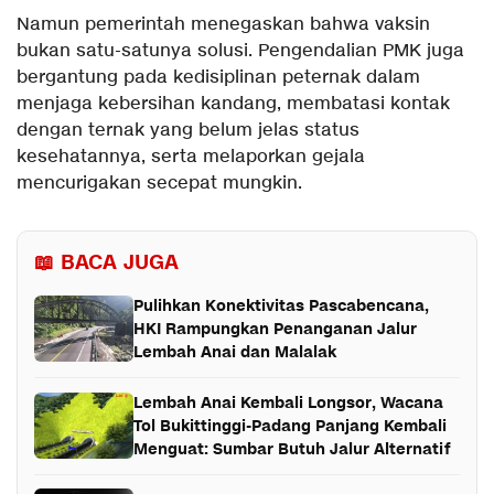
Namun pemerintah menegaskan bahwa vaksin
bukan satu-satunya solusi. Pengendalian PMK juga
bergantung pada kedisiplinan peternak dalam
menjaga kebersihan kandang, membatasi kontak
dengan ternak yang belum jelas status
kesehatannya, serta melaporkan gejala
mencurigakan secepat mungkin.
📖 BACA JUGA
Pulihkan Konektivitas Pascabencana,
HKI Rampungkan Penanganan Jalur
Lembah Anai dan Malalak
Lembah Anai Kembali Longsor, Wacana
Tol Bukittinggi-Padang Panjang Kembali
Menguat: Sumbar Butuh Jalur Alternatif