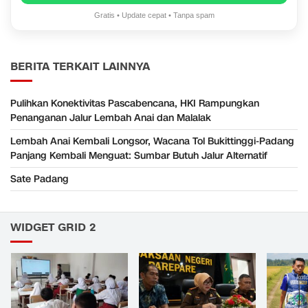
Gratis • Update cepat • Tanpa spam
BERITA TERKAIT LAINNYA
Pulihkan Konektivitas Pascabencana, HKI Rampungkan
Penanganan Jalur Lembah Anai dan Malalak
Lembah Anai Kembali Longsor, Wacana Tol Bukittinggi-Padang
Panjang Kembali Menguat: Sumbar Butuh Jalur Alternatif
Sate Padang
WIDGET GRID 2