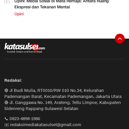
05
Opini: Media Sosial di Mata Remaja: Antara Ruang
Ekspresi dan Tekanan Mental
Opini
Redaksi:
🔴 Jl Budi Mulia, RT0010/RW 010 No.34, Kelurahan
Pademangan Barat, Kecamatan Pademangan, Jakarta Utara
🔴 Jl. Ganggawa No. 149, Arateng, Tellu Limpoe, Kabupaten
Sidenreng Rappang Sulawesi Selatan
📞 0823-4898-1986
✉️ redaksimediakatasulsel@gmail.com