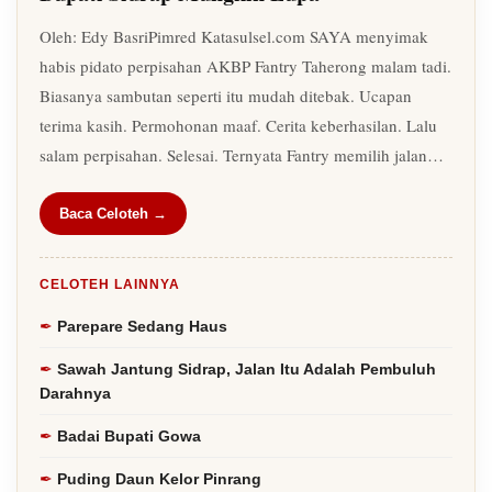
Oleh: Edy BasriPimred Katasulsel.com SAYA menyimak
habis pidato perpisahan AKBP Fantry Taherong malam tadi.
Biasanya sambutan seperti itu mudah ditebak. Ucapan
terima kasih. Permohonan maaf. Cerita keberhasilan. Lalu
salam perpisahan. Selesai. Ternyata Fantry memilih jalan…
Baca Celoteh →
CELOTEH LAINNYA
Parepare Sedang Haus
Sawah Jantung Sidrap, Jalan Itu Adalah Pembuluh
Darahnya
Badai Bupati Gowa
Puding Daun Kelor Pinrang