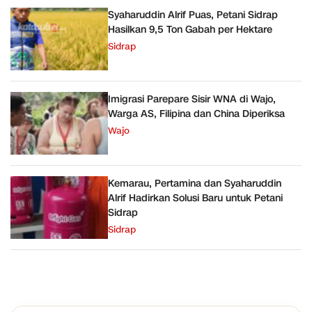
Syaharuddin Alrif Puas, Petani Sidrap
Hasilkan 9,5 Ton Gabah per Hektare
Sidrap
Imigrasi Parepare Sisir WNA di Wajo,
Warga AS, Filipina dan China Diperiksa
Wajo
Kemarau, Pertamina dan Syaharuddin
Alrif Hadirkan Solusi Baru untuk Petani
Sidrap
Sidrap