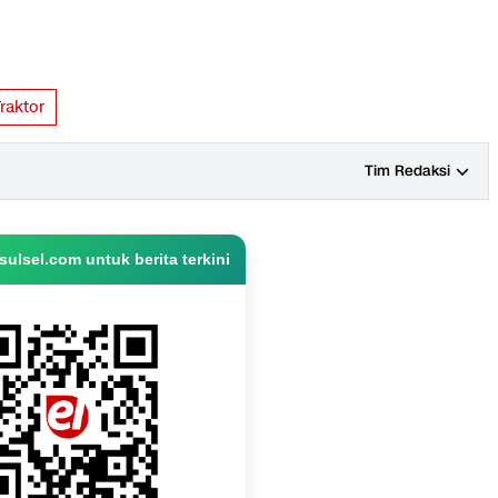
raktor
Tim Redaksi
ulsel.com untuk berita terkini