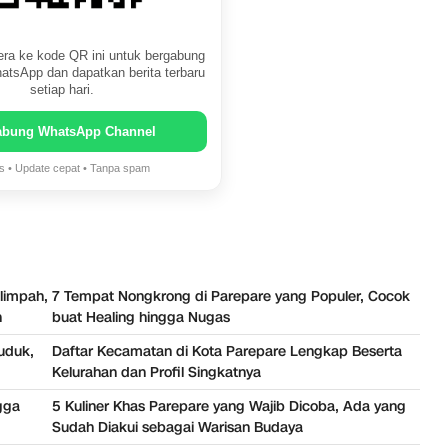
ra ke kode QR ini untuk bergabung
atsApp dan dapatkan berita terbaru
setiap hari.
abung WhatsApp Channel
is • Update cepat • Tanpa spam
limpah,
7 Tempat Nongkrong di Parepare yang Populer, Cocok
n
buat Healing hingga Nugas
duduk,
Daftar Kecamatan di Kota Parepare Lengkap Beserta
Kelurahan dan Profil Singkatnya
gga
5 Kuliner Khas Parepare yang Wajib Dicoba, Ada yang
Sudah Diakui sebagai Warisan Budaya