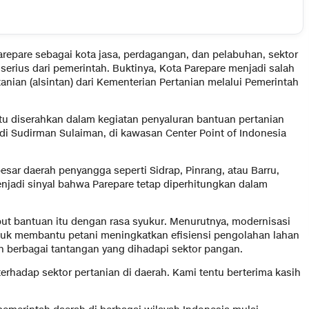
Parepare sebagai kota jasa, perdagangan, dan pelabuhan, sektor
serius dari pemerintah. Buktinya, Kota Parepare menjadi salah
anian (alsintan) dari Kementerian Pertanian melalui Pemerintah
itu diserahkan dalam kegiatan penyaluran bantuan pertanian
di Sudirman Sulaiman, di kawasan Center Point of Indonesia
esar daerah penyangga seperti Sidrap, Pinrang, atau Barru,
enjadi sinyal bahwa Parepare tetap diperhitungkan dalam
ut bantuan itu dengan rasa syukur. Menurutnya, modernisasi
ntuk membantu petani meningkatkan efisiensi pengolahan lahan
ah berbagai tantangan yang dihadapi sektor pangan.
erhadap sektor pertanian di daerah. Kami tentu berterima kasih