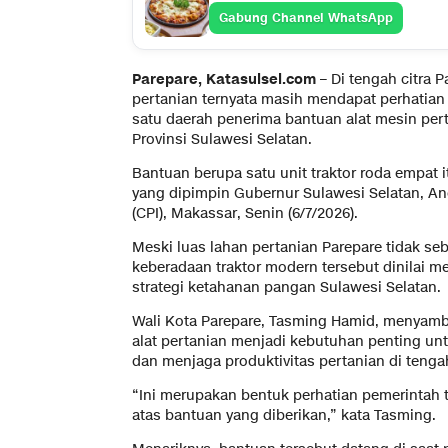
Gabung Channel WhatsApp
Parepare, Katasulsel.com
– Di tengah citra 
pertanian ternyata masih mendapat perhatian 
satu daerah penerima bantuan alat mesin pert
Provinsi Sulawesi Selatan.
Bantuan berupa satu unit traktor roda empat 
yang dipimpin Gubernur Sulawesi Selatan, An
(CPI), Makassar, Senin (6/7/2026).
Meski luas lahan pertanian Parepare tidak seb
keberadaan traktor modern tersebut dinilai m
strategi ketahanan pangan Sulawesi Selatan.
Wali Kota Parepare, Tasming Hamid, menyamb
alat pertanian menjadi kebutuhan penting u
dan menjaga produktivitas pertanian di teng
“Ini merupakan bentuk perhatian pemerintah t
atas bantuan yang diberikan,” kata Tasming.