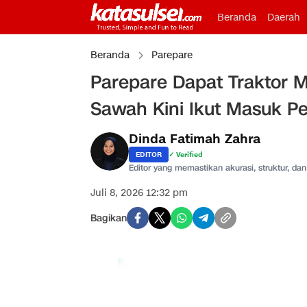
Beranda
Daerah
Beranda
Parepare
Parepare Dapat Traktor 
Sawah Kini Ikut Masuk P
Dinda Fatimah Zahra
EDITOR
✓ Verified
Editor yang memastikan akurasi, struktur, dan 
Juli 8, 2026 12:32 pm
Bagikan