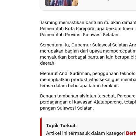
Tasming memastikan bantuan itu akan dimanf
Pemerintah Kota Parepare juga berkomitmen
Pemerintah Provinsi Sulawesi Selatan.
Sementara itu, Gubernur Sulawesi Selatan A
merupakan bagian dari upaya mempercepat mode
menyalurkan berbagai bantuan lain berupa bi
daerah.
Menurut Andi Sudirman, penggunaan teknologi
meningkatkan produktivitas sekaligus memb
terasa dalam beberapa tahun terakhir.
Dengan tambahan alsintan tersebut, Parepare 
perdagangan di kawasan Ajatappareng, tetapi
pangan Sulawesi Selatan.
Topik Terkait:
Artikel ini termasuk dalam kategori
Beri