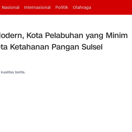
Nasional
Internasional
Politik
Olahraga
Modern, Kota Pelabuhan yang Minim
eta Ketahanan Pangan Sulsel
kualitas berita.