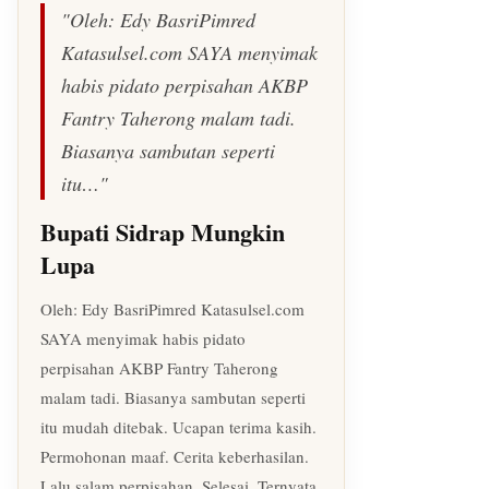
"Oleh: Edy BasriPimred
Katasulsel.com SAYA menyimak
habis pidato perpisahan AKBP
Fantry Taherong malam tadi.
Biasanya sambutan seperti
itu…"
Bupati Sidrap Mungkin
Lupa
Oleh: Edy BasriPimred Katasulsel.com
SAYA menyimak habis pidato
perpisahan AKBP Fantry Taherong
malam tadi. Biasanya sambutan seperti
itu mudah ditebak. Ucapan terima kasih.
Permohonan maaf. Cerita keberhasilan.
Lalu salam perpisahan. Selesai. Ternyata