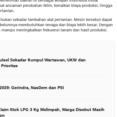
pemerintah daerah di berbagai wilayah Indonesia mulai
t ancaman perubahan iklim, kenaikan biaya produksi, hingga
rtanian.
 bukan sekadar tambahan alat pertanian. Mesin tersebut dapat
belumnya membutuhkan tenaga dan biaya lebih besar. Dengan
an mampu meningkatkan frekuensi tanam dan hasil produksi.
Sulsel Sekadar Kumpul Wartawan, UKW dan
 Prioritas
 2029: Gerindra, NasDem dan PSI
laim Stok LPG 3 Kg Melimpah, Warga Disebut Masih
lon