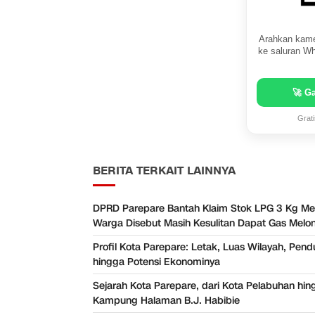
Arahkan kame
ke saluran Wh
🚀 G
Grat
BERITA TERKAIT LAINNYA
DPRD Parepare Bantah Klaim Stok LPG 3 Kg Me
Warga Disebut Masih Kesulitan Dapat Gas Melo
Profil Kota Parepare: Letak, Luas Wilayah, Pen
hingga Potensi Ekonominya
Sejarah Kota Parepare, dari Kota Pelabuhan hin
Kampung Halaman B.J. Habibie