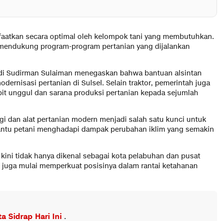
aatkan secara optimal oleh kelompok tani yang membutuhkan.
 mendukung program-program pertanian yang dijalankan
ndi Sudirman Sulaiman menegaskan bahwa bantuan alsintan
rnisasi pertanian di Sulsel. Selain traktor, pemerintah juga
bit unggul dan sarana produksi pertanian kepada sejumlah
 dan alat pertanian modern menjadi salah satu kunci untuk
antu petani menghadapi dampak perubahan iklim yang semakin
kini tidak hanya dikenal sebagai kota pelabuhan dan pusat
 juga mulai memperkuat posisinya dalam rantai ketahanan
ta Sidrap Hari Ini
.