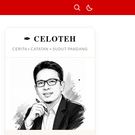
✒ CELOTEH
CERITA • CATATAN • SUDUT PANDANG