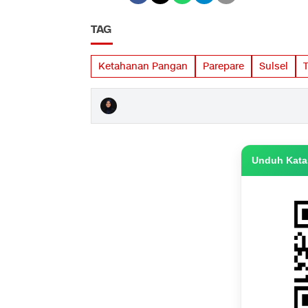
TAG
Ketahanan Pangan
Parepare
Sulsel
T
Unduh Katas