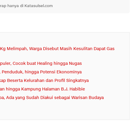
drap hanya di Katasulsel.com
 Kg Melimpah, Warga Disebut Masih Kesulitan Dapat Gas
puler, Cocok buat Healing hingga Nugas
ah, Penduduk, hingga Potensi Ekonominya
ap Beserta Kelurahan dan Profil Singkatnya
uhan hingga Kampung Halaman B.J. Habibie
oba, Ada yang Sudah Diakui sebagai Warisan Budaya