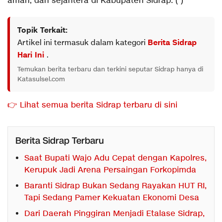
aman, dan sejahtera di Kabupaten Sidrap. (*)
Topik Terkait:
Artikel ini termasuk dalam kategori
Berita Sidrap
Hari Ini
.
Temukan berita terbaru dan terkini seputar Sidrap hanya di
Katasulsel.com
👉 Lihat semua berita Sidrap terbaru di sini
Berita Sidrap Terbaru
Saat Bupati Wajo Adu Cepat dengan Kapolres,
Kerupuk Jadi Arena Persaingan Forkopimda
Baranti Sidrap Bukan Sedang Rayakan HUT RI,
Tapi Sedang Pamer Kekuatan Ekonomi Desa
Dari Daerah Pinggiran Menjadi Etalase Sidrap,