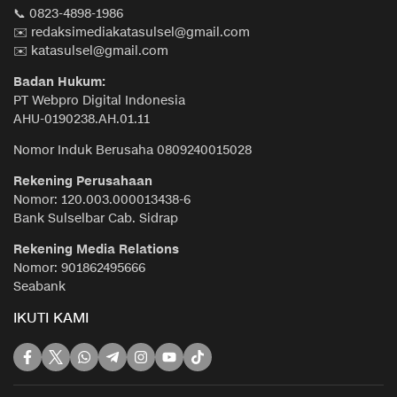
📞 0823-4898-1986
✉️ redaksimediakatasulsel@gmail.com
✉️ katasulsel@gmail.com
Badan Hukum:
PT Webpro Digital Indonesia
AHU-0190238.AH.01.11
Nomor Induk Berusaha 0809240015028
Rekening Perusahaan
Nomor: 120.003.000013438-6
Bank Sulselbar Cab. Sidrap
Rekening Media Relations
Nomor: 901862495666
Seabank
IKUTI KAMI