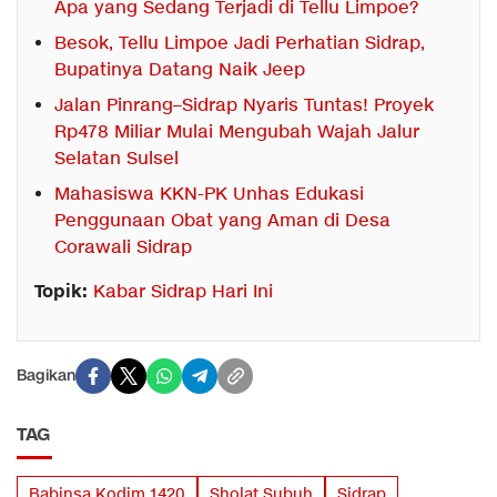
Apa yang Sedang Terjadi di Tellu Limpoe?
Besok, Tellu Limpoe Jadi Perhatian Sidrap,
Bupatinya Datang Naik Jeep
Jalan Pinrang–Sidrap Nyaris Tuntas! Proyek
Rp478 Miliar Mulai Mengubah Wajah Jalur
Selatan Sulsel
Mahasiswa KKN-PK Unhas Edukasi
Penggunaan Obat yang Aman di Desa
Corawali Sidrap
Topik:
Kabar Sidrap Hari Ini
Bagikan
TAG
Babinsa Kodim 1420
Sholat Subuh
Sidrap