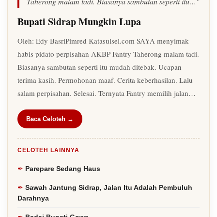
Taherong malam tadi. Biasanya sambutan seperti itu…"
Bupati Sidrap Mungkin Lupa
Oleh: Edy BasriPimred Katasulsel.com SAYA menyimak
habis pidato perpisahan AKBP Fantry Taherong malam tadi.
Biasanya sambutan seperti itu mudah ditebak. Ucapan
terima kasih. Permohonan maaf. Cerita keberhasilan. Lalu
salam perpisahan. Selesai. Ternyata Fantry memilih jalan…
Baca Celoteh →
CELOTEH LAINNYA
Parepare Sedang Haus
Sawah Jantung Sidrap, Jalan Itu Adalah Pembuluh
Darahnya
Badai Bupati Gowa