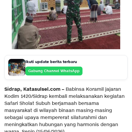
Ikuti update berita terbaru
Gabung Channel WhatsApp
Sidrap, Katasulsel.com –
Babinsa Koramil jajaran
Kodim 1420/Sidrap kembali melaksanakan kegiatan
Safari Sholat Subuh berjamaah bersama
masyarakat di wilayah binaan masing-masing
sebagai upaya mempererat silaturahmi dan
meningkatkan hubungan yang harmonis dengan
warga, Senin (15/06/2026).