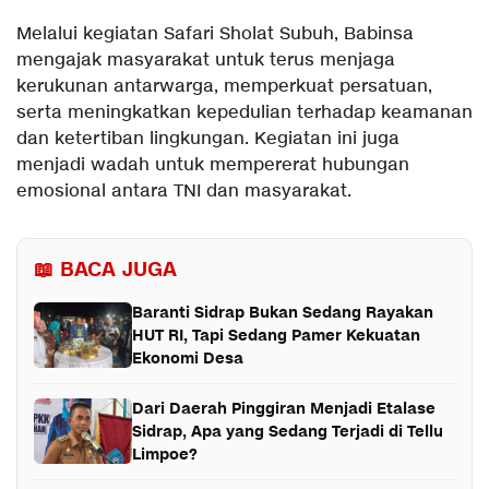
Melalui kegiatan Safari Sholat Subuh, Babinsa
mengajak masyarakat untuk terus menjaga
kerukunan antarwarga, memperkuat persatuan,
serta meningkatkan kepedulian terhadap keamanan
dan ketertiban lingkungan. Kegiatan ini juga
menjadi wadah untuk mempererat hubungan
emosional antara TNI dan masyarakat.
📖 BACA JUGA
Baranti Sidrap Bukan Sedang Rayakan
HUT RI, Tapi Sedang Pamer Kekuatan
Ekonomi Desa
Dari Daerah Pinggiran Menjadi Etalase
Sidrap, Apa yang Sedang Terjadi di Tellu
Limpoe?