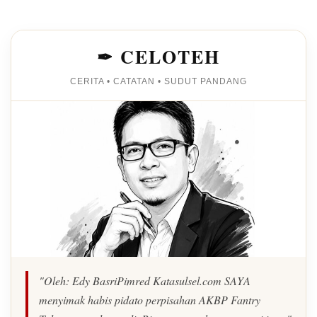
✒ CELOTEH
CERITA • CATATAN • SUDUT PANDANG
"Oleh: Edy BasriPimred Katasulsel.com SAYA
menyimak habis pidato perpisahan AKBP Fantry