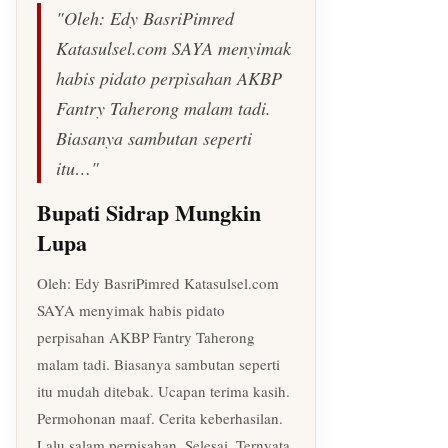
"Oleh: Edy BasriPimred
Katasulsel.com SAYA menyimak
habis pidato perpisahan AKBP
Fantry Taherong malam tadi.
Biasanya sambutan seperti
itu…"
Bupati Sidrap Mungkin
Lupa
Oleh: Edy BasriPimred Katasulsel.com
SAYA menyimak habis pidato
perpisahan AKBP Fantry Taherong
malam tadi. Biasanya sambutan seperti
itu mudah ditebak. Ucapan terima kasih.
Permohonan maaf. Cerita keberhasilan.
Lalu salam perpisahan. Selesai. Ternyata