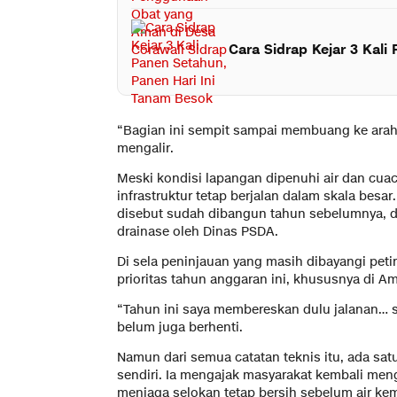
Cara Sidrap Kejar 3 Kal
“Bagian ini sempit sampai membuang ke arah s
mengalir.
Meski kondisi lapangan dipenuhi air dan cu
infrastruktur tetap berjalan dalam skala be
disebut sudah dibangun tahun sebelumnya, da
drainase oleh Dinas PSDA.
Di sela peninjauan yang masih dibayangi peti
prioritas tahun anggaran ini, khususnya di A
“Tahun ini saya membereskan dulu jalanan… 
belum juga berhenti.
Namun dari semua catatan teknis itu, ada satu
sendiri. Ia mengajak masyarakat kembali men
menjaga selokan tetap bersih sebelum air kem