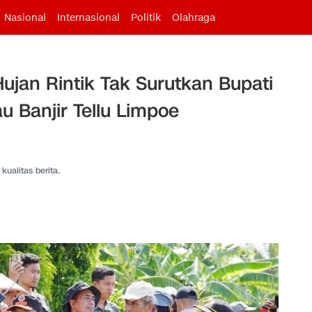
Nasional
Internasional
Politik
Olahraga
ujan Rintik Tak Surutkan Bupati
u Banjir Tellu Limpoe
kualitas berita.