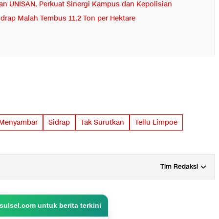
an UNISAN, Perkuat Sinergi Kampus dan Kepolisian
Sidrap Malah Tembus 11,2 Ton per Hektare
h Menyambar
Sidrap
Tak Surutkan
Tellu Limpoe
Tim Redaksi
ulsel.com untuk berita terkini