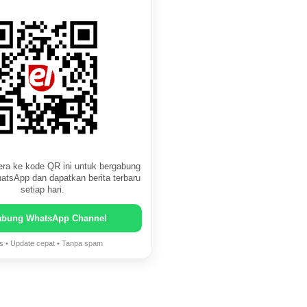
ra ke kode QR ini untuk bergabung
atsApp dan dapatkan berita terbaru
setiap hari.
abung WhatsApp Channel
is • Update cepat • Tanpa spam