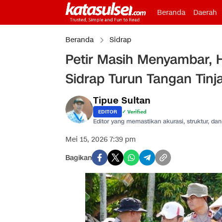
Beranda
Daerah
Beranda
Sidrap
Petir Masih Menyambar, H
Sidrap Turun Tangan Tinja
Tipue Sultan
EDITOR
✓ Verified
Editor yang memastikan akurasi, struktur, dan 
Mei 15, 2026 7:39 pm
Bagikan