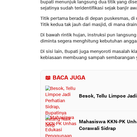
bupati menunjuk langsung dua titik yang di
sejatinya sudah teridentifikasi sejak banjir aw
Titik pertama berada di depan puskesmas, di 
Titik kedua tak jauh dari masjid, di mana dr
Di bawah rintik hujan, instruksi pun langsu
diminta segera menghitung kebutuhan angga
Di sisi lain, Bupati juga menyoroti masalah kl
kebiasaan membuang sampah sembarangan ya
📖 BACA JUGA
Besok, Tellu Limpoe Jad
Mahasiswa KKN-PK Unha
Corawali Sidrap