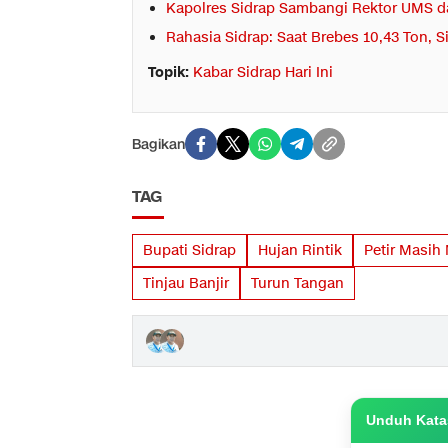
Kapolres Sidrap Sambangi Rektor UMS d
Rahasia Sidrap: Saat Brebes 10,43 Ton, 
Topik:
Kabar Sidrap Hari Ini
Bagikan
TAG
Bupati Sidrap
Hujan Rintik
Petir Masi
Tinjau Banjir
Turun Tangan
Unduh Katas