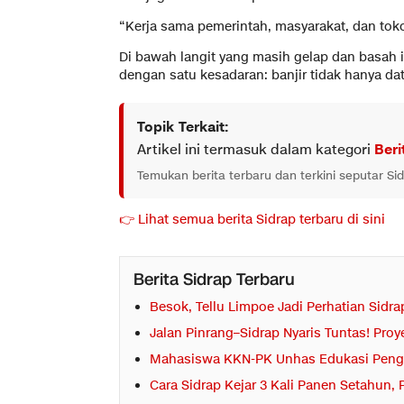
“Kerja sama pemerintah, masyarakat, dan tok
Di bawah langit yang masih gelap dan basah i
dengan satu kesadaran: banjir tidak hanya dat
Topik Terkait:
Artikel ini termasuk dalam kategori
Beri
Temukan berita terbaru dan terkini seputar Si
👉 Lihat semua berita Sidrap terbaru di sini
Berita Sidrap Terbaru
Besok, Tellu Limpoe Jadi Perhatian Sidr
Jalan Pinrang–Sidrap Nyaris Tuntas! Pro
Mahasiswa KKN-PK Unhas Edukasi Pengg
Cara Sidrap Kejar 3 Kali Panen Setahun,