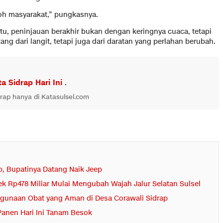
oh masyarakat,” pungkasnya.
tu, peninjauan berakhir bukan dengan keringnya cuaca, tetapi
ang dari langit, tetapi juga dari daratan yang perlahan berubah.
ta Sidrap Hari Ini
.
drap hanya di Katasulsel.com
ap, Bupatinya Datang Naik Jeep
yek Rp478 Miliar Mulai Mengubah Wajah Jalur Selatan Sulsel
unaan Obat yang Aman di Desa Corawali Sidrap
 Panen Hari Ini Tanam Besok