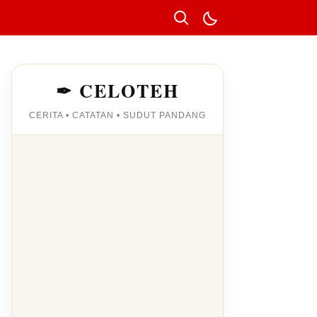
✒ CELOTEH
CERITA • CATATAN • SUDUT PANDANG