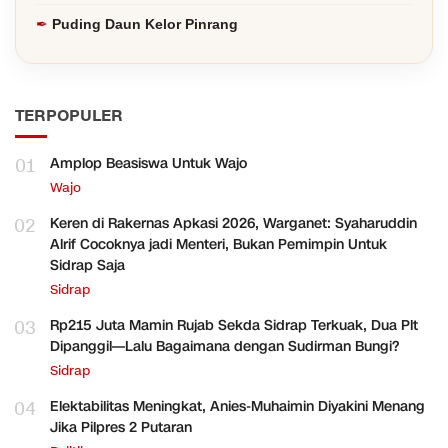
Puding Daun Kelor Pinrang
TERPOPULER
01
Amplop Beasiswa Untuk Wajo
Wajo
02
Keren di Rakernas Apkasi 2026, Warganet: Syaharuddin
Alrif Cocoknya jadi Menteri, Bukan Pemimpin Untuk
Sidrap Saja
Sidrap
03
Rp215 Juta Mamin Rujab Sekda Sidrap Terkuak, Dua Plt
Dipanggil—Lalu Bagaimana dengan Sudirman Bungi?
Sidrap
04
Elektabilitas Meningkat, Anies-Muhaimin Diyakini Menang
Jika Pilpres 2 Putaran