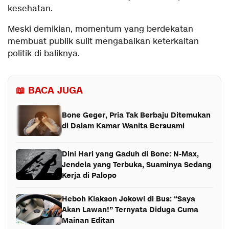
kesehatan.
Meski demikian, momentum yang berdekatan
membuat publik sulit mengabaikan keterkaitan
politik di baliknya.
📖 BACA JUGA
Bone Geger, Pria Tak Berbaju Ditemukan
di Dalam Kamar Wanita Bersuami
Dini Hari yang Gaduh di Bone: N-Max,
Jendela yang Terbuka, Suaminya Sedang
Kerja di Palopo
Heboh Klakson Jokowi di Bus: “Saya
Akan Lawan!” Ternyata Diduga Cuma
Mainan Editan