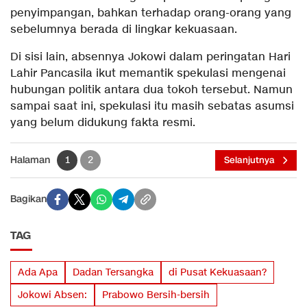
penyimpangan, bahkan terhadap orang-orang yang
sebelumnya berada di lingkar kekuasaan.
Di sisi lain, absennya Jokowi dalam peringatan Hari
Lahir Pancasila ikut memantik spekulasi mengenai
hubungan politik antara dua tokoh tersebut. Namun
sampai saat ini, spekulasi itu masih sebatas asumsi
yang belum didukung fakta resmi.
Halaman
1
2
Selanjutnya
Bagikan
TAG
Ada Apa
Dadan Tersangka
di Pusat Kekuasaan?
Jokowi Absen:
Prabowo Bersih-bersih