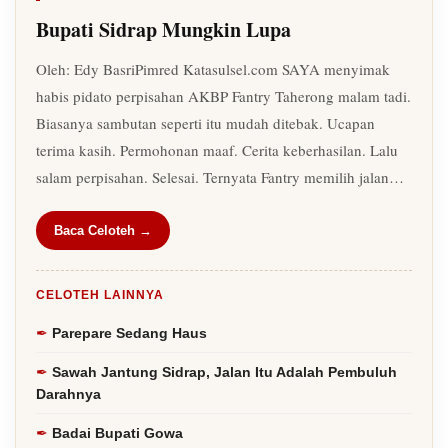
Bupati Sidrap Mungkin Lupa
Oleh: Edy BasriPimred Katasulsel.com SAYA menyimak
habis pidato perpisahan AKBP Fantry Taherong malam tadi.
Biasanya sambutan seperti itu mudah ditebak. Ucapan
terima kasih. Permohonan maaf. Cerita keberhasilan. Lalu
salam perpisahan. Selesai. Ternyata Fantry memilih jalan…
Baca Celoteh →
CELOTEH LAINNYA
Parepare Sedang Haus
Sawah Jantung Sidrap, Jalan Itu Adalah Pembuluh
Darahnya
Badai Bupati Gowa