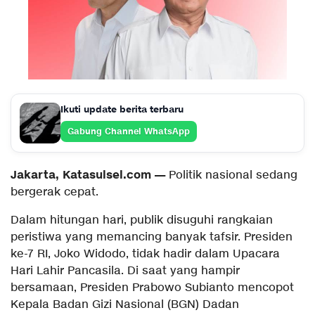
Ikuti update berita terbaru
Gabung Channel WhatsApp
Jakarta, Katasulsel.com —
Politik nasional sedang
bergerak cepat.
Dalam hitungan hari, publik disuguhi rangkaian
peristiwa yang memancing banyak tafsir. Presiden
ke-7 RI, Joko Widodo, tidak hadir dalam Upacara
Hari Lahir Pancasila. Di saat yang hampir
bersamaan, Presiden Prabowo Subianto mencopot
Kepala Badan Gizi Nasional (BGN) Dadan