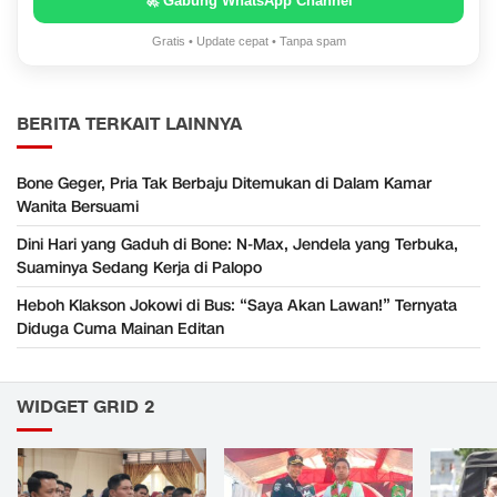
🚀 Gabung WhatsApp Channel
Gratis • Update cepat • Tanpa spam
BERITA TERKAIT LAINNYA
Bone Geger, Pria Tak Berbaju Ditemukan di Dalam Kamar
Wanita Bersuami
Dini Hari yang Gaduh di Bone: N-Max, Jendela yang Terbuka,
Suaminya Sedang Kerja di Palopo
Heboh Klakson Jokowi di Bus: “Saya Akan Lawan!” Ternyata
Diduga Cuma Mainan Editan
WIDGET GRID 2