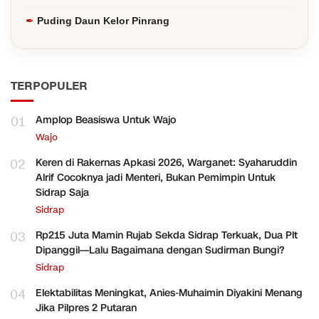
Puding Daun Kelor Pinrang
TERPOPULER
01
Amplop Beasiswa Untuk Wajo
Wajo
02
Keren di Rakernas Apkasi 2026, Warganet: Syaharuddin
Alrif Cocoknya jadi Menteri, Bukan Pemimpin Untuk
Sidrap Saja
Sidrap
03
Rp215 Juta Mamin Rujab Sekda Sidrap Terkuak, Dua Plt
Dipanggil—Lalu Bagaimana dengan Sudirman Bungi?
Sidrap
04
Elektabilitas Meningkat, Anies-Muhaimin Diyakini Menang
Jika Pilpres 2 Putaran