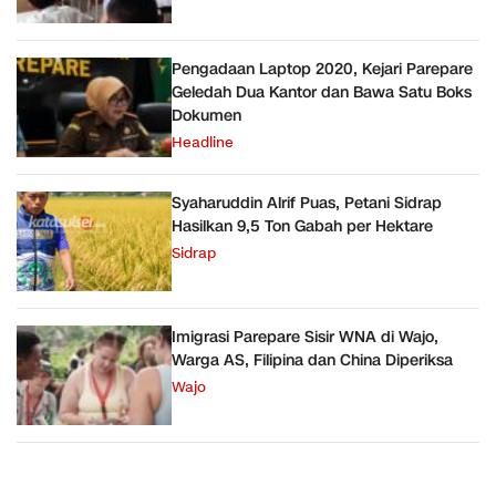
Pengadaan Laptop 2020, Kejari Parepare
Geledah Dua Kantor dan Bawa Satu Boks
Dokumen
Headline
Syaharuddin Alrif Puas, Petani Sidrap
Hasilkan 9,5 Ton Gabah per Hektare
Sidrap
Imigrasi Parepare Sisir WNA di Wajo,
Warga AS, Filipina dan China Diperiksa
Wajo