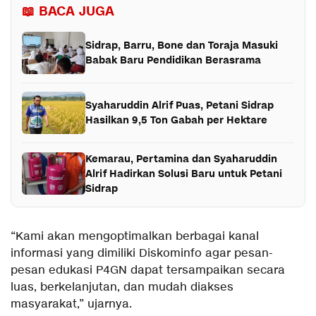
📖 BACA JUGA
Sidrap, Barru, Bone dan Toraja Masuki
Babak Baru Pendidikan Berasrama
Syaharuddin Alrif Puas, Petani Sidrap
Hasilkan 9,5 Ton Gabah per Hektare
Kemarau, Pertamina dan Syaharuddin
Alrif Hadirkan Solusi Baru untuk Petani
Sidrap
“Kami akan mengoptimalkan berbagai kanal
informasi yang dimiliki Diskominfo agar pesan-
pesan edukasi P4GN dapat tersampaikan secara
luas, berkelanjutan, dan mudah diakses
masyarakat,” ujarnya.