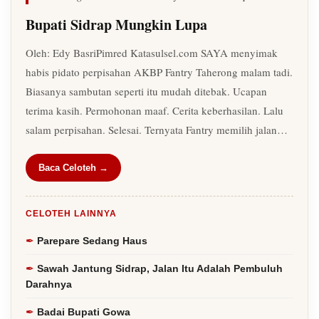
Bupati Sidrap Mungkin Lupa
Oleh: Edy BasriPimred Katasulsel.com SAYA menyimak
habis pidato perpisahan AKBP Fantry Taherong malam tadi.
Biasanya sambutan seperti itu mudah ditebak. Ucapan
terima kasih. Permohonan maaf. Cerita keberhasilan. Lalu
salam perpisahan. Selesai. Ternyata Fantry memilih jalan…
Baca Celoteh →
CELOTEH LAINNYA
Parepare Sedang Haus
Sawah Jantung Sidrap, Jalan Itu Adalah Pembuluh
Darahnya
Badai Bupati Gowa