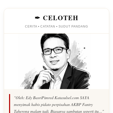
✒ CELOTEH
CERITA • CATATAN • SUDUT PANDANG
"Oleh: Edy BasriPimred Katasulsel.com SAYA
menyimak habis pidato perpisahan AKBP Fantry
Taherong malam tadi. Biasanya sambutan seperti itu…"