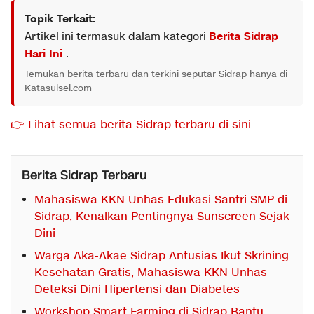
Topik Terkait:
Artikel ini termasuk dalam kategori
Berita Sidrap
Hari Ini
.
Temukan berita terbaru dan terkini seputar Sidrap hanya di
Katasulsel.com
👉 Lihat semua berita Sidrap terbaru di sini
Berita Sidrap Terbaru
Mahasiswa KKN Unhas Edukasi Santri SMP di
Sidrap, Kenalkan Pentingnya Sunscreen Sejak
Dini
Warga Aka-Akae Sidrap Antusias Ikut Skrining
Kesehatan Gratis, Mahasiswa KKN Unhas
Deteksi Dini Hipertensi dan Diabetes
Workshop Smart Farming di Sidrap Bantu