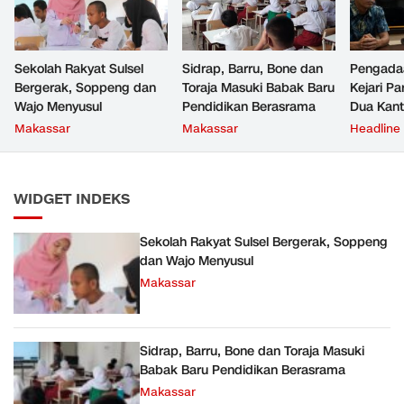
Sekolah Rakyat Sulsel
Sidrap, Barru, Bone dan
Pengada
Bergerak, Soppeng dan
Toraja Masuki Babak Baru
Kejari P
Wajo Menyusul
Pendidikan Berasrama
Dua Kan
Satu Bo
Makassar
Makassar
Headline
WIDGET INDEKS
Sekolah Rakyat Sulsel Bergerak, Soppeng
dan Wajo Menyusul
Makassar
Sidrap, Barru, Bone dan Toraja Masuki
Babak Baru Pendidikan Berasrama
Makassar