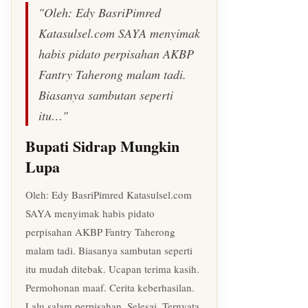
"Oleh: Edy BasriPimred
Katasulsel.com SAYA menyimak
habis pidato perpisahan AKBP
Fantry Taherong malam tadi.
Biasanya sambutan seperti
itu…"
Bupati Sidrap Mungkin
Lupa
Oleh: Edy BasriPimred Katasulsel.com
SAYA menyimak habis pidato
perpisahan AKBP Fantry Taherong
malam tadi. Biasanya sambutan seperti
itu mudah ditebak. Ucapan terima kasih.
Permohonan maaf. Cerita keberhasilan.
Lalu salam perpisahan. Selesai. Ternyata