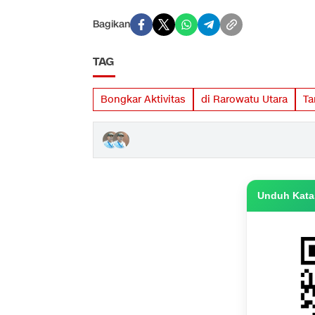
Bagikan
TAG
Bongkar Aktivitas
di Rarowatu Utara
T
Unduh Katas