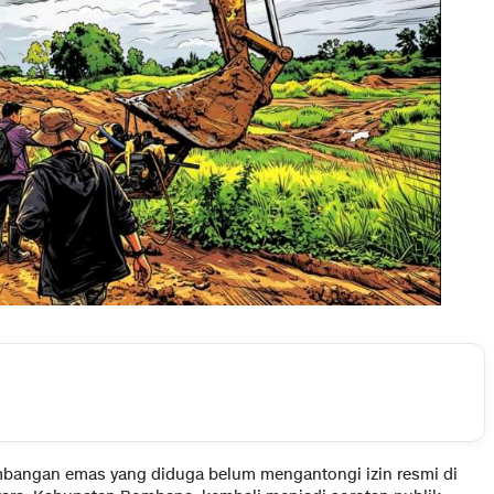
mbangan emas yang diduga belum mengantongi izin resmi di