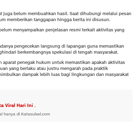
t juga belum membuahkan hasil. Saat dihubungi melalui pesan
um memberikan tanggapan hingga berita ini disusun.
belum menyampaikan penjelasan resmi terkait aktivitas yang
 adanya pengecekan langsung di lapangan guna memastikan
ghindari berkembangnya spekulasi di tengah masyarakat.
n aparat penegak hukum untuk memastikan apakah aktivitas
tuan yang berlaku atau justru mengarah pada praktik
nimbulkan dampak lebih luas bagi lingkungan dan masyarakat
ta Viral Hari Ini
.
al hanya di Katasulsel.com