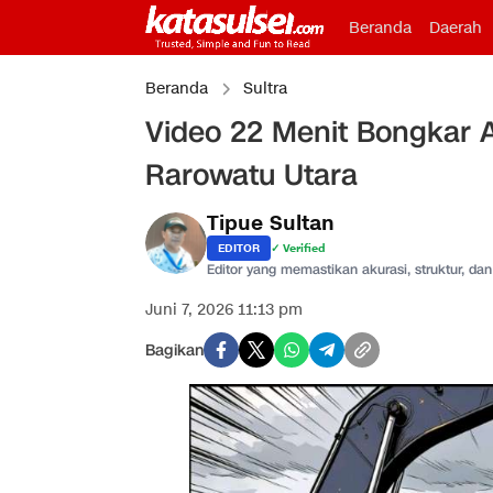
Beranda
Daerah
Beranda
Sultra
Video 22 Menit Bongkar 
Rarowatu Utara
Tipue Sultan
EDITOR
✓ Verified
Editor yang memastikan akurasi, struktur, dan 
Juni 7, 2026 11:13 pm
Bagikan