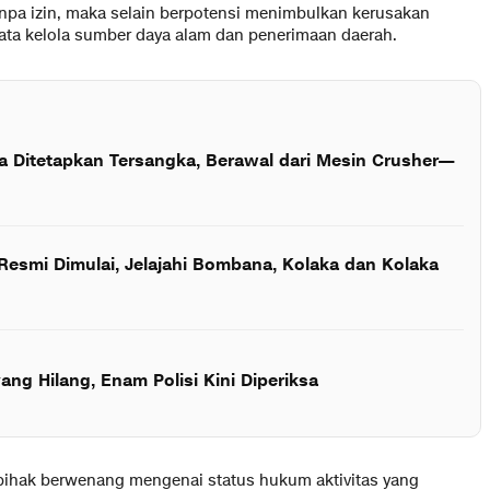
tanpa izin, maka selain berpotensi menimbulkan kerusakan
ata kelola sumber daya alam dan penerimaan daerah.
a Ditetapkan Tersangka, Berawal dari Mesin Crusher—
 Resmi Dimulai, Jelajahi Bombana, Kolaka dan Kolaka
ng Hilang, Enam Polisi Kini Diperiksa
 pihak berwenang mengenai status hukum aktivitas yang