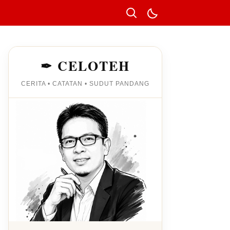
✒ CELOTEH
CERITA • CATATAN • SUDUT PANDANG