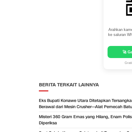
Arahkan kame
ke saluran Wh
🚀 G
Grat
BERITA TERKAIT LAINNYA
Eks Bupati Konawe Utara Ditetapkan Tersangka
Berawal dari Mesin Crusher—Alat Pemecah Bat
Misteri 360 Gram Emas yang Hilang, Enam Polisi
Diperiksa