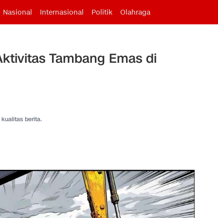
Nasional
Internasional
Politik
Olahraga
Aktivitas Tambang Emas di
kualitas berita.