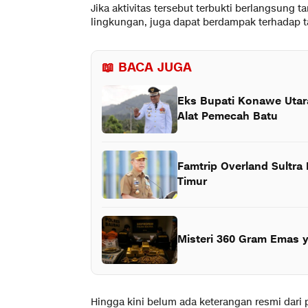
Jika aktivitas tersebut terbukti berlangsung 
lingkungan, juga dapat berdampak terhadap t
📖 BACA JUGA
Eks Bupati Konawe Utar
Alat Pemecah Batu
Famtrip Overland Sultra
Timur
Misteri 360 Gram Emas ya
Hingga kini belum ada keterangan resmi dari