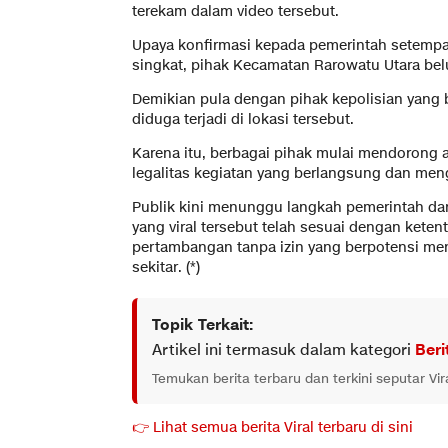
terekam dalam video tersebut.
Upaya konfirmasi kepada pemerintah setempa
singkat, pihak Kecamatan Rarowatu Utara bel
Demikian pula dengan pihak kepolisian yang 
diduga terjadi di lokasi tersebut.
Karena itu, berbagai pihak mulai mendorong
legalitas kegiatan yang berlangsung dan men
Publik kini menunggu langkah pemerintah da
yang viral tersebut telah sesuai dengan keten
pertambangan tanpa izin yang berpotensi me
sekitar. (*)
Topik Terkait:
Artikel ini termasuk dalam kategori
Beri
Temukan berita terbaru dan terkini seputar Vir
👉 Lihat semua berita Viral terbaru di sini