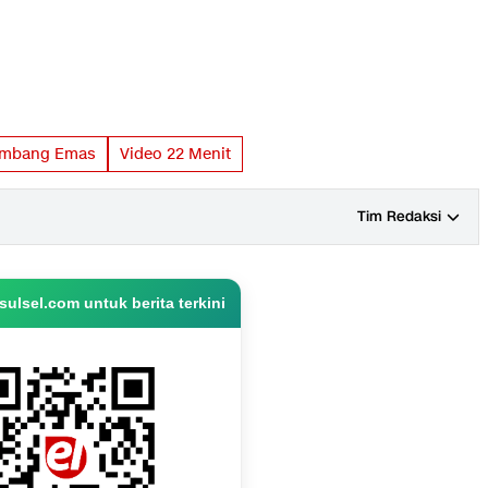
ambang Emas
Video 22 Menit
Tim Redaksi
ulsel.com untuk berita terkini