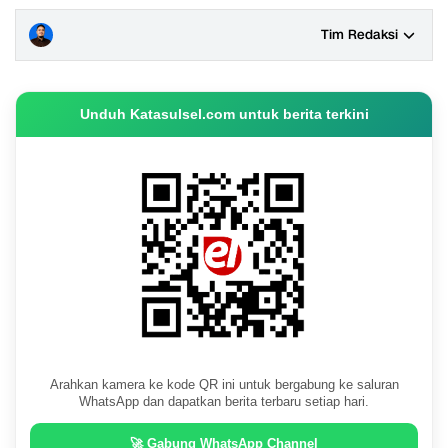
Tim Redaksi
Unduh Katasulsel.com untuk berita terkini
Arahkan kamera ke kode QR ini untuk bergabung ke saluran
WhatsApp dan dapatkan berita terbaru setiap hari.
🚀 Gabung WhatsApp Channel