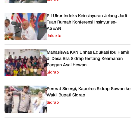
PII Ukur Indeks Keinsinyuran Jelang Jadi
Tuan Rumah Konferensi Insinyur se-
ASEAN
Jakarta
Mahasiswa KKN Unhas Edukasi Ibu Hamil
di Desa Bila Sidrap tentang Keamanan
Pangan Asal Hewan
Sidrap
Pererat Sinergi, Kapolres Sidrap Sowan ke
Wakil Bupati Sidrap
Sidrap