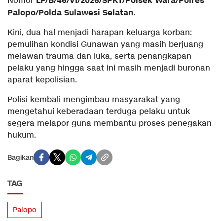
LP/B/46/VI/2026/SPKT/Polsek Wara/Polres
Nomor
Palopo/Polda Sulawesi Selatan
.
Kini, dua hal menjadi harapan keluarga korban:
pemulihan kondisi Gunawan yang masih berjuang
melawan trauma dan luka, serta penangkapan
pelaku yang hingga saat ini masih menjadi buronan
aparat kepolisian.
Polisi kembali mengimbau masyarakat yang
mengetahui keberadaan terduga pelaku untuk
segera melapor guna membantu proses penegakan
hukum.
Bagikan
TAG
Palopo