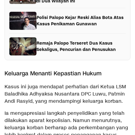
di Dua Wilayah Ini
Polisi Palopo Kejar Reski Alias Bota Atas
Kasus Penikaman Gunawan
Remaja Palopo Terseret Dua Kasus
Sekaligus, Pencurian dan Penusukan
Keluarga Menanti Kepastian Hukum
Kasus ini juga mendapat perhatian dari Ketua LSM
Baladhika Adhyaksa Nusantara DPC Luwu, Patmin
Andi Rasyid, yang mendampingi keluarga korban.
Ia mengapresiasi langkah penyelidikan yang telah
dilakukan aparat kepolisian. Namun menurutnya,
keluarga korban berharap ada perkembangan yang