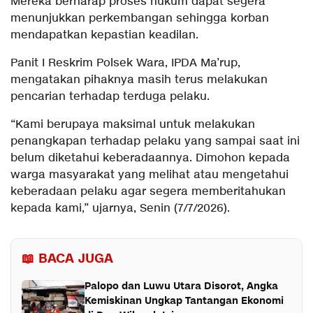
Mereka berharap proses hukum dapat segera
menunjukkan perkembangan sehingga korban
mendapatkan kepastian keadilan.
Panit I Reskrim Polsek Wara, IPDA Ma’rup,
mengatakan pihaknya masih terus melakukan
pencarian terhadap terduga pelaku.
“Kami berupaya maksimal untuk melakukan
penangkapan terhadap pelaku yang sampai saat ini
belum diketahui keberadaannya. Dimohon kepada
warga masyarakat yang melihat atau mengetahui
keberadaan pelaku agar segera memberitahukan
kepada kami,” ujarnya, Senin (7/7/2026).
📖 BACA JUGA
Palopo dan Luwu Utara Disorot, Angka
Kemiskinan Ungkap Tantangan Ekonomi