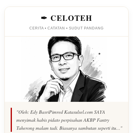
✒ CELOTEH
CERITA • CATATAN • SUDUT PANDANG
"Oleh: Edy BasriPimred Katasulsel.com SAYA
menyimak habis pidato perpisahan AKBP Fantry
Taherong malam tadi. Biasanya sambutan seperti itu…"