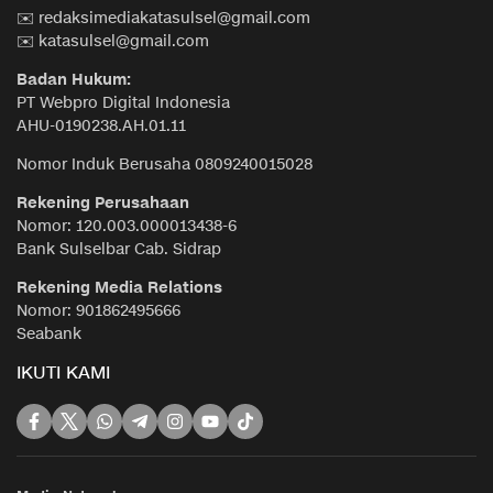
✉️ redaksimediakatasulsel@gmail.com
✉️ katasulsel@gmail.com
Badan Hukum:
PT Webpro Digital Indonesia
AHU-0190238.AH.01.11
Nomor Induk Berusaha 0809240015028
Rekening Perusahaan
Nomor: 120.003.000013438-6
Bank Sulselbar Cab. Sidrap
Rekening Media Relations
Nomor: 901862495666
Seabank
IKUTI KAMI