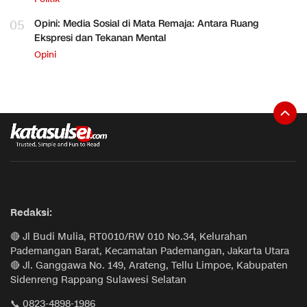
05
Opini: Media Sosial di Mata Remaja: Antara Ruang
Ekspresi dan Tekanan Mental
Opini
Redaksi:
🔴 Jl Budi Mulia, RT0010/RW 010 No.34, Kelurahan
Pademangan Barat, Kecamatan Pademangan, Jakarta Utara
🔴 Jl. Ganggawa No. 149, Arateng, Tellu Limpoe, Kabupaten
Sidenreng Rappang Sulawesi Selatan
📞 0823-4898-1986