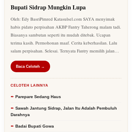
Bupati Sidrap Mungkin Lupa
Oleh: Edy BasriPimred Katasulsel.com SAYA menyimak
habis pidato perpisahan AKBP Fantry Taherong malam tadi.
Biasanya sambutan seperti itu mudah ditebak. Ucapan
terima kasih. Permohonan maaf. Cerita keberhasilan. Lalu
salam perpisahan. Selesai. Ternyata Fantry memilih jalan…
Baca Celoteh →
CELOTEH LAINNYA
Parepare Sedang Haus
Sawah Jantung Sidrap, Jalan Itu Adalah Pembuluh
Darahnya
Badai Bupati Gowa