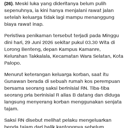
(26)
. Meski luka yang dideritanya belum pulih
sepenuhnya, ia kini hanya menjalani rawat jalan
setelah keluarga tidak lagi mampu menanggung
biaya rawat inap.
Peristiwa penikaman tersebut terjadi pada Minggu
dini hari, 29 Juni 2026 sekitar pukul 03.30 Wita di
Lorong Benteng, depan Kampus Kamanre,
Kelurahan Takkalala, Kecamatan Wara Selatan, Kota
Palopo.
Menurut keterangan keluarga korban, saat itu
Gunawan berada di sebuah rumah kos perempuan
bersama seorang saksi berinisial RN. Tiba-tiba
seorang pria berinisial R alias B datang dan diduga
langsung menyerang korban menggunakan senjata
tajam.
Saksi RN disebut melihat pelaku mengeluarkan
benda tajam dari balik kantongnya sebelum